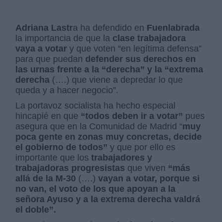
Adriana Lastr
a ha defendido en
Fuenlabrada
la importancia de que la
clase trabajadora
vaya a votar
y que voten “en legítima defensa”
para que puedan
defender sus derechos en
las urnas frente a la “derecha” y la “extrema
derecha
(….) que viene a depredar lo que
queda y a hacer negocio”.
La portavoz socialista ha hecho especial
hincapié en que
“todos deben ir a votar”
pues
asegura que en la Comunidad de Madrid “
muy
poca gente en zonas muy concretas, decide
el gobierno de todos”
y que por ello es
importante que los
trabajadores y
trabajadoras progresistas
que viven
“más
allá de la M-30
(….)
vayan a votar, porque si
no van, el voto de los que apoyan a la
señora Ayuso y a la extrema derecha valdrá
el doble”.