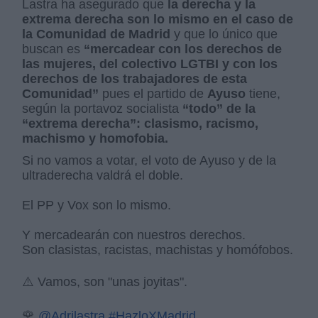
Lastra ha asegurado que
la derecha y la
extrema derecha son lo mismo en el caso de
la Comunidad de Madrid
y que lo único que
buscan es
“mercadear con los derechos de
las mujeres, del colectivo LGTBI y con los
derechos de los trabajadores de esta
Comunidad”
pues el partido de
Ayuso
tiene,
según la portavoz socialista
“todo” de la
“extrema derecha”: clasismo, racismo,
machismo y homofobia.
Si no vamos a votar, el voto de Ayuso y de la
ultraderecha valdrá el doble.
El PP y Vox son lo mismo.
Y mercadearán con nuestros derechos.
Son clasistas, racistas, machistas y homófobos.
⚠️ Vamos, son "unas joyitas".
🌹
@Adrilastra
#HazloXMadrid