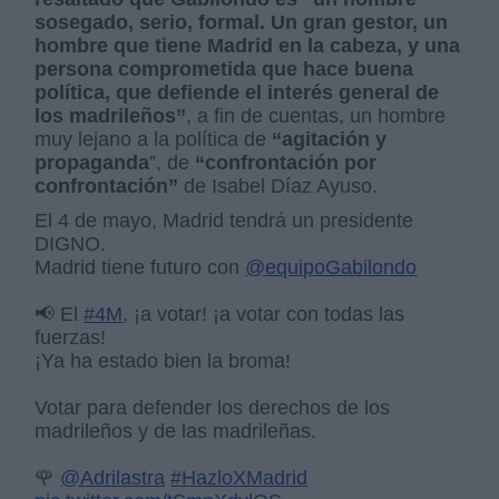
sosegado, serio, formal. Un gran gestor, un
hombre que tiene Madrid en la cabeza, y una
persona comprometida que hace buena
política, que defiende el interés general de
los madrileños”
, a fin de cuentas, un hombre
muy lejano a la política de
“agitación y
propaganda
”, de
“confrontación por
confrontación”
de Isabel Díaz Ayuso.
El 4 de mayo, Madrid tendrá un presidente
DIGNO.
Madrid tiene futuro con
@equipoGabilondo
📢 El
#4M
, ¡a votar! ¡a votar con todas las
fuerzas!
¡Ya ha estado bien la broma!
Votar para defender los derechos de los
madrileños y de las madrileñas.
🌹
@Adrilastra
#HazloXMadrid