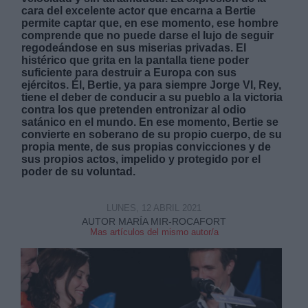
cara del excelente actor que encarna a Bertie
permite captar que, en ese momento, ese hombre
comprende que no puede darse el lujo de seguir
regodeándose en sus miserias privadas. El
histérico que grita en la pantalla tiene poder
suficiente para destruir a Europa con sus
ejércitos. Él, Bertie, ya para siempre Jorge VI, Rey,
tiene el deber de conducir a su pueblo a la victoria
contra los que pretenden entronizar al odio
satánico en el mundo. En ese momento, Bertie se
convierte en soberano de su propio cuerpo, de su
propia mente, de sus propias convicciones y de
sus propios actos, impelido y protegido por el
poder de su voluntad.
LUNES, 12 ABRIL 2021
AUTOR MARÍA MIR-ROCAFORT
Mas artículos del mismo autor/a