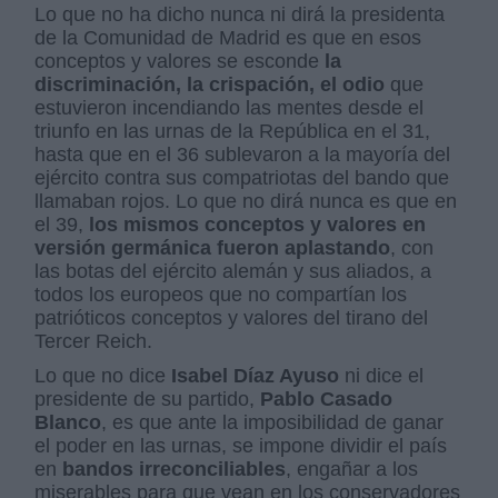
Lo que no ha dicho nunca ni dirá la presidenta
de la Comunidad de Madrid es que en esos
conceptos y valores se esconde
la
discriminación, la crispación, el odio
que
estuvieron incendiando las mentes desde el
triunfo en las urnas de la República en el 31,
hasta que en el 36 sublevaron a la mayoría del
ejército contra sus compatriotas del bando que
llamaban rojos. Lo que no dirá nunca es que en
el 39,
los mismos conceptos y valores en
versión germánica fueron aplastando
, con
las botas del ejército alemán y sus aliados, a
todos los europeos que no compartían los
patrióticos conceptos y valores del tirano del
Tercer Reich.
Lo que no dice
Isabel Díaz Ayuso
ni dice el
presidente de su partido,
Pablo Casado
Blanco
, es que ante la imposibilidad de ganar
el poder en las urnas, se impone dividir el país
en
bandos irreconciliables
, engañar a los
miserables para que vean en los conservadores