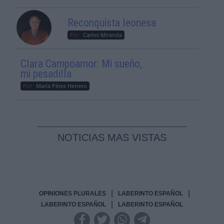
Reconquista leonesa
Por
Carlos Miranda
Clara Campoamor: Mi sueño,
mi pesadilla
Por
María Pérez Herrero
NOTICIAS MAS VISTAS
|
|
OPINIONES PLURALES
LABERINTO ESPAÑOL
|
LABERINTO ESPAÑOL
LABERINTO ESPAÑOL