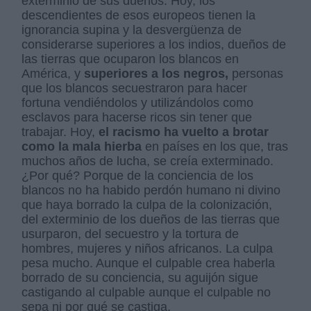
exterminio de sus dueños. Hoy, los
descendientes de esos europeos tienen la
ignorancia supina y la desvergüenza de
considerarse superiores a los indios, dueños de
las tierras que ocuparon los blancos en
América, y
superiores a los negros,
personas
que los blancos secuestraron para hacer
fortuna vendiéndolos y utilizándolos como
esclavos para hacerse ricos sin tener que
trabajar. Hoy,
el racismo ha vuelto a brotar
como la mala hierba
en países en los que, tras
muchos años de lucha, se creía exterminado.
¿Por qué? Porque de la conciencia de los
blancos no ha habido perdón humano ni divino
que haya borrado la culpa de la colonización,
del exterminio de los dueños de las tierras que
usurparon, del secuestro y la tortura de
hombres, mujeres y niños africanos. La culpa
pesa mucho. Aunque el culpable crea haberla
borrado de su conciencia, su aguijón sigue
castigando al culpable aunque el culpable no
sepa ni por qué se castiga.