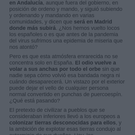
en Andalucía
, aunque fuera del gobierno, en
posición de ordeno y mando, y siguió subiendo
y ordenando y mandando en varias
comunidades, y dicen que
será en Madrid
donde más subirá
. ¿Nos hemos vuelto locos
los españoles o es que antes de la pandemia
del virus sufrimos una epidemia de miseria que
nos atontó?
Pero es que esta atmósfera enrarecida no se
concentra solo en España.
El odio vuelve a
volar a sus anchas por todo el orbe
sin que
nadie sepa cómo volvió esa bandada negra ni
cuándo desaparecerá. Un vistazo por el exterior
puede dejar el vello de cualquier persona
normal convertido en punchas de puercoespín.
¿Qué está pasando?
El pretexto de civilizar a pueblos que se
consideraban inferiores llevó a los europeos a
colonizar tierras desconocidas para ellos
, y
la ambición de explotar esas tierras condujo al