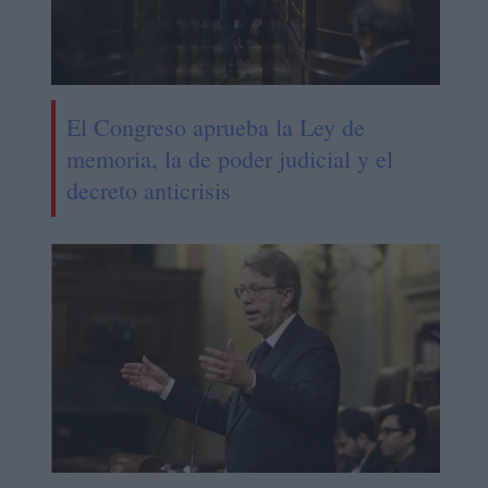
El Congreso aprueba la Ley de
memoria, la de poder judicial y el
decreto anticrisis