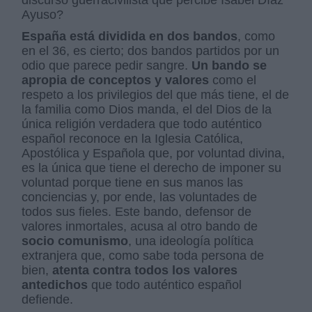
discurso guerracivilista que percibe Isabel Díaz
Ayuso?
España está dividida en dos bandos
, como
en el 36, es cierto; dos bandos partidos por un
odio que parece pedir sangre.
Un bando se
apropia de conceptos y valores
como el
respeto a los privilegios del que más tiene, el de
la familia como Dios manda, el del Dios de la
única religión verdadera que todo auténtico
español reconoce en la Iglesia Católica,
Apostólica y Española que, por voluntad divina,
es la única que tiene el derecho de imponer su
voluntad porque tiene en sus manos las
conciencias y, por ende, las voluntades de
todos sus fieles. Este bando, defensor de
valores inmortales, acusa al otro bando de
socio comunismo
, una ideología política
extranjera que, como sabe toda persona de
bien,
atenta contra todos los valores
antedichos
que todo auténtico español
defiende.