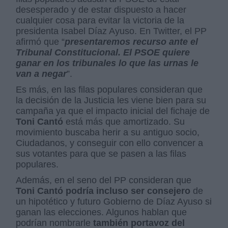
desesperado y de estar dispuesto a hacer
cualquier cosa para evitar la victoria de la
presidenta Isabel Díaz Ayuso. En Twitter, el PP
afirmó que “
presentaremos recurso ante el
Tribunal Constitucional. El PSOE quiere
ganar en los tribunales lo que las urnas le
van a negar
”.
Es más, en las filas populares consideran que
la decisión de la Justicia les viene bien para su
campaña ya que el impacto inicial del fichaje de
Toni Cantó
está más que amortizado. Su
movimiento buscaba herir a su antiguo socio,
Ciudadanos, y conseguir con ello convencer a
sus votantes para que se pasen a las filas
populares.
Además, en el seno del PP consideran que
Toni Cantó podría incluso ser consejero
de
un hipotético y futuro Gobierno de Díaz Ayuso si
ganan las elecciones. Algunos hablan que
podrían nombrarle
también portavoz del