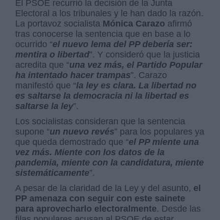
El PSOE recurrió la decisión de la Junta
Electoral a los tribunales y le han dado la razón.
La portavoz socialista
Mónica Carazo
afirmó
tras conocerse la sentencia que en base a lo
ocurrido “
el nuevo lema del PP debería ser:
mentira o libertad
”. Y consideró que la justicia
acredita que “
una vez más, el Partido Popular
ha intentado hacer trampas
”. Carazo
manifestó que “
la ley es clara. La libertad no
es saltarse la democracia ni la libertad es
saltarse la ley
”.
Los socialistas consideran que la sentencia
supone “
un nuevo revés
” para los populares ya
que queda demostrado que “
el PP miente una
vez más. Miente con los datos de la
pandemia, miente con la candidatura, miente
sistemáticamente
”.
A pesar de la claridad de la Ley y del asunto,
el
PP amenaza con seguir con este sainete
para aprovecharlo electoralmente
. Desde las
filas populares acusan al PSOE de estar