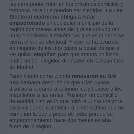
ley para poder votar en los próximos comicios y
tampoco para que puedan ser elegidos.
La Ley
Electoral madrileña obliga a estar
empadronado
en cualquier municipio de la
región dos meses antes de que se convoquen
unas elecciones autonómicas que es cuando se
cierra el censo electoral. Y eso no ha ocurrido
en ninguno de los dos casos a pesar de que el
PP quiso
‘engañar’
para que ambos políticos
pudieran ser elegidos diputados en la Asamblea
de Madrid.
Tanto Cantó como Conde
renovaron su DNI
una semana
después de que Díaz Ayuso
disolviera la cámara autonómica y llevase a los
madrileños a las urnas. Pusieron un domicilio
de Madrid. Eso es lo que miró la Junta Electoral
para validar su candidatura. Pero sabían que no
cumplían la Ley a pesar de todo, porque su
empadronamiento hace dos meses estaba
fuera de la región.