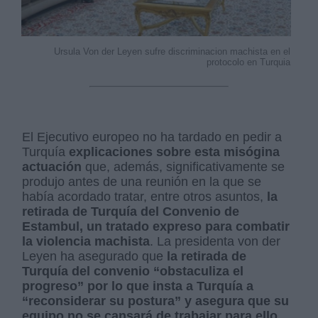
Ursula Von der Leyen sufre discriminacion machista en el
protocolo en Turquia
El Ejecutivo europeo no ha tardado en pedir a
Turquía
explicaciones sobre esta misógina
actuación
que, además, significativamente se
produjo antes de una reunión en la que se
había acordado tratar, entre otros asuntos,
la
retirada de Turquía del Convenio de
Estambul, un tratado expreso para combatir
la violencia machista
. La presidenta von der
Leyen ha asegurado que
la retirada de
Turquía del convenio “obstaculiza
el
progreso” por lo que insta a Turquía a
“reconsiderar su postura” y asegura que su
equipo no se cansará de trabajar para ello.