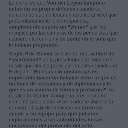
Lo cierto es que
Von der Leyen tampoco
actuó en su propia defensa
cuando se
cercioró de que no tenía un asiento al nivel que
protocolariamente le correspondía,
simplemente esputó un “ehmm”
que fue
recogido por las cámaras de los periodistas que
cubrieron la reunión y
se sentó en el sofá que
le habían preparado.
Según
Eric Mamer
se trata de una
actitud de
“asertividad”
de la presidenta que comienza
desde que decide participar en esta reunión con
Erdogan.
"En esas circunstancias es
importante hacer un balance entre lo que es
un tema de sustancia y de diplomacia y lo
que es un asunto de forma y protocolo”,
ha
recalcado Mamer. Aunque la presidenta no
comentó nada sobre este incidente durante la
reunión, al salir de la misma
no tardo en
acudir a su equipo para que pidieran
explicaciones a las autoridades turcas
encargadas del protocolo del acto.