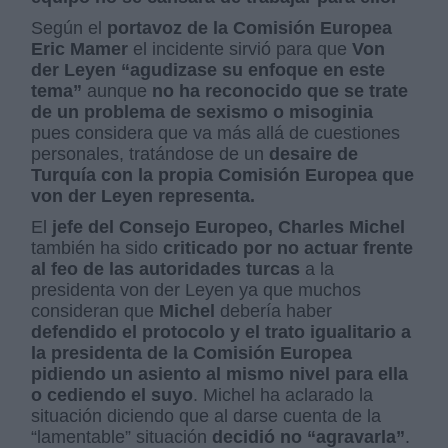
Según el
portavoz de la Comisión Europea
Eric Mamer
el incidente sirvió para que
Von
der Leyen “agudizase su enfoque en este
tema”
aunque
no ha reconocido que se trate
de un problema de sexismo o misoginia
pues considera que va más allá de cuestiones
personales, tratándose de un
desaire de
Turquía con la propia Comisión Europea que
von der Leyen representa.
El
jefe del Consejo Europeo, Charles Michel
también ha sido
criticado por no actuar frente
al feo de las autoridades turcas
a la
presidenta von der Leyen ya que muchos
consideran que
Michel
debería haber
defendido el protocolo y el trato igualitario a
la presidenta de la Comisión Europea
pidiendo un asiento al mismo nivel para ella
o cediendo el suyo
. Michel ha aclarado la
situación diciendo que al darse cuenta de la
“lamentable” situación
decidió no “agravarla”
.