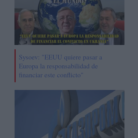
Sysoev: "EEUU quiere pasar a
Europa la responsabilidad de
financiar este conflicto"