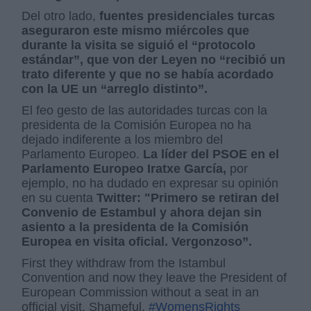
Del otro lado,
fuentes presidenciales turcas
aseguraron este mismo miércoles que
durante la visita se siguió el “protocolo
estándar”, que von der Leyen no “recibió un
trato diferente y que no se había acordado
con la UE un “arreglo distinto”.
El feo gesto de las autoridades turcas con la
presidenta de la Comisión Europea no ha
dejado indiferente a los miembro del
Parlamento Europeo.
La líder del PSOE en el
Parlamento Europeo Iratxe García,
por
ejemplo, no ha dudado en expresar su opinión
en su cuenta
Twitter: "Primero se retiran del
Convenio de Estambul y ahora dejan sin
asiento a la presidenta de la Comisión
Europea en visita oficial. Vergonzoso”.
First they withdraw from the Istambul
Convention and now they leave the President of
European Commission without a seat in an
official visit. Shameful.
#WomensRights