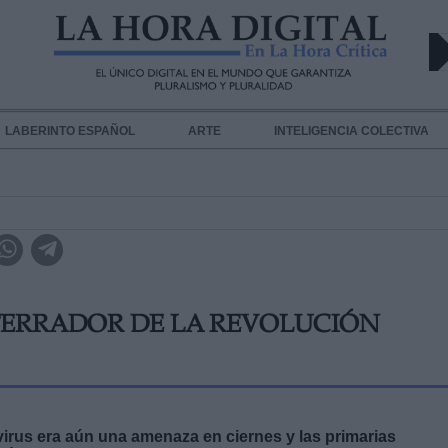
LABERINTO ESPAÑOL
ARTE
INTELIGENCIA COLECTIVA
NTERRADOR DE LA REVOLUCIÓN
rus era aún una amenaza en ciernes y las primarias