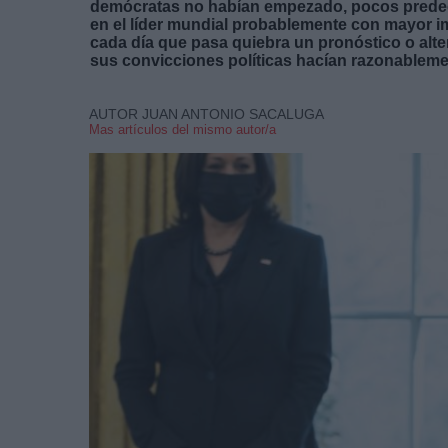
demócratas no habían empezado, pocos predecí
en el líder mundial probablemente con mayor 
cada día que pasa quiebra un pronóstico o alte
sus convicciones políticas hacían razonableme
AUTOR JUAN ANTONIO SACALUGA
Mas artículos del mismo autor/a