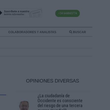
+34 644043774
COLABORADORES Y ANALISTAS
BUSCAR
OPINIONES DIVERSAS
¿La ciudadanía de
Occidente es consciente
del riesgo de una tercera