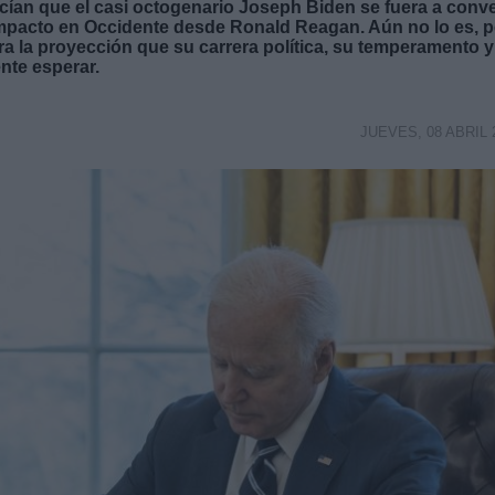
an que el casi octogenario Joseph Biden se fuera a conve
impacto en Occidente desde Ronald Reagan. Aún no lo es, 
ra la proyección que su carrera política, su temperamento y
nte esperar.
JUEVES, 08 ABRIL 