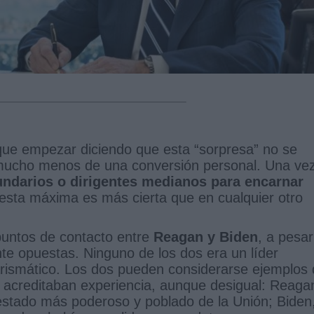
 que empezar diciendo que esta “sorpresa” no se
 mucho menos de una conversión personal. Una ve
cundarios o dirigentes medianos para encarnar
esta máxima es más cierta que en cualquier otro
puntos de contacto entre
Reagan y Biden
, a pesar
te opuestas. Ninguno de los dos era un líder
carismático. Los dos pueden considerarse ejemplos
 acreditaban experiencia, aunque desigual: Reaga
 estado más poderoso y poblado de la Unión; Biden