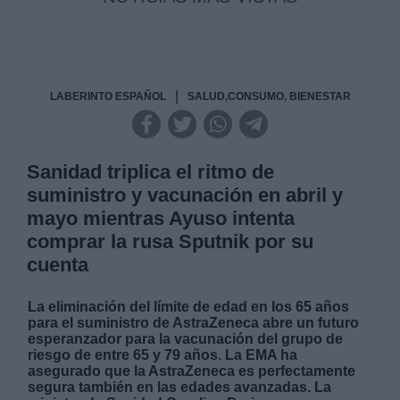
|
LABERINTO ESPAÑOL
SALUD,CONSUMO, BIENESTAR
Sanidad triplica el ritmo de
suministro y vacunación en abril y
mayo mientras Ayuso intenta
comprar la rusa Sputnik por su
cuenta
La eliminación del límite de edad en los 65 años
para el suministro de AstraZeneca abre un futuro
esperanzador para la vacunación del grupo de
riesgo de entre 65 y 79 años. La EMA ha
asegurado que la AstraZeneca es perfectamente
segura también en las edades avanzadas. La