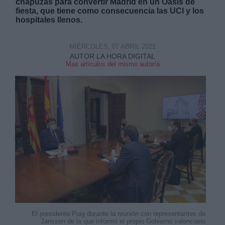
chapuzas para convertir Madrid en un Oasis de
fiesta, que tiene como consecuencia las UCI y los
hospitales llenos.
MIÉRCOLES, 07 ABRIL 2021
AUTOR LA HORA DIGITAL
Mas artículos del mismo autor/a
El presidente Puig durante la reunión con representantes de
Janssen de la que informó el propio Gobierno valenciano