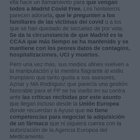
ella hace un llamamiento para
que vengan
todos a Madrid Covid Free.
Los hosteleros
parecen adorarla
, que le pregunten a los
familiares de las víctimas del covid
o a los
que se han quedado de secuelas de por vida.
Se da la circunstancia de que Madrid es la
CCAA que más tiempo se ha mantenido y se
mantiene con los peores datos de contagios,
hospitalizaciones, UCI y muertos.
Pero una vez más, sus medios afines vuelven a
la manipulación y la mentira flagrante al estilo
trumpiano que tanto gusta a sus asesores,
Aznar y MA Rodriguez que parecía una gestión
favorable para el PP se ha vuelto en su contra
ante
las críticas recibidas por este asunto
que llegan incluso desde la
Unión Europea
donde recuerdan a Ayuso que
no tiene
competencias para negociar la adquisición
de un fármaco
que ni siquiera cuenta con la
autorización de la Agencia Europea del
Medicamento.