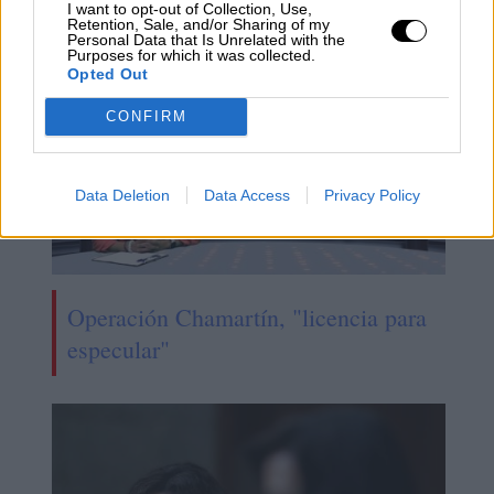
I want to opt-out of Collection, Use,
NOTICIAS RELACIONADAS
Retention, Sale, and/or Sharing of my
Personal Data that Is Unrelated with the
Purposes for which it was collected.
Opted Out
CONFIRM
Data Deletion
Data Access
Privacy Policy
Operación Chamartín, "licencia para
especular"