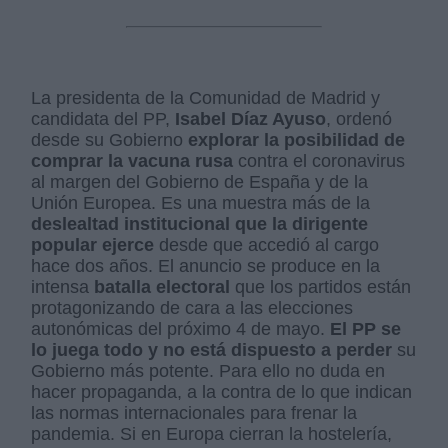
La presidenta de la Comunidad de Madrid y
candidata del PP,
Isabel Díaz Ayuso
, ordenó
desde su Gobierno
explorar la posibilidad de
comprar la vacuna rusa
contra el coronavirus
al margen del Gobierno de España y de la
Unión Europea. Es una muestra más de la
deslealtad institucional que la dirigente
popular ejerce
desde que accedió al cargo
hace dos años. El anuncio se produce en la
intensa
batalla electoral
que los partidos están
protagonizando de cara a las elecciones
autonómicas del próximo 4 de mayo.
El PP se
lo juega todo y no está dispuesto a perder
su
Gobierno más potente. Para ello no duda en
hacer propaganda, a la contra de lo que indican
las normas internacionales para frenar la
pandemia. Si en Europa cierran la hostelería,