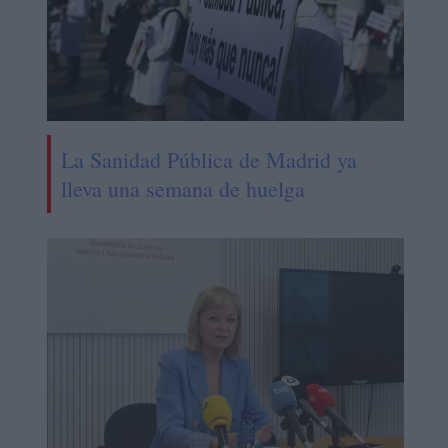
La Sanidad Pública de Madrid ya
lleva una semana de huelga