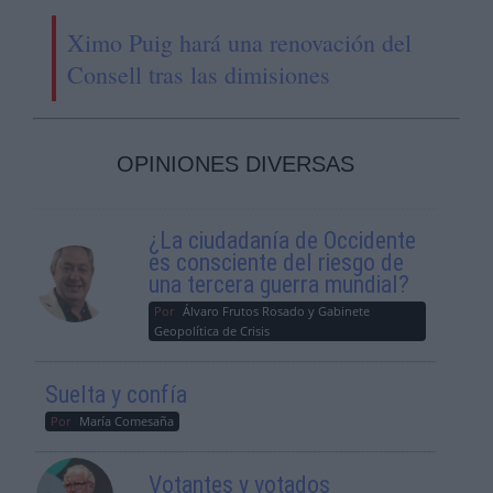
Ximo Puig hará una renovación del
Consell tras las dimisiones
OPINIONES DIVERSAS
¿La ciudadanía de Occidente
es consciente del riesgo de
una tercera guerra mundial?
Por
Álvaro Frutos Rosado y Gabinete
Geopolítica de Crisis
Suelta y confía
Por
María Comesaña
Votantes y votados