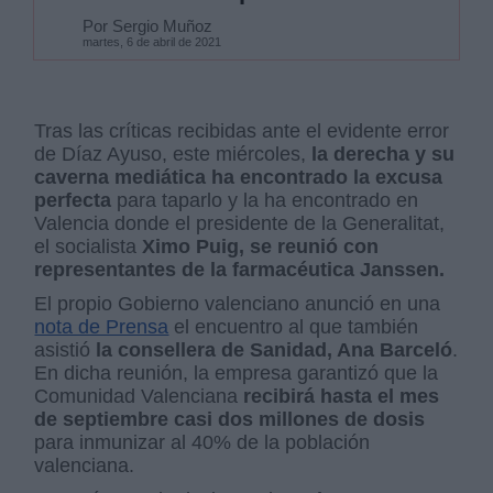
Por Sergio Muñoz
martes, 6 de abril de 2021
Tras las críticas recibidas ante el evidente error
de Díaz Ayuso, este miércoles,
la derecha y su
caverna mediática ha encontrado la excusa
perfecta
para taparlo y la ha encontrado en
Valencia donde el presidente de la Generalitat,
el socialista
Ximo Puig, se reunió con
representantes de la farmacéutica Janssen.
El propio Gobierno valenciano anunció en una
nota de Prensa
el encuentro al que también
asistió
la consellera de Sanidad, Ana Barceló
.
En dicha reunión, la empresa garantizó que la
Comunidad Valenciana
recibirá hasta el mes
de septiembre casi dos millones de dosis
para inmunizar al 40% de la población
valenciana.