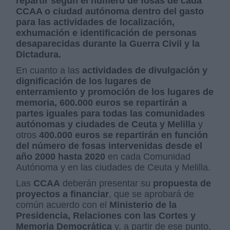
repartir según el número de fosas de cada
CCAA o ciudad autónoma dentro del gasto
para las actividades de localización,
exhumación e identificación de personas
desaparecidas durante la Guerra Civil y la
Dictadura.
En cuanto a las
actividades de divulgación y
dignificación de los lugares de
enterramiento y promoción de los lugares de
memoria, 600.000 euros se repartirán a
partes iguales para todas las comunidades
autónomas y ciudades de Ceuta y Melilla
y
otros
400.000 euros se repartirán en función
del número de fosas intervenidas desde el
año 2000 hasta 2020
en cada Comunidad
Autónoma y en las ciudades de Ceuta y Melilla.
Las
CCAA
deberán presentar su
propuesta de
proyectos a financiar
, que se aprobará de
común acuerdo con el
Ministerio de la
Presidencia, Relaciones con las Cortes y
Memoria Democrática
y, a partir de ese punto,