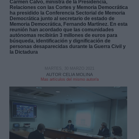
Carmen Calvo, ministra de la Presidencia,
Relaciones con las Cortes y Memoria Democrática
ha presidido la Conferencia Sectorial de Memoria
Democrática junto al secretario de estado de
Memoria Democrática, Fernando Martínez. En esta
reunión han acordado que las comunidades
autónomas recibirán 3 millones de euros para
búsqueda, identificación y dignificación de
Derechos:
personas desaparecidas durante la Guerra Civil y
la Dictadura
link
Información adicional
MARTES, 30 MARZO 2021
link
AUTOR CELIA MOLINA
Mas artículos del mismo autor/a