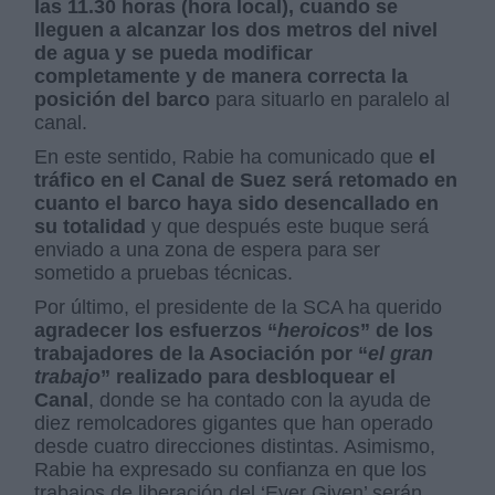
las 11.30 horas (hora local), cuando se
lleguen a alcanzar los dos metros del nivel
de agua y se pueda modificar
completamente y de manera correcta la
posición del barco
para situarlo en paralelo al
canal.
En este sentido, Rabie ha comunicado que
el
tráfico en el Canal de Suez será retomado en
cuanto el barco haya sido desencallado en
su totalidad
y que después este buque será
enviado a una zona de espera para ser
sometido a pruebas técnicas.
Por último, el presidente de la SCA ha querido
agradecer los esfuerzos “
heroicos
” de los
trabajadores de la Asociación por “
el gran
trabajo
” realizado para desbloquear el
Canal
, donde se ha contado con la ayuda de
diez remolcadores gigantes que han operado
desde cuatro direcciones distintas. Asimismo,
Rabie ha expresado su confianza en que los
trabajos de liberación del ‘Ever Given’ serán