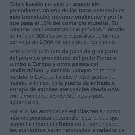
Esta situación provocó un
atasco sin
precedentes en una de las rutas comerciales
más transitadas in
ternacionalmente y por la
que pasa el 10% del comercio mundial.
En
concreto, este estancamiento provocó el desvío
de más de 200 navíos y la parálisis de bienes
por valor de 9.500 millones de euros diarios.
Este Canal es la
ruta de paso de gran parte
del petróleo procedente del golfo Pérsico
rumbo a Europa y otros países del
Mediterráneo
, y también, aunque en menor
medida, a Estados Unidos y otras partes del
mundo. Además, es la
puerta de entrada a
Europa de muchas mercancías desde Asia
,
como componentes electrónicos y para
automóviles.
Por ello, las autoridades egipcias tenían como
máxima prioridad desencallar este buque que,
según ha informado
Rabie
en el comunicado,
las maniobras serán retomadas alrededor de