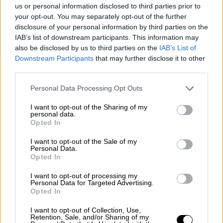
us or personal information disclosed to third parties prior to
your opt-out. You may separately opt-out of the further
disclosure of your personal information by third parties on the
IAB’s list of downstream participants. This information may
also be disclosed by us to third parties on the
IAB’s List of
Downstream Participants
that may further disclose it to other
third parties.
Congo: Entre la tragedia de la
Personal Data Processing Opt Outs
maldición de los recursos y la
hipocresía de Occidente
I want to opt-out of the Sharing of my
personal data.
Opted In
I want to opt-out of the Sale of my
Personal Data.
Opted In
I want to opt-out of processing my
Personal Data for Targeted Advertising.
Opted In
I want to opt-out of Collection, Use,
Retention, Sale, and/or Sharing of my