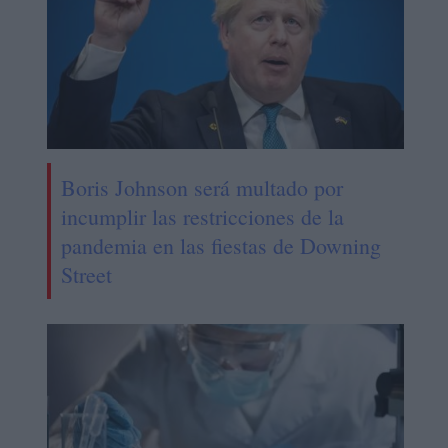
Boris Johnson será multado por
incumplir las restricciones de la
pandemia en las fiestas de Downing
Street