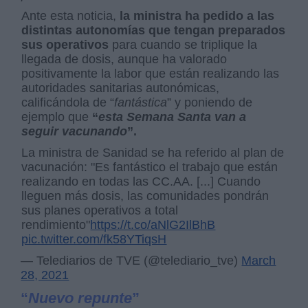
Ante esta noticia,
la ministra ha pedido a las
distintas autonomías que tengan preparados
sus operativos
para cuando se triplique la
llegada de dosis, aunque ha valorado
positivamente la labor que están realizando las
autoridades sanitarias autonómicas,
calificándola de “
fantástica
” y poniendo de
ejemplo que
“
esta Semana Santa van a
seguir vacunando
”.
La ministra de Sanidad se ha referido al plan de
vacunación: "Es fantástico el trabajo que están
realizando en todas las CC.AA. [...] Cuando
lleguen más dosis, las comunidades pondrán
sus planes operativos a total
rendimiento"
https://t.co/aNlG2IlBhB
pic.twitter.com/fk58YTiqsH
— Telediarios de TVE (@telediario_tve)
March
28, 2021
“
Nuevo repunte
”