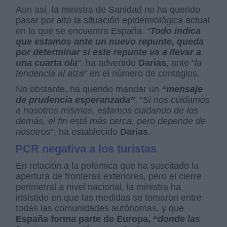
Aun así, la ministra de Sanidad no ha querido
pasar por alto la situación epidemiológica actual
en la que se encuentra España.
“
Todo indica
que estamos ante un nuevo repunte, queda
por determinar si este repunte va a llevar a
una cuarta ola
”
, ha advertido
Darias
, ante “
la
tendencia al alza
” en el número de contagios.
No obstante, ha querido mandar un
“mensaje
de prudencia esperanzada”
. “
Si nos cuidamos
a nosotros mismos, estamos cuidando de los
demás, el fin está más cerca, pero depende de
nosotros
”, ha establecido
Darias
.
PCR negativa a los turistas
En relación a la polémica que ha suscitado la
apertura de fronteras exteriores, pero el cierre
perimetral a nivel nacional, la ministra ha
insistido en que las medidas se tomaron entre
todas las comunidades autónomas, y que
España forma parte de Europa, “
donde las