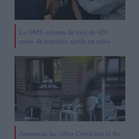
La OMS informa de más de 420
casos de hepatitis aguda en niños
Aumentan las cifras Covid tras el fin