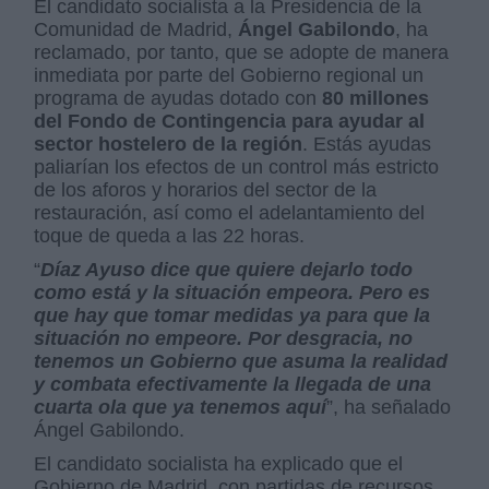
El candidato socialista a la Presidencia de la
Comunidad de Madrid,
Ángel Gabilondo
, ha
reclamado, por tanto, que se adopte de manera
inmediata por parte del Gobierno regional un
programa de ayudas dotado con
80 millones
del Fondo de Contingencia para ayudar al
sector hostelero de la región
. Estás ayudas
paliarían los efectos de un control más estricto
de los aforos y horarios del sector de la
restauración, así como el adelantamiento del
toque de queda a las 22 horas.
“
Díaz Ayuso dice que quiere dejarlo todo
como está y la situación empeora. Pero es
que hay que tomar medidas ya para que la
situación no empeore. Por desgracia, no
tenemos un Gobierno que asuma la realidad
y combata efectivamente la llegada de una
cuarta ola que ya tenemos aquí
”, ha señalado
Ángel Gabilondo.
El candidato socialista ha explicado que el
Gobierno de Madrid, con partidas de recursos