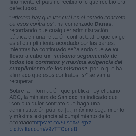
finalmente el país no recibió o lo que recibió era
defectuoso.
“
Primero hay que ver cuál es el estado concreto
de esos contratos
”, ha comenzado
Darias
,
recordando que cualquier administración
pública en una relación contractual lo que exige
es el cumplimiento acordado por las partes,
mientras ha continuado señalando que
se va
llevar a cabo un “
máximo seguimiento de
todos los contratos y máxima exigencia del
cumplimiento de los mismos
”
, por lo que ha
afirmado que esos contratos “
sí
” se van a
recuperar.
Sobre la información que publica hoy el diario
ABC, la ministra de Sanidad ha indicado que
"con cualquier contrato que haga una
administración pública [...] máximo seguimiento
y máxima exigencia al cumplimiento de lo
acordado"
https://t.co/5uscAVPgxz
pic.twitter.com/v9vTTConeB