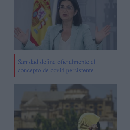
Sanidad define oficialmente el
concepto de covid persistente