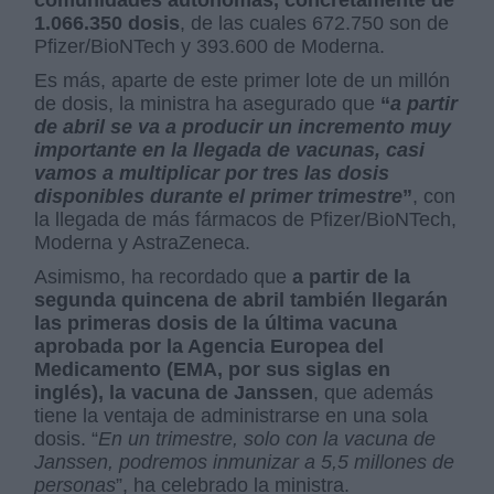
1.066.350 dosis
, de las cuales 672.750 son de
Pfizer/BioNTech y 393.600 de Moderna.
Es más, aparte de este primer lote de un millón
de dosis, la ministra ha asegurado que
“
a partir
de abril se va a producir un incremento muy
importante en la llegada de vacunas, casi
vamos a multiplicar por tres las dosis
disponibles durante el primer trimestre
”
, con
la llegada de más fármacos de Pfizer/BioNTech,
Moderna y AstraZeneca.
Asimismo, ha recordado que
a partir de la
segunda quincena de abril también llegarán
las primeras dosis de la última vacuna
aprobada por la Agencia Europea del
Medicamento (EMA, por sus siglas en
inglés), la vacuna de Janssen
, que además
tiene la ventaja de administrarse en una sola
dosis. “
En un trimestre, solo con la vacuna de
Janssen, podremos inmunizar a 5,5 millones de
personas
”, ha celebrado la ministra.