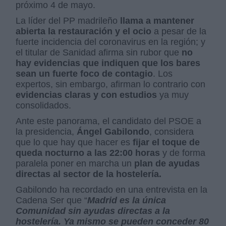
próximo 4 de mayo.
La líder del PP madrileño
llama a mantener
abierta la restauración y el ocio
a pesar de la
fuerte incidencia del coronavirus en la región; y
el titular de Sanidad afirma sin rubor que
no
hay evidencias que indiquen que los bares
sean un fuerte foco de contagio
. Los
expertos, sin embargo, afirman lo contrario con
evidencias claras y con estudios
ya muy
consolidados.
Ante este panorama, el candidato del PSOE a
la presidencia,
Ángel Gabilondo
, considera
que lo que hay que hacer es
fijar el toque de
queda nocturno a las 22:00 horas
y de forma
paralela poner en marcha un
plan de ayudas
directas al sector de la hostelería.
Gabilondo ha recordado en una entrevista en la
Cadena Ser que “
Madrid es la única
Comunidad sin ayudas directas a la
hostelería. Ya mismo se pueden conceder 80