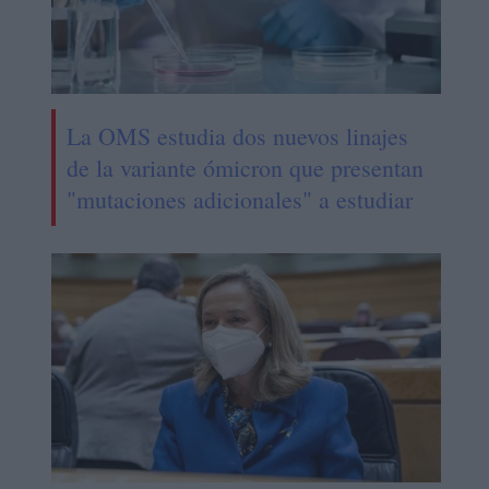
La OMS estudia dos nuevos linajes
de la variante ómicron que presentan
"mutaciones adicionales" a estudiar