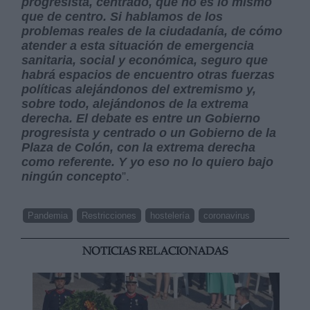
progresista, centrado, que no es lo mismo
que de centro. Si hablamos de los
problemas reales de la ciudadanía, de cómo
atender a esta situación de emergencia
sanitaria, social y económica, seguro que
habrá espacios de encuentro otras fuerzas
políticas alejándonos del extremismo y,
sobre todo, alejándonos de la extrema
derecha. El debate es entre un Gobierno
progresista y centrado o un Gobierno de la
Plaza de Colón, con la extrema derecha
como referente. Y yo eso no lo quiero bajo
ningún concepto
”.
Pandemia
Restricciones
hostelería
coronavirus
NOTICIAS RELACIONADAS