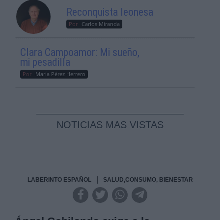
Reconquista leonesa
Por
Carlos Miranda
Clara Campoamor: Mi sueño,
mi pesadilla
Por
María Pérez Herrero
NOTICIAS MAS VISTAS
|
LABERINTO ESPAÑOL
SALUD,CONSUMO, BIENESTAR