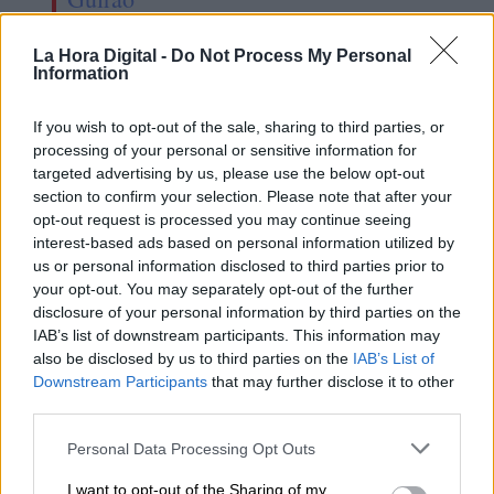
La Hora Digital -
Do Not Process My Personal
Information
If you wish to opt-out of the sale, sharing to third parties, or
processing of your personal or sensitive information for
targeted advertising by us, please use the below opt-out
section to confirm your selection. Please note that after your
opt-out request is processed you may continue seeing
interest-based ads based on personal information utilized by
us or personal information disclosed to third parties prior to
your opt-out. You may separately opt-out of the further
disclosure of your personal information by third parties on the
Iglesias estalla contra Ferreras por
IAB’s list of downstream participants. This information may
sus audios filtrados con Villarejo
also be disclosed by us to third parties on the
IAB’s List of
Downstream Participants
that may further disclose it to other
third parties.
OPINIONES DIVERSAS
Personal Data Processing Opt Outs
I want to opt-out of the Sharing of my