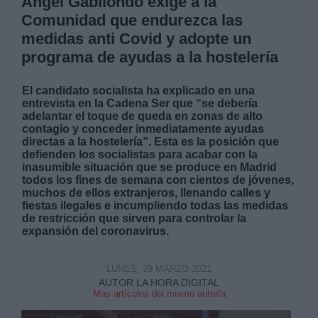
Ángel Gabilondo exige a la
Comunidad que endurezca las
medidas anti Covid y adopte un
programa de ayudas a la hostelería
El candidato socialista ha explicado en una
entrevista en la Cadena Ser que “se debería
adelantar el toque de queda en zonas de alto
contagio y conceder inmediatamente ayudas
directas a la hostelería”. Esta es la posición que
defienden los socialistas para acabar con la
inasumible situación que se produce en Madrid
todos los fines de semana con cientos de jóvenes,
muchos de ellos extranjeros, llenando calles y
fiestas ilegales e incumpliendo todas las medidas
de restricción que sirven para controlar la
expansión del coronavirus.
LUNES, 29 MARZO 2021
AUTOR LA HORA DIGITAL
Mas artículos del mismo autor/a