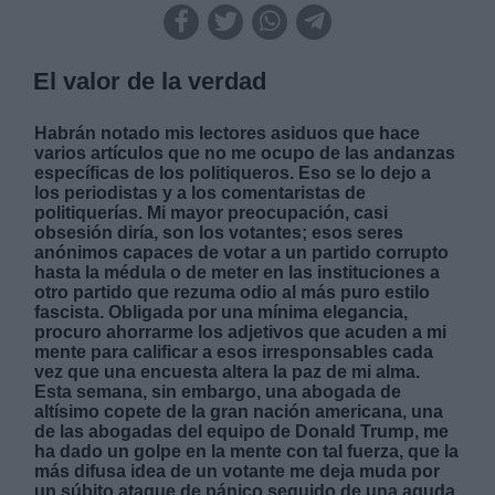
El valor de la verdad
Habrán notado mis lectores asiduos que hace
varios artículos que no me ocupo de las andanzas
específicas de los politiqueros. Eso se lo dejo a
los periodistas y a los comentaristas de
politiquerías. Mi mayor preocupación, casi
obsesión diría, son los votantes; esos seres
anónimos capaces de votar a un partido corrupto
hasta la médula o de meter en las instituciones a
otro partido que rezuma odio al más puro estilo
fascista. Obligada por una mínima elegancia,
procuro ahorrarme los adjetivos que acuden a mi
mente para calificar a esos irresponsables cada
vez que una encuesta altera la paz de mi alma.
Esta semana, sin embargo, una abogada de
altísimo copete de la gran nación americana, una
de las abogadas del equipo de Donald Trump, me
ha dado un golpe en la mente con tal fuerza, que la
más difusa idea de un votante me deja muda por
un súbito ataque de pánico seguido de una aguda