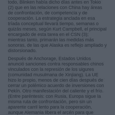
todo, Blinken había dicho días antes en Tokio
(2) que en las relaciones con China hay áreas
de confrontación, de competencia y de
cooperación. La estrategia anclada en esa
tríada conceptual llevará tiempo, semanas o
quizás meses, según Kurt Campbell, el principal
encargado de esta tarea en el CSN (3);
mientras tanto, primarán las medidas más
sonoras, de las que Alaska es reflejo ampliado y
distorsionado.
Después de Anchorage, Estados Unidos
anunció sanciones contra responsables chinos
vinculados con la represión de los uigures
(comunidad musulmana de Xinjiang). La UE
hizo lo propio, menos de cien días después de
cerrar un polémico acuerdo de inversiones con
Pekín. Otro manifestación del caliente y el frío.
(Entre paréntesis: con Rusia, Europa sigue la
misma ruta de confrontación, pero sin un
aparente carril lento para la cooperación,
aunque Alemania libera el arcén para que