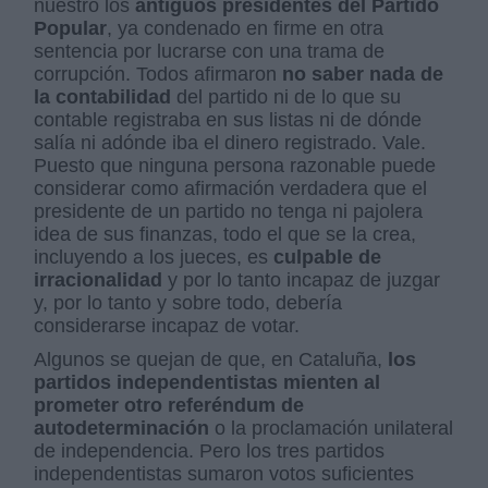
nuestro los
antiguos presidentes del Partido
Popular
, ya condenado en firme en otra
sentencia por lucrarse con una trama de
corrupción. Todos afirmaron
no saber nada de
la contabilidad
del partido ni de lo que su
contable registraba en sus listas ni de dónde
salía ni adónde iba el dinero registrado. Vale.
Puesto que ninguna persona razonable puede
considerar como afirmación verdadera que el
presidente de un partido no tenga ni pajolera
idea de sus finanzas, todo el que se la crea,
incluyendo a los jueces, es
culpable de
irracionalidad
y por lo tanto incapaz de juzgar
y, por lo tanto y sobre todo, debería
considerarse incapaz de votar.
Algunos se quejan de que, en Cataluña,
los
partidos independentistas mienten al
prometer otro referéndum de
autodeterminación
o la proclamación unilateral
de independencia. Pero los tres partidos
independentistas sumaron votos suficientes