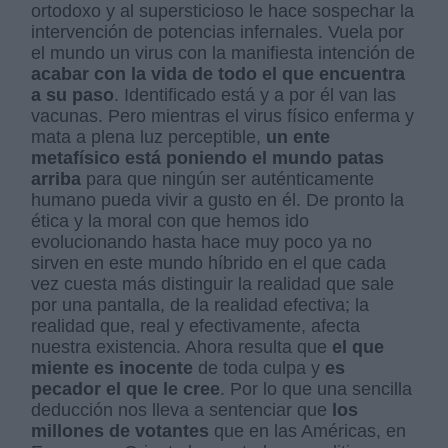
ortodoxo y al supersticioso le hace sospechar la
intervención de potencias infernales. Vuela por
el mundo un virus con la manifiesta intención de
acabar con la vida de todo el que encuentra
a su paso
. Identificado está y a por él van las
vacunas. Pero mientras el virus físico enferma y
mata a plena luz perceptible,
un ente
metafísico está poniendo el mundo patas
arriba
para que ningún ser auténticamente
humano pueda vivir a gusto en él. De pronto la
ética y la moral con que hemos ido
evolucionando hasta hace muy poco ya no
sirven en este mundo híbrido en el que cada
vez cuesta más distinguir la realidad que sale
por una pantalla, de la realidad efectiva; la
realidad que, real y efectivamente, afecta
nuestra existencia. Ahora resulta que
el que
miente es inocente
de toda culpa y
es
pecador el que le cree
. Por lo que una sencilla
deducción nos lleva a sentenciar que
los
millones de votantes
que en las Américas, en