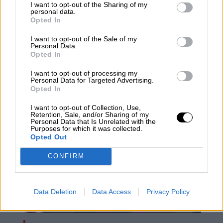
I want to opt-out of the Sharing of my
personal data.
Opted In
I want to opt-out of the Sale of my
Personal Data.
Opted In
I want to opt-out of processing my
Personal Data for Targeted Advertising.
La tormenta sobre Taiwan
Opted In
I want to opt-out of Collection, Use,
Retention, Sale, and/or Sharing of my
Personal Data that Is Unrelated with the
Purposes for which it was collected.
Opted Out
CONFIRM
Data Deletion
Data Access
Privacy Policy