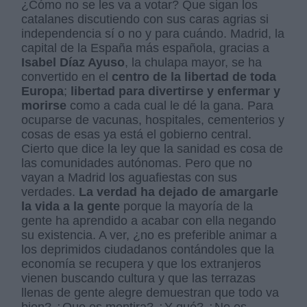
¿Cómo no se les va a votar? Que sigan los
catalanes discutiendo con sus caras agrias si
independencia sí o no y para cuándo. Madrid, la
capital de la España más española, gracias a
Isabel Díaz Ayuso
, la chulapa mayor, se ha
convertido en el
centro de la libertad de toda
Europa
;
libertad para divertirse y enfermar y
morirse
como a cada cual le dé la gana. Para
ocuparse de vacunas, hospitales, cementerios y
cosas de esas ya está el gobierno central.
Cierto que dice la ley que la sanidad es cosa de
las comunidades autónomas. Pero que no
vayan a Madrid los aguafiestas con sus
verdades.
La verdad ha dejado de amargarle
la vida a la gente
porque la mayoría de la
gente ha aprendido a acabar con ella negando
su existencia. A ver, ¿no es preferible animar a
los deprimidos ciudadanos contándoles que la
economía se recupera y que los extranjeros
vienen buscando cultura y que las terrazas
llenas de gente alegre demuestran que todo va