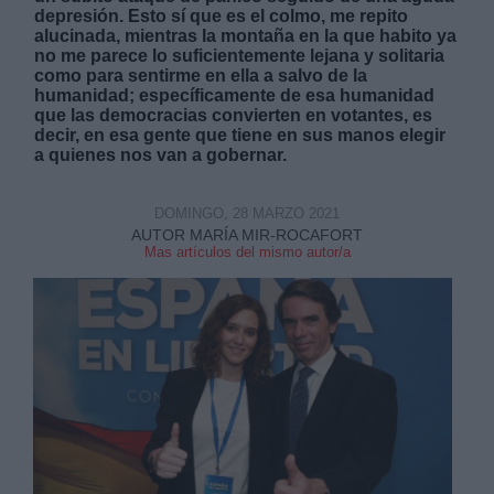
depresión. Esto sí que es el colmo, me repito
alucinada, mientras la montaña en la que habito ya
no me parece lo suficientemente lejana y solitaria
como para sentirme en ella a salvo de la
humanidad; específicamente de esa humanidad
que las democracias convierten en votantes, es
decir, en esa gente que tiene en sus manos elegir
a quienes nos van a gobernar.
DOMINGO, 28 MARZO 2021
AUTOR MARÍA MIR-ROCAFORT
Mas artículos del mismo autor/a