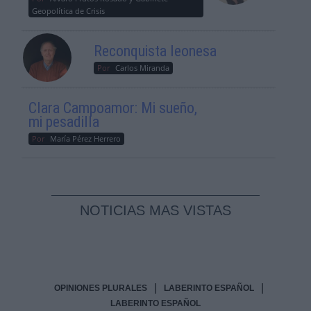
Geopolítica de Crisis
Reconquista leonesa
Por
Carlos Miranda
Clara Campoamor: Mi sueño,
mi pesadilla
Por
María Pérez Herrero
NOTICIAS MAS VISTAS
|
|
OPINIONES PLURALES
LABERINTO ESPAÑOL
LABERINTO ESPAÑOL