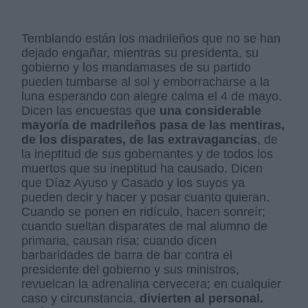
Temblando están los madrileños que no se han
dejado engañar, mientras su presidenta, su
gobierno y los mandamases de su partido
pueden tumbarse al sol y emborracharse a la
luna esperando con alegre calma el 4 de mayo.
Dicen las encuestas que
una considerable
mayoría de madrileños pasa de las mentiras,
de los disparates, de las extravagancias
, de
la ineptitud de sus gobernantes y de todos los
muertos que su ineptitud ha causado. Dicen
que Díaz Ayuso y Casado y los suyos ya
pueden decir y hacer y posar cuanto quieran.
Cuando se ponen en ridículo, hacen sonreír;
cuando sueltan disparates de mal alumno de
primaria, causan risa; cuando dicen
barbaridades de barra de bar contra el
presidente del gobierno y sus ministros,
revuelcan la adrenalina cervecera; en cualquier
caso y circunstancia,
divierten al personal.