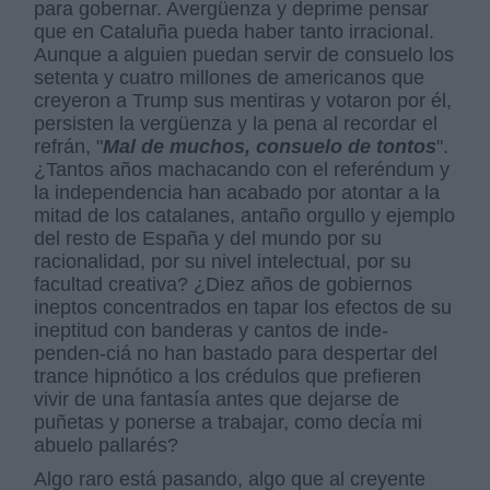
para gobernar. Avergüenza y deprime pensar
que en Cataluña pueda haber tanto irracional.
Aunque a alguien puedan servir de consuelo los
setenta y cuatro millones de americanos que
creyeron a Trump sus mentiras y votaron por él,
persisten la vergüenza y la pena al recordar el
refrán, "
Mal de muchos, consuelo de tontos
".
¿Tantos años machacando con el referéndum y
la independencia han acabado por atontar a la
mitad de los catalanes, antaño orgullo y ejemplo
del resto de España y del mundo por su
racionalidad, por su nivel intelectual, por su
facultad creativa? ¿Diez años de gobiernos
ineptos concentrados en tapar los efectos de su
ineptitud con banderas y cantos de inde-
penden-ciá no han bastado para despertar del
trance hipnótico a los crédulos que prefieren
vivir de una fantasía antes que dejarse de
puñetas y ponerse a trabajar, como decía mi
abuelo pallarés?
Algo raro está pasando, algo que al creyente