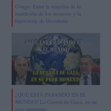
Congo: Entre la tragedia de la
maldición de los recursos y la
hipocresía de Occidente
¿QUÉ ESTÁ PASANDO EN EL
MUNDO? La Guerra de Gaza, en su
peor momento