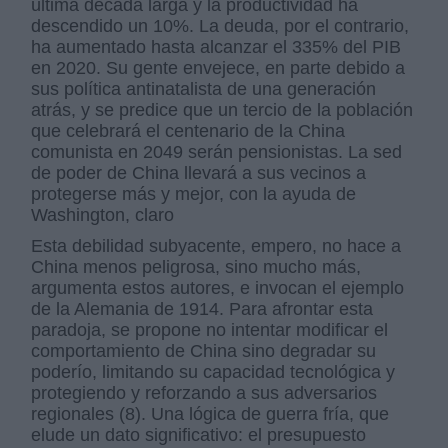
última década larga y la productividad ha
descendido un 10%. La deuda, por el contrario,
ha aumentado hasta alcanzar el 335% del PIB
en 2020. Su gente envejece, en parte debido a
sus política antinatalista de una generación
atrás, y se predice que un tercio de la población
que celebrará el centenario de la China
comunista en 2049 serán pensionistas. La sed
de poder de China llevará a sus vecinos a
protegerse más y mejor, con la ayuda de
Washington, claro
Esta debilidad subyacente, empero, no hace a
China menos peligrosa, sino mucho más,
argumenta estos autores, e invocan el ejemplo
de la Alemania de 1914. Para afrontar esta
paradoja, se propone no intentar modificar el
comportamiento de China sino degradar su
poderío, limitando su capacidad tecnológica y
protegiendo y reforzando a sus adversarios
regionales (8). Una lógica de guerra fría, que
elude un dato significativo: el presupuesto