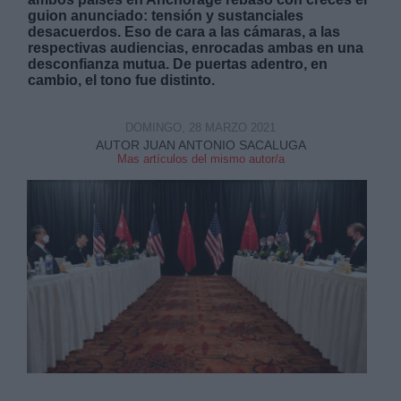
guion anunciado: tensión y sustanciales
desacuerdos. Eso de cara a las cámaras, a las
respectivas audiencias, enrocadas ambas en una
desconfianza mutua. De puertas adentro, en
cambio, el tono fue distinto.
Derechos:
DOMINGO, 28 MARZO 2021
AUTOR JUAN ANTONIO SACALUGA
Mas artículos del mismo autor/a
link
Información adicional
link