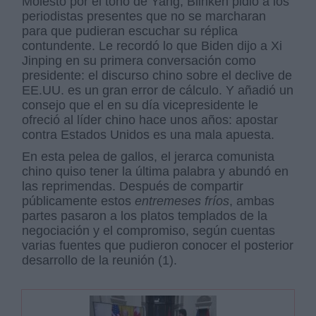
Molesto por el tono de Yang, Blinken pidió a los
periodistas presentes que no se marcharan
para que pudieran escuchar su réplica
contundente. Le recordó lo que Biden dijo a Xi
Jinping en su primera conversación como
presidente: el discurso chino sobre el declive de
EE.UU. es un gran error de cálculo. Y añadió un
consejo que el en su día vicepresidente le
ofreció al líder chino hace unos años: apostar
contra Estados Unidos es una mala apuesta.
En esta pelea de gallos, el jerarca comunista
chino quiso tener la última palabra y abundó en
las reprimendas. Después de compartir
públicamente estos
entremeses fríos
, ambas
partes pasaron a los platos templados de la
negociación y el compromiso, según cuentas
varias fuentes que pudieron conocer el posterior
desarrollo de la reunión (1).