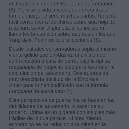
el desafío chino en el 5G alarma sobremanera
(5). Pero se olvida a veces que el contrario
también juega, y tiene muchas cartas. No será
fácil convencer a los chinos sobre una hoja de
ruta para salvar el planeta, si se insiste en
llamarles la atención sobre asuntos en los que,
Yang
dixit
, Pekín no tolera lecciones (6).
Desde latitudes conservadoras sopla el mismo
viento gélido que en Alaska: una visión de
confrontación a cara de perro, bajo la óptica
reaganiana
de negociar sólo para favorecer la
capitulación del adversario. Dos autores del
muy derechista Instituto de la Empresa
Americana lo han codificado con la fórmula
trumpiana
de
suma cero
(7).
Esta perspectiva de guerra fría se basa en las
debilidades del adversario. A pesar de su
poderío, China es un gigante con los pies más
frágiles de lo que parece. El crecimiento
económico se ha reducido a la mitad en la