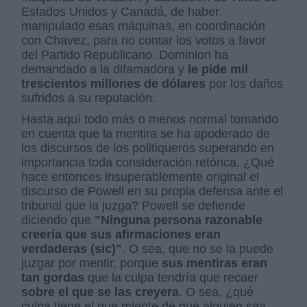
Estados Unidos y Canadá, de haber
manipulado esas máquinas, en coordinación
con Chavez, para no contar los votos a favor
del Partido Republicano. Dominion ha
demandado a la difamadora y
le pide mil
trescientos millones de dólares
por los daños
sufridos a su reputación.
Hasta aquí todo más o menos normal tomando
en cuenta que la mentira se ha apoderado de
los discursos de los politiqueros superando en
importancia toda consideración retórica. ¿Qué
hace entonces insuperablemente original el
discurso de Powell en su propia defensa ante el
tribunal que la juzga? Powell se defiende
diciendo que
"Ninguna persona razonable
creería que sus afirmaciones eran
verdaderas (sic)"
. O sea, que no se la puede
juzgar por mentir, porque
sus mentiras eran
tan gordas
que la culpa tendría que recaer
sobre el que se las creyera
. O sea, ¿qué
culpa tiene el que miente de que alguien sea