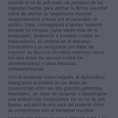
asumió el rol de poli malo, de portavoz de las
maneras fuertes para afirmar la férrea voluntad
china de afirmar su hegemonía mundial.
Aparentemente irritado por el zarandeo, el
político
Yang contragolpeó a tambor batiente
durante 16 minutos (ocho veces más de lo
estipulado). Reprochó a Estados Unidos su
imperialismo, su cinismo en el discurso
humanitario y su arrogancia por tratar de
imponer su discurso moralista mientras cierra
los ojos antes los abusos contra los
afroamericanos y otras minorías
norteamericanas.
Con el ambiente sobrecargado, el
diplomático
Wang puso el énfasis en las áreas de
cooperación entre las dos grandes potencias
mundiales, sin dejar de reclamar a Washington
una actitud más constructiva. En su rol de poli
bueno, encarnó la otra cara del poderío chino:
su compromiso con el bienestar mundial.