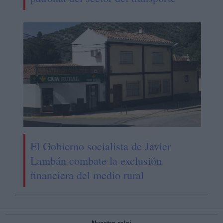
El Gobierno socialista de Javier
Lambán combate la exclusión
financiera del medio rural