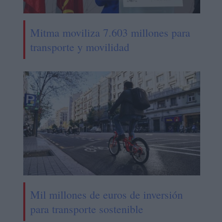
Mitma moviliza 7.603 millones para
transporte y movilidad
Mil millones de euros de inversión
para transporte sostenible