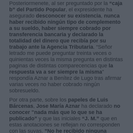
Posteriormenete, al ser preguntado por la
“caja
b” del Partido Popular
, el expresidente ha
asegurado
desconocer su existencia
,
nunca
haber recibido ningún tipo de complemento
a su sueldo, haber siempre cobrado por
transferencia bancaria y declarado la
totalidad del dinero que recibía por su
trabajo ante la Agencia Tributaria
. “Señor
letrado me puede preguntar treinta veces o
quinientas veces la misma pregunta en distintas
paginas de distintas comparecencias que
la
respuesta va a ser siempre la misma
”
respondía Aznar a Benítez de Lugo tras afirmar
varias veces no haber cobrado ningún
sobresueldo.
Por otra parte, sobre los
papeles de Luis
Bárcenas
,
Jose María Aznar
ha declarado
no
conocer "nada más que lo que se ha
publicado”
y que las iniciales
“J. M.”
que en
estas anotaciones se reflejan no corresponden
con las suyas.
”No he recibido ninguna