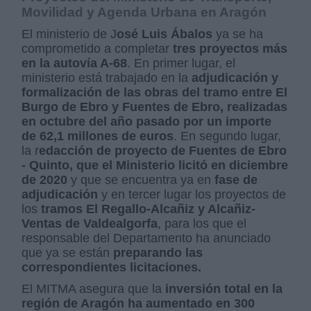
Movilidad y Agenda Urbana en Aragón
El ministerio de J
osé Luis Ábalos
ya se ha
comprometido a completar
tres proyectos más
en la autovía A-68
. En primer lugar, el
ministerio está trabajado en la
adjudicación y
formalización de las obras del tramo entre El
Burgo de Ebro y Fuentes de Ebro, realizadas
en octubre del año pasado por un importe
de 62,1 millones de euros
. En segundo lugar,
la r
edacción de proyecto de Fuentes de Ebro
- Quinto, que el Ministerio licitó en diciembre
de 2020
y que se encuentra ya en
fase de
adjudicación
y en tercer lugar los proyectos de
los
tramos El Regallo-Alcañiz y Alcañiz-
Ventas de Valdealgorfa
, para los que el
responsable del Departamento ha anunciado
que ya se están
preparando las
correspondientes licitaciones.
El MITMA asegura que la
inversión total en la
región de Aragón ha aumentado en 300