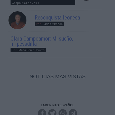
Geopolítica de Crisis
Reconquista leonesa
Por
Carlos Miranda
Clara Campoamor: Mi sueño,
mi pesadilla
Por
María Pérez Herrero
NOTICIAS MAS VISTAS
LABERINTO ESPAÑOL