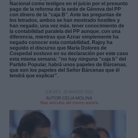
Nacional como testigos en el juicio por el presunto
pago de la reforma de la sede de Génova del PP
con dinero de la “caja B”. Ante las preguntas de
los letrados, ambos se han mostrado hostiles y
han negado, una vez más, tener conocimiento de
la contabilidad paralela del PP aunque, con una
diferencia, mientras que Aznar simplemente ha
Derechos:
negado conocer esta contabilidad, Rajoy ha
seguido el discurso que María Dolores de
Cospedal sostuvo en su declaración por este caso
link
esta misma semana: “no hay ninguna “caja b” del
Partido Popular, habrá unos papeles de Bárcenas,
Información adicional
que son los papeles del Señor Bárcenas que él
link
tendrá que explicar”.
JUEVES, 25 MARZO 2021
AUTOR CELIA MOLINA
Mas artículos del mismo autor/a