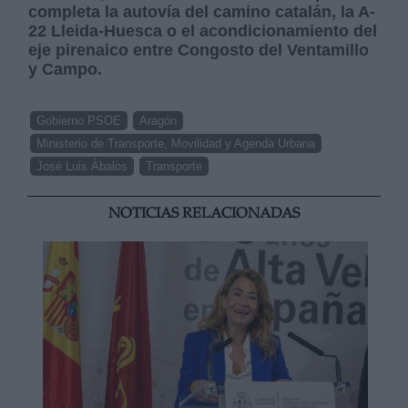
completa la autovía del camino catalán, la A-
22 Lleida-Huesca o el acondicionamiento del
eje pirenaico entre Congosto del Ventamillo
y Campo.
Gobierno PSOE
Aragón
Ministerio de Transporte, Movilidad y Agenda Urbana
José Luis Ábalos
Transporte
NOTICIAS RELACIONADAS