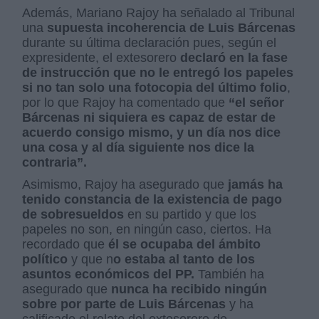
Además, Mariano Rajoy ha señalado al Tribunal
una
supuesta incoherencia de Luis Bárcenas
durante su última declaración pues, según el
expresidente, el extesorero
declaró en la fase
de instrucción que no le entregó los papeles
si no tan solo una fotocopia del último folio
,
por lo que Rajoy ha comentado que
“el señor
Bárcenas ni siquiera es capaz de estar de
acuerdo consigo mismo, y un día nos dice
una cosa y al día siguiente nos dice la
contraria”.
Asimismo, Rajoy ha asegurado que
jamás ha
tenido constancia de la existencia de pago
de sobresueldos
en su partido y que los
papeles no son, en ningún caso, ciertos. Ha
recordado que
él se ocupaba del ámbito
político
y que n
o estaba al tanto de los
asuntos económicos del PP.
También ha
asegurado que
nunca ha recibido ningún
sobre por parte de Luis Bárcenas
y ha