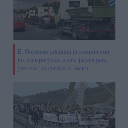
El Gobierno adelanta la reunión con
los transportistas a este jueves para
precisar las ayudas al sector