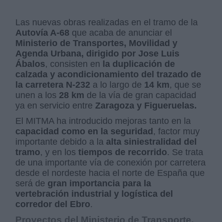
Las nuevas obras realizadas en el tramo de la
Autovía A-68
que acaba de anunciar el
Ministerio de Transportes, Movilidad y
Agenda Urbana, dirigido por Jose Luis
Ábalos
, consisten en
la duplicación de
calzada y acondicionamiento del trazado de
la carretera N-232
a lo largo de
14 km
, que se
unen a los
28 km
de la vía de gran capacidad
ya en servicio entre
Zaragoza y Figueruelas.
El MITMA ha introducido mejoras tanto en la
capacidad como en la seguridad
, factor muy
importante debido a la
alta siniestralidad del
tramo
, y en los
tiempos de recorrido
. Se trata
de una importante vía de conexión por carretera
desde el nordeste hacia el norte de España que
será de
gran importancia para la
vertebración industrial y logística del
corredor del Ebro
.
Proyectos del Ministerio de Transporte,