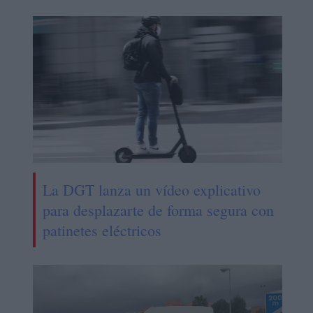
La DGT lanza un vídeo explicativo
para desplazarte de forma segura con
patinetes eléctricos