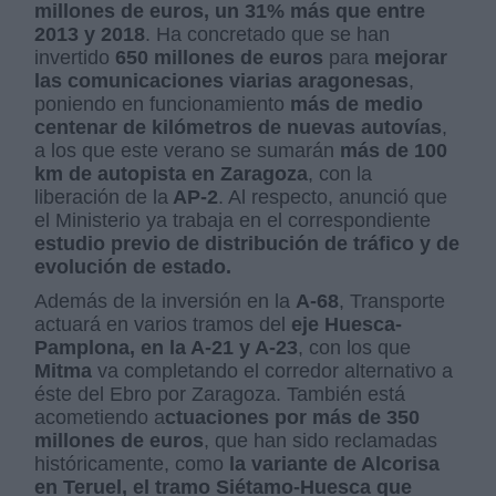
millones de euros, un 31% más que entre
2013 y 2018
. Ha concretado que se han
invertido
650 millones de euros
para
mejorar
las comunicaciones viarias aragonesas
,
poniendo en funcionamiento
más de medio
centenar de kilómetros de nuevas autovías
,
a los que este verano se sumarán
más de 100
km de autopista en Zaragoza
, con la
liberación de la
AP-2
. Al respecto, anunció que
el Ministerio ya trabaja en el correspondiente
estudio previo de distribución de tráfico y de
evolución de estado.
Además de la inversión en la
A-68
, Transporte
actuará en varios tramos del
eje Huesca-
Pamplona, en la A-21 y A-23
, con los que
Mitma
va completando el corredor alternativo a
éste del Ebro por Zaragoza. También está
acometiendo a
ctuaciones por más de 350
millones de euros
, que han sido reclamadas
históricamente, como
la variante de Alcorisa
en Teruel, el tramo Siétamo-Huesca que