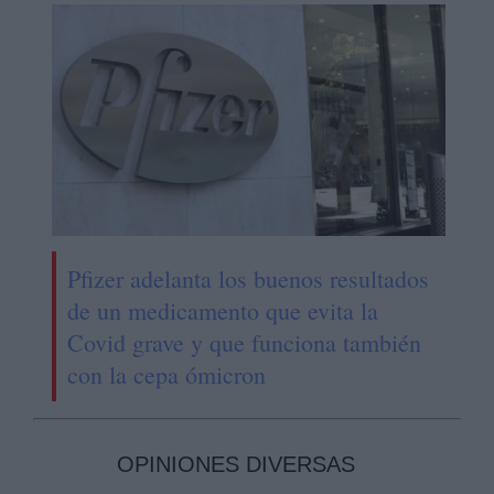
Pfizer adelanta los buenos resultados
de un medicamento que evita la
Covid grave y que funciona también
con la cepa ómicron
OPINIONES DIVERSAS