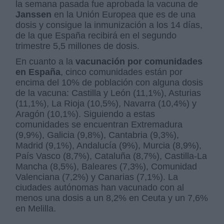
la semana pasada fue aprobada la vacuna de
Janssen
en la Unión Europea que es de una
dosis y consigue la inmunización a los 14 días,
de la que España recibirá en el segundo
trimestre 5,5 millones de dosis.
En cuanto a la
vacunación por comunidades
en España
, cinco comunidades están por
encima del 10% de población con alguna dosis
de la vacuna: Castilla y León (11,1%), Asturias
(11,1%), La Rioja (10,5%), Navarra (10,4%) y
Aragón (10,1%). Siguiendo a estas
comunidades se encuentran Extremadura
(9,9%), Galicia (9,8%), Cantabria (9,3%),
Madrid (9,1%), Andalucía (9%), Murcia (8,9%),
País Vasco (8,7%), Cataluña (8,7%), Castilla-La
Mancha (8,5%), Baleares (7,3%), Comunidad
Valenciana (7,2%) y Canarias (7,1%). La
ciudades autónomas han vacunado con al
menos una dosis a un 8,2% en Ceuta y un 7,6%
en Melilla.