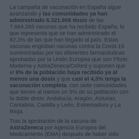
La campaña de vacunación en España sigue
avanzando y
las comunidades ya han
administrado 6.321.908 dosis
de las
7.684.265 vacunas que ha recibido España, lo
que representa que se han administrado el
82,3% de las que han llegado al país. Estas
vacunas engloban vacunas contra la Covid-19
suministradas por las diferentes farmacéuticas
aprobadas por la Unión Europea que son Pfizer,
Moderna y AstraZeneca/Oxford y suponen que
el
9% de la población haya recibido ya al
menos una dosis
y que
casi el 4,5% tenga la
vacunación completa
, con siete comunidades
que tienen al menos un 5% de su población con
la doble dosis: Andalucía, Aragón, Asturias,
Cantabria, Castilla y León, Extremadura y La
Rioja.
Tras la aprobación de la vacuna de
AstraZeneca
por Agencia Europea del
Medicamento (EMA) después de haber sido