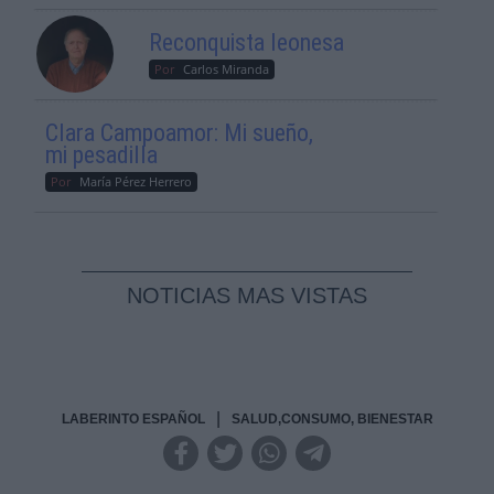
Reconquista leonesa
Por
Carlos Miranda
Clara Campoamor: Mi sueño,
mi pesadilla
Por
María Pérez Herrero
NOTICIAS MAS VISTAS
|
LABERINTO ESPAÑOL
SALUD,CONSUMO, BIENESTAR