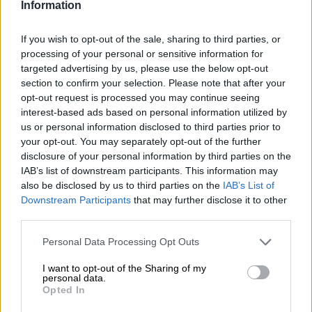
Information
If you wish to opt-out of the sale, sharing to third parties, or
processing of your personal or sensitive information for
targeted advertising by us, please use the below opt-out
section to confirm your selection. Please note that after your
opt-out request is processed you may continue seeing
interest-based ads based on personal information utilized by
us or personal information disclosed to third parties prior to
your opt-out. You may separately opt-out of the further
disclosure of your personal information by third parties on the
IAB’s list of downstream participants. This information may
La tercera dosis de la vacuna contra
also be disclosed by us to third parties on the
IAB’s List of
Downstream Participants
that may further disclose it to other
la Covid19 alcanza ya a 15 millones
third parties.
de personas en España
Personal Data Processing Opt Outs
I want to opt-out of the Sharing of my
personal data.
Opted In