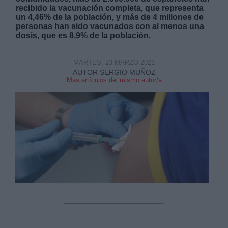
recibido la vacunación completa, que representa
un 4,46% de la población, y más de 4 millones de
personas han sido vacunados con al menos una
dosis, que es 8,9% de la población.
MARTES, 23 MARZO 2021
Derechos:
AUTOR SERGIO MUÑOZ
Mas artículos del mismo autor/a
link
Información adicional
link