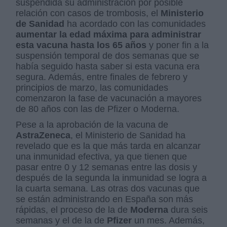
suspendida su administración por posible
relación con casos de trombosis, el
Ministerio
de Sanidad
ha acordado con las comunidades
aumentar la edad máxima para administrar
esta vacuna hasta los 65 años
y poner fin a la
suspensión temporal de dos semanas que se
había seguido hasta saber si esta vacuna era
segura. Además, entre finales de febrero y
principios de marzo, las comunidades
comenzaron la fase de vacunación a mayores
de 80 años con las de Pfizer o Moderna.
Pese a la aprobación de la vacuna de
AstraZeneca
, el Ministerio de Sanidad ha
revelado que es la que más tarda en alcanzar
una inmunidad efectiva, ya que tienen que
pasar entre 0 y 12 semanas entre las dosis y
después de la segunda la inmunidad se logra a
la cuarta semana. Las otras dos vacunas que
se están administrando en España son más
rápidas, el proceso de la de
Moderna
dura seis
semanas y el de la de
Pfizer
un mes. Además,