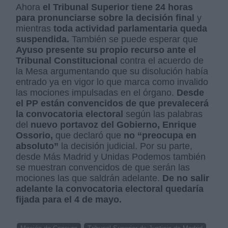
Ahora
el Tribunal Superior tiene 24 horas
para pronunciarse sobre la decisión final
y
mientras
toda actividad parlamentaria queda
suspendida.
También se puede esperar que
Ayuso presente su propio recurso ante el
Tribunal Constitucional
contra el acuerdo de
la Mesa argumentando que su disolución había
entrado ya en vigor lo que marca como invalido
las mociones impulsadas en el órgano.
Desde
el PP están convencidos de que prevalecerá
la convocatoria electoral
según las palabras
del
nuevo portavoz del Gobierno, Enrique
Ossorio,
que declaró que
no “preocupa en
absoluto”
la decisión judicial. Por su parte,
desde Más Madrid y Unidas Podemos también
se muestran convencidos de que serán las
mociones las que saldrán adelante.
De no salir
adelante la convocatoria electoral quedaría
fijada para el 4 de mayo.