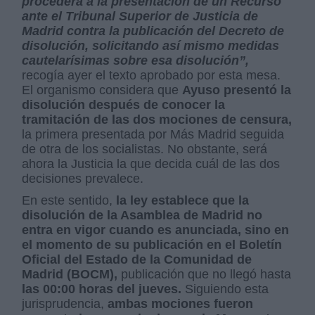
procederá a la presentación de un Recurso
ante el Tribunal Superior de Justicia de
Madrid contra la publicación del Decreto de
disolución, solicitando así mismo medidas
cautelarísimas sobre esa disolución”,
recogía ayer el texto aprobado por esta mesa.
El organismo considera que
Ayuso presentó la
disolución después de conocer la
tramitación de las dos mociones de censura,
la primera presentada por Más Madrid seguida
de otra de los socialistas. No obstante, será
ahora la Justicia la que decida cuál de las dos
decisiones prevalece.
En este sentido,
la ley establece que la
disolución de la Asamblea de Madrid no
entra en vigor cuando es anunciada, sino en
el momento de su publicación en el Boletín
Oficial del Estado de la Comunidad de
Madrid (BOCM),
publicación que no llegó hasta
las 00:00 horas del jueves.
Siguiendo esta
jurisprudencia,
ambas mociones fueron