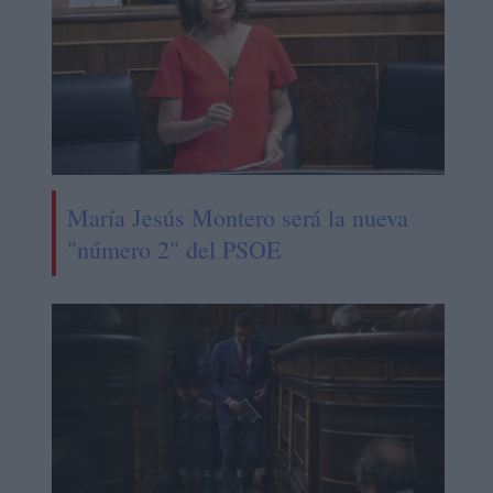
María Jesús Montero será la nueva
"número 2" del PSOE