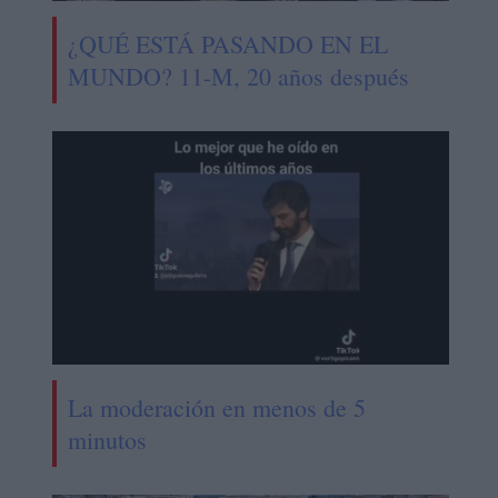
¿QUÉ ESTÁ PASANDO EN EL
MUNDO? 11-M, 20 años después
La moderación en menos de 5
minutos