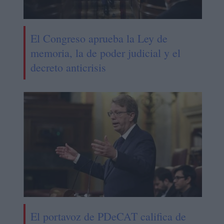
El Congreso aprueba la Ley de
memoria, la de poder judicial y el
decreto anticrisis
El portavoz de PDeCAT califica de