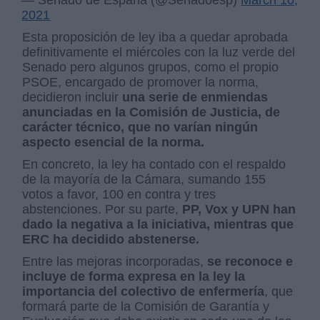
— Senado de España (@Senadoesp)
March 10,
2021
Esta proposición de ley iba a quedar aprobada
definitivamente el miércoles con la luz verde del
Senado pero algunos grupos, como el propio
PSOE, encargado de promover la norma,
decidieron incluir
una serie de enmiendas
anunciadas en la Comisión de Justicia, de
carácter técnico, que no varían ningún
aspecto esencial de la norma.
En concreto, la ley ha contado con el respaldo
de la mayoría de la Cámara, sumando 155
votos a favor, 100 en contra y tres
abstenciones. Por su parte,
PP, Vox y UPN han
dado la negativa a la iniciativa, mientras que
ERC ha decidido abstenerse.
Entre las mejoras incorporadas,
se reconoce e
incluye de forma expresa en la ley la
importancia del colectivo de enfermería
, que
formará parte de la Comisión de Garantía y