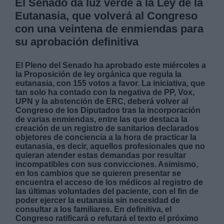
El Senado da luz verde a la Ley de la
Eutanasia, que volverá al Congreso
con una veintena de enmiendas para
su aprobación definitiva
El Pleno del Senado ha aprobado este miércoles a
la Proposición de ley orgánica que regula la
eutanasia, con 155 votos a favor. La iniciativa, que
tan solo ha contado con la negativa de PP, Vox,
UPN y la abstención de ERC, deberá volver al
Congreso de los Diputados tras la incorporación
de varias enmiendas, entre las que destaca la
creación de un registro de sanitarios declarados
objetores de conciencia a la hora de practicar la
eutanasia, es decir, aquellos profesionales que no
quieran atender estas demandas por resultar
incompatibles con sus convicciones. Asimismo,
en los cambios que se quieren presentar se
encuentra el acceso de los médicos al registro de
las últimas voluntades del paciente, con el fin de
poder ejercer la eutanasia sin necesidad de
consultar a los familiares. En definitiva, el
Congreso ratificará o refutará el texto el próximo