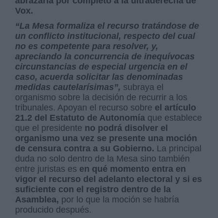
abrazaría por completo a la ultraderecha de
Vox.
“La Mesa formaliza el recurso tratándose de
un conflicto institucional, respecto del cual
no es competente para resolver, y,
apreciando la concurrencia de inequívocas
circunstancias de especial urgencia en el
caso, acuerda solicitar las denominadas
medidas cautelarísimas”,
subraya el
organismo sobre la decisión de recurrir a los
tribunales. Apoyan el recurso sobre
el artículo
21.2 del Estatuto de Autonomía
que establece
que el presidente
no podrá disolver el
organismo una vez se presente una moción
de censura contra a su Gobierno.
La principal
duda no solo dentro de la Mesa sino también
entre juristas es
en qué momento entra en
vigor el recurso del adelanto electoral y si es
suficiente con el registro dentro de la
Asamblea,
por lo que la moción se habría
producido después.