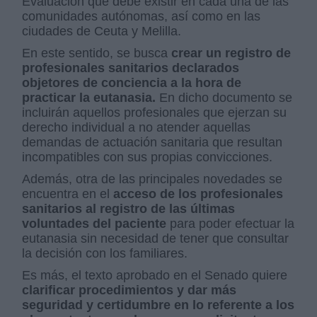
Evaluación que debe existir en cada una de las
comunidades autónomas, así como en las
ciudades de Ceuta y Melilla.
En este sentido, se busca
crear un registro de
profesionales sanitarios declarados
objetores de conciencia a la hora de
practicar la eutanasia.
En dicho documento se
incluirán aquellos profesionales que ejerzan su
derecho individual a no atender aquellas
demandas de actuación sanitaria que resultan
incompatibles con sus propias convicciones.
Además, otra de las principales novedades se
encuentra en el
acceso de los profesionales
sanitarios al registro de las últimas
voluntades del paciente
para poder efectuar la
eutanasia sin necesidad de tener que consultar
la decisión con los familiares.
Es más, el texto aprobado en el Senado quiere
clarificar procedimientos y dar más
seguridad y certidumbre en lo referente a los