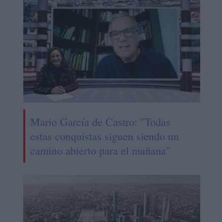
Mario García de Castro: "Todas
estas conquistas siguen siendo un
camino abierto para el mañana"