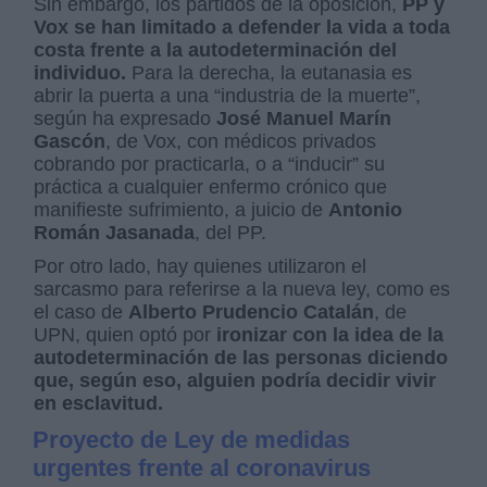
Sin embargo, los partidos de la oposición,
PP y
Vox se han limitado a defender la vida a toda
costa frente a la autodeterminación del
individuo.
Para la derecha, la eutanasia es
abrir la puerta a una “industria de la muerte”,
según ha expresado
José Manuel Marín
Gascón
, de Vox, con médicos privados
cobrando por practicarla, o a “inducir” su
práctica a cualquier enfermo crónico que
manifieste sufrimiento, a juicio de
Antonio
Román Jasanada
, del PP.
Por otro lado, hay quienes utilizaron el
sarcasmo para referirse a la nueva ley, como es
el caso de
Alberto Prudencio Catalán
, de
UPN, quien optó por
ironizar con la idea de la
autodeterminación de las personas diciendo
que, según eso, alguien podría decidir vivir
en esclavitud.
Proyecto de Ley de medidas
urgentes frente al coronavirus