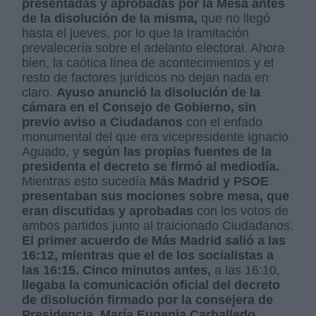
presentadas y aprobadas por la Mesa antes
de la disolución de la misma,
que no llegó
hasta el jueves, por lo que la tramitación
prevalecería sobre el adelanto electoral. Ahora
bien, la caótica línea de acontecimientos y el
resto de factores jurídicos no dejan nada en
claro.
Ayuso anunció la disolución de la
cámara en el Consejo de Gobierno, sin
previo aviso a Ciudadanos
con el enfado
monumental del que era vicepresidente Ignacio
Aguado, y
según las propias fuentes de la
presidenta el decreto se firmó al mediodía.
Mientras esto sucedía
Más Madrid y PSOE
presentaban sus mociones sobre mesa, que
eran discutidas y aprobadas
con los votos de
ambos partidos junto al traicionado Ciudadanos.
El primer acuerdo de Más Madrid salió a las
16:12, mientras que el de los socialistas a
las 16:15.
Cinco minutos antes,
a las 16:10,
llegaba la comunicación oficial del decreto
de disolución firmado por la consejera de
Presidencia, María Eugenia Carballedo.