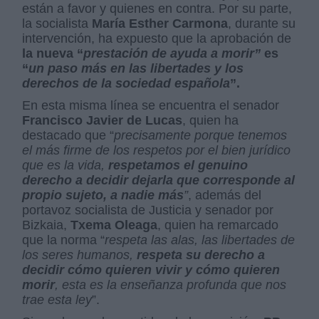
están a favor y quienes en contra. Por su parte,
la socialista
María Esther Carmona
, durante su
intervención, ha expuesto que la aprobación de
la nueva “
prestación de ayuda a morir”
es
“
un paso más en las libertades y los
derechos de la sociedad española
”.
En esta misma línea se encuentra el senador
Francisco Javier de Lucas
, quien ha
destacado que “
precisamente porque tenemos
el más firme de los respetos por el bien jurídico
que es la vida,
respetamos el genuino
derecho a decidir dejarla que corresponde al
propio sujeto, a nadie más
”
, además del
portavoz socialista de Justicia y senador por
Bizkaia,
Txema Oleaga
, quien ha remarcado
que la norma “
respeta las alas, las libertades de
los seres humanos,
respeta su derecho a
decidir cómo quieren vivir y cómo quieren
morir
, esta es la enseñanza profunda que nos
trae esta ley
”.