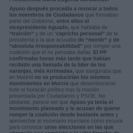
Ayuso después procedía a revocar a todos
los miembros de Ciudadanos
que formaban
parte del Gobierno,
entre ellos el
vicepresidente Aguado,
que hablaba de
“traición”
y de un “
capricho personal”
de la
presidenta a la que acusaba
de “mentir” y de
“absoluta irresponsabilidad”
por romper una
coalición que él no pensaba dañar.
El PP
confirmaba horas más tarde que habían
recibido una llamada de la líder de los
naranjas, Inés Arrimadas,
que aseguraba que
en Madrid
no se producirían los mismos
movimientos en Murcia
que desembocaron
todo el huracán político tras la moción
presentada por Ciudadanos y PSOE. No
obstante, parece ser que
Ayuso ya tenía el
movimiento planeado y le acusan de querer
romper la coalición desde bastante antes
y
aprovechar el escenario murciano como excusa
para convocar
unas elecciones en las que