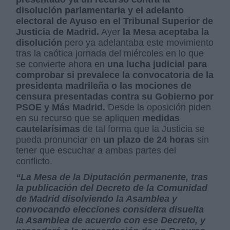
disolución parlamentaria y el adelanto
electoral de Ayuso en el Tribunal Superior de
Justicia de Madrid.
Ayer
la Mesa aceptaba la
disolución
pero ya adelantaba este movimiento
tras la caótica jornada del miércoles en lo que
se convierte ahora en
una lucha judicial para
comprobar si prevalece la convocatoria de la
presidenta madrileña o las mociones de
censura presentadas contra su Gobierno por
PSOE y Más Madrid.
Desde la oposición piden
en su recurso que se apliquen
medidas
cautelarísimas
de tal forma que la Justicia se
pueda pronunciar en
un plazo de 24 horas
sin
tener que escuchar a ambas partes del
conflicto.
“La Mesa de la Diputación permanente, tras
la publicación del Decreto de la Comunidad
de Madrid disolviendo la Asamblea y
convocando elecciones considera disuelta
la Asamblea de acuerdo con ese Decreto, y