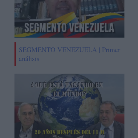
SEGMENTO VENEZUELA | Primer
análisis