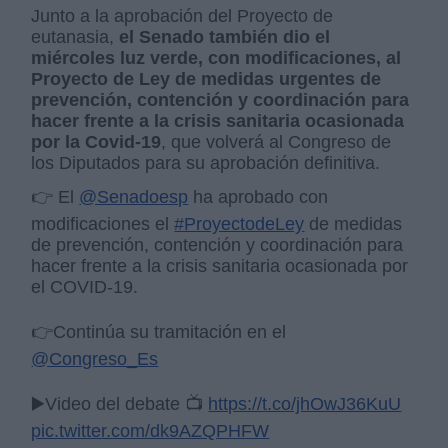
Junto a la aprobación del Proyecto de
eutanasia,
el Senado también dio el
miércoles luz verde, con modificaciones, al
Proyecto de Ley de medidas urgentes de
prevención, contención y coordinación para
hacer frente a la crisis sanitaria ocasionada
por la Covid-19
, que volverá al Congreso de
los Diputados para su aprobación definitiva.
👉 El
@Senadoesp
ha aprobado con
modificaciones el
#ProyectodeLey
de medidas
de prevención, contención y coordinación para
hacer frente a la crisis sanitaria ocasionada por
el COVID-19.
👉Continúa su tramitación en el
@Congreso_Es
▶️Video del debate 📺
https://t.co/jhOwJ36KuU
pic.twitter.com/dk9AZQPHFW