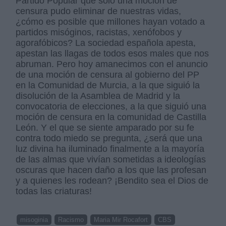
Partido Popular que solo una moción de
censura pudo eliminar de nuestras vidas,
¿cómo es posible que millones hayan votado a
partidos misóginos, racistas, xenófobos y
agorafóbicos? La sociedad española apesta,
apestan las llagas de todos esos males que nos
abruman. Pero hoy amanecimos con el anuncio
de una moción de censura al gobierno del PP
en la Comunidad de Murcia, a la que siguió la
disolución de la Asamblea de Madrid y la
convocatoria de elecciones, a la que siguió una
moción de censura en la comunidad de Castilla
León. Y el que se siente amparado por su fe
contra todo miedo se pregunta, ¿será que una
luz divina ha iluminado finalmente a la mayoría
de las almas que vivían sometidas a ideologías
oscuras que hacen daño a los que las profesan
y a quienes les rodean? ¡Bendito sea el Dios de
todas las criaturas!
misoginia
Racismo
Maria Mir Rocafort
CBS