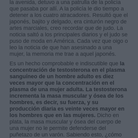
la avenida, detuvo a una patrulla de la policía
que pasaba por allí. A la policía le dio tiempo a
detener a los cuatro atracadores. Resultó que el
japonés, bajito y delgado, era cinturón negro de
artes marciales, creo recordar que de judo. La
noticia saltó a los principales diarios y el judo se
puso de moda en América. Cada vez que oigo o
leo la noticia de que han asesinado a una
mujer, la memoria me trae a aquel japonés.
Es un hecho comprobable e indiscutible que
la
concentración de testosterona en el plasma
sanguíneo de un hombre adulto es diez
veces mayor que la concentración en el
plasma de una mujer adulta. La testosterona
incrementa la masa muscular y ósea de los
hombres, es decir, su fuerza, y su
producción diaria es veinte veces mayor en
los hombres que en las mujeres.
Dicho en
plata, la masa muscular y ósea del cuerpo de
una mujer no le permite defenderse del
puñetazo de un varón. Sabiendo esto, ¿cómo