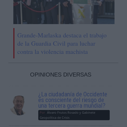
Grande-Marlaska destaca el trabajo
de la Guardia Civil para luchar
contra la violencia machista
OPINIONES DIVERSAS
¿La ciudadanía de Occidente
es consciente del riesgo de
una tercera guerra mundial?
Por
Álvaro Frutos Rosado y Gabinete
Geopolítica de Crisis