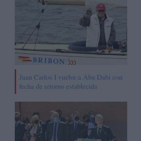
Juan Carlos I vuelve a Abu Dabi con
fecha de retorno establecida