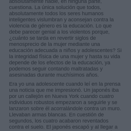
absolutamente nadie, en ninguna parte,
cuestiona. La única solución que todos,
absolutamente todos los seres humanos
inteligentes vislumbran y aconsejan contra la
violencia de género es la educación. Lo que
debe parecer genial a los violentos porque,
¿cuánto se tarda en revertir siglos de
menosprecio de la mujer mediante una
educación adecuada a niños y adolescentes? Si
la integridad física de una mujer y hasta su vida
depende de los efectos de la educación, ya
podemos seguir contando maltratadas y
asesinadas durante muchísimos años.
Era yo una adolescente cuando leí en la prensa
una noticia que me impresionó. Un japonés iba
por un callejón en Nueva York cuando cuatro
individuos robustos empezaron a seguirle y se
lanzaron sobre él acorralándole contra un muro.
Llevaban armas blancas. En cuestión de
segundos, los cuatro acabaron reventados
contra el suelo. El japonés escapó y al llegar a