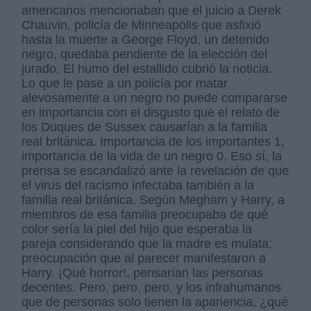
americanos mencionaban que el juicio a Derek
Chauvin, policía de Minneapolis que asfixió
hasta la muerte a George Floyd, un detenido
negro, quedaba pendiente de la elección del
jurado. El humo del estallido cubrió la noticia.
Lo que le pase a un policía por matar
alevosamente a un negro no puede compararse
en importancia con el disgusto que el relato de
los Duques de Sussex causarían a la familia
real británica. Importancia de los importantes 1,
importancia de la vida de un negro 0. Eso sí, la
prensa se escandalizó ante la revelación de que
el virus del racismo infectaba también a la
familia real británica. Según Megham y Harry, a
miembros de esa familia preocupaba de qué
color sería la piel del hijo que esperaba la
pareja considerando que la madre es mulata;
preocupación que al parecer manifestaron a
Harry. ¡Qué horror!, pensarían las personas
decentes. Pero, pero, pero, y los infrahumanos
que de personas solo tienen la apariencia, ¿qué