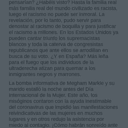
pensarían? ¿Habéis visto? Hasta la familia real
más familia real del mundo civilizado es racista,
luego el racismo no puede ser inmoral. La
revelación, por lo tanto, pudo servir para
denostar al racismo de boquilla y para justificar
el racismo a millones. En los Estados Unidos ya
pueden cantar triunfo los supremacistas
blancos y toda la caterva de congresistas
republicanos que ante ellos se arrodillan en
busca de su voto. ¿Y en España? Más leña
para el fuego que los individuos de la
ultraderecha atizan para quemar a los
inmigrantes negros y marrones.
La bomba informativa de Megham Markle y su
marido estalló la noche antes del Día
Internacional de la Mujer. Este año, los
misóginos contaron con la ayuda inestimable
del coronavirus que impidió las manifestaciones
reivindicativas de las mujeres en muchos
lugares y en otros redujo la asistencia por
miedo al contagio. ¡Cómo habrán sonreído ante