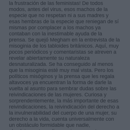
la frustración de las feministas! De todos
modos, antes del virus, esos machos de la
especie que no respetan ni a sus madres y
esas hembras de la especie que reniegan de sí
mismas por complacer a los machos ya
contaban con la inestimable ayuda de la
prensa. Se quejó Megham en la entrevista de la
misoginia de los tabloides británicos. Aquí, muy
pocos periódicos y comentaristas se atreven a
revelar abiertamente su naturaleza
desnaturalizada. Se ha conseguido al menos
que la misoginia esté muy mal vista. Pero los
políticos misóginos y la prensa que les regala
altavoces ya encuentran la forma de darle la
vuelta al asunto para sembrar dudas sobre las
reivindicaciones de las mujeres. Curiosa y
sorprendentemente, la más importante de esas
reivindicaciones, la reivindicación del derecho a
la invulnerabilidad del cuerpo de una mujer, su
derecho a la vida, cuenta universalmente con
un obstáculo formidable que nadie,