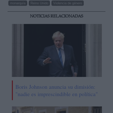
monarquía
Reino Unido
Violencia de género
NOTICIAS RELACIONADAS
Boris Johnson anuncia su dimisión:
"nadie es imprescindible en política"