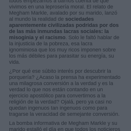
todos empezamos a darnos cuenta de que
vivimos en una leprosería moral. El relato de
Megham Markle, avalado por su marido, lanzó
al mundo la realidad de
sociedades
aparentemente civilizadas podridas por dos
de las más inmundas lacras sociales: la
misoginia y el racismo
. Solo le faltó hablar de
la injusticia de la pobreza, esa lacra
ignominiosa que los muy ricos imponen sobre
los más débiles para parasitar su energía, su
vida.
¿Por qué ese súbito interés por descubrir la
porquería? ¿Acaso la prensa ha experimentado
una milagrosa conversión a la verdad y es la
verdad lo que nos están contando en un
ejercicio apostólico para convertirnos a la
religión de la verdad? Ojalá, pero ya casi no
quedan ingenuos tan ingenuos como para
tragarse la veracidad de semejante conversión.
La bomba informativa de Megham Markle y su
marido estalló el día en que todos los noticieros