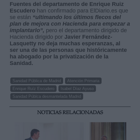
Fuentes del departamento de Enrique Ruiz
Escudero
han confirmado para ElDiario.es que
se están
“ultimando los últimos flecos del
plan de mejora con Hacienda para empezar a
implantarlo”,
pero el departamento dirigido de
Hacienda dirigido por
Javier Fernández-
Lasquetty no deja muchas esperanzas, al
ser una de las personas que históricamente
ha abogado por la privatización de la
Sanidad.
Sanidad Pública de Madrid
Atención Primaria
Enrique Ruíz Escudero
Isabel Díaz Ayuso
Sanidad Públca desmantelada Madrid
NOTICIAS RELACIONADAS