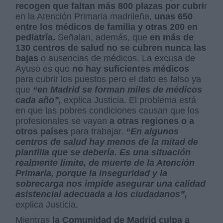
recogen que faltan más 800 plazas por cubri
r
en la Atención Primaria madrileña,
unas 650
entre los médicos de familia y otras 200 en
pediatría.
Señalan, además, que
en más de
130 centros de salud no se cubren nunca las
bajas
o ausencias de médicos. La excusa de
Ayuso es que
no hay suficientes médicos
para cubrir los puestos pero el dato es falso ya
que
“en Madrid se forman miles de médicos
cada año”,
explica Justicia. El problema está
en que las pobres condiciones causan que los
profesionales se vayan
a otras regiones o a
otros países
para trabajar.
“En algunos
centros de salud hay menos de la mitad de
plantilla que se debería. Es una situación
realmente límite, de muerte de la Atención
Primaria, porque la inseguridad y la
sobrecarga nos impide asegurar una calidad
asistencial adecuada a los ciudadanos”,
explica Justicia.
Mientras
la Comunidad de Madrid culpa a