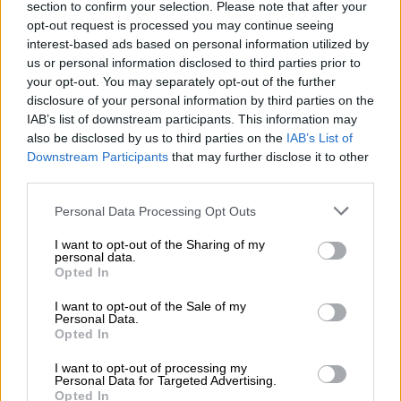
section to confirm your selection. Please note that after your
opt-out request is processed you may continue seeing
interest-based ads based on personal information utilized by
us or personal information disclosed to third parties prior to
your opt-out. You may separately opt-out of the further
disclosure of your personal information by third parties on the
IAB’s list of downstream participants. This information may
also be disclosed by us to third parties on the
IAB’s List of
Downstream Participants
that may further disclose it to other
third parties.
Personal Data Processing Opt Outs
A Ayuso también le persigue la
I want to opt-out of the Sharing of my
personal data.
fiscalía europea por posible fraude
Opted In
I want to opt-out of the Sale of my
Personal Data.
Opted In
I want to opt-out of processing my
Personal Data for Targeted Advertising.
Opted In