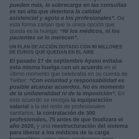
pueden más, la sobrecarga en las consultas
es tan alta que deteriora la calidad
asistencial y agota a los profesionales”.
De
esta forma zanjan que la única opción que
queda es la huelga:
“Ni los médicos, ni los
pacientes se lo merecen”.
UN PLAN DE ACCIÓN DOTADO CON 80 MILLONES
DE EUROS QUE QUEDAN EN EL AIRE
El pasado 27 de septiembre Ayuso evitaba
esta misma huelga con un acuerdo
en el
último momento que celebraba en su cuenta de
Twitter:
“Con voluntad y responsabilidad es
posible alcanzar acuerdos. No es momento
de la unilateralidad ni de la imposición”.
En
este acuerdo se recogía
la equiparación
salarial
a la del resto de profesionales
sanitarios,
la contratación de 300
profesionales, 75 antes de que finalizara el
año 2020,
y una
reestructuración del sistema
para liberar a los médicos de la carga
burocrática,
entre otras condiciones para