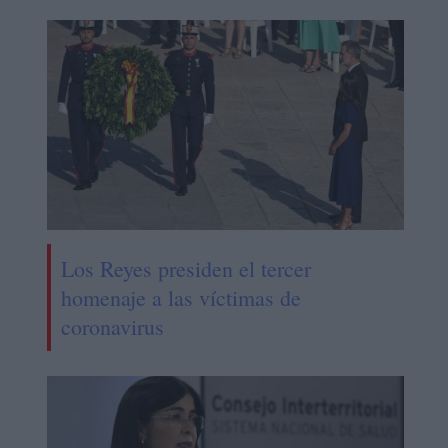
Los Reyes presiden el tercer
homenaje a las víctimas de
coronavirus