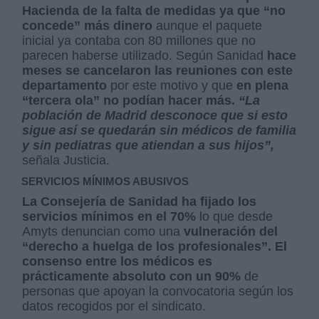
Hacienda de la falta de medidas ya que “no
concede” más dinero
aunque el paquete
inicial ya contaba con 80 millones que no
parecen haberse utilizado. Según Sanidad
hace
meses se cancelaron las reuniones con este
departamento
por este motivo y que
en plena
“tercera ola” no podían hacer más.
“La
población de Madrid desconoce que si esto
sigue así se quedarán sin médicos de familia
y sin pediatras que atiendan a sus hijos”,
señala Justicia.
SERVICIOS MÍNIMOS ABUSIVOS
La Consejería de Sanidad ha fijado los
servicios mínimos en el 70%
lo que desde
Amyts denuncian como una
vulneración del
“derecho a huelga de los profesionales”.
El
consenso entre los médicos es
prácticamente absoluto con un 90%
de
personas que apoyan la convocatoria según los
datos recogidos por el sindicato.