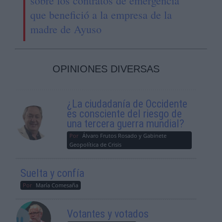
sobre los contratos de emergencia
que benefició a la empresa de la
madre de Ayuso
OPINIONES DIVERSAS
¿La ciudadanía de Occidente
es consciente del riesgo de
una tercera guerra mundial?
Por
Álvaro Frutos Rosado y Gabinete
Geopolítica de Crisis
Suelta y confía
Por
María Comesaña
Votantes y votados