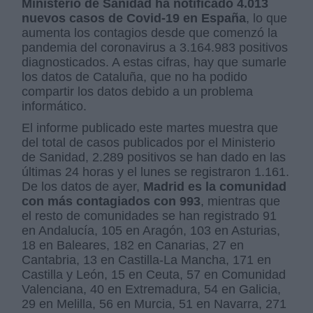
Ministerio de Sanidad ha notificado 4.013
nuevos casos de Covid-19 en España
, lo que
aumenta los contagios desde que comenzó la
pandemia del coronavirus a 3.164.983 positivos
diagnosticados. A estas cifras, hay que sumarle
los datos de Cataluña, que no ha podido
compartir los datos debido a un problema
informático.
El informe publicado este martes muestra que
del total de casos publicados por el Ministerio
de Sanidad, 2.289 positivos se han dado en las
últimas 24 horas y el lunes se registraron 1.161.
De los datos de ayer,
Madrid es la comunidad
con más contagiados con 993
, mientras que
el resto de comunidades se han registrado 91
en Andalucía, 105 en Aragón, 103 en Asturias,
18 en Baleares, 182 en Canarias, 27 en
Cantabria, 13 en Castilla-La Mancha, 171 en
Castilla y León, 15 en Ceuta, 57 en Comunidad
Valenciana, 40 en Extremadura, 54 en Galicia,
29 en Melilla, 56 en Murcia, 51 en Navarra, 271