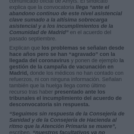
comunicado oficial de Amyts. El sindicato
explica que la convocatoria
llega “ante el
abandono continuo de este nivel asistencial
clave sumado a la altísima sobrecarga
asistencial y a los incumplimientos de la
Comunidad de Madrid”
en el acuerdo del
pasado septiembre.
Explican que
los problemas se señalan desde
hace años pero se han “agravado” con la
llegada del coronavirus
y ponen de ejemplo
la
gestión de la campaña de vacunación en
Madrid,
donde los médicos no han contado con
refuerzos, ni con ninguna información. Señalan
también que la huelga llega como último
recurso tras haber
presentado ante los
tribunales el incumplimiento del acuerdo de
desconvocatoria sin respuesta.
“Seguimos sin respuesta de la Consejería de
Sanidad y de la Consejería de Hacienda al
ritmo que la Atención Primaria se muere”,
escriben,
“nuestros facultativos ya no