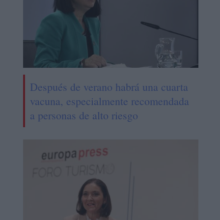
Después de verano habrá una cuarta
vacuna, especialmente recomendada
a personas de alto riesgo