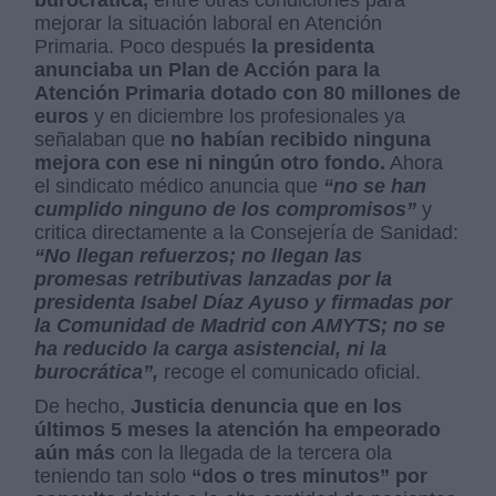
mejorar la situación laboral en Atención
Primaria. Poco después
la presidenta
anunciaba un Plan de Acción para la
Atención Primaria dotado con 80 millones de
euros
y en diciembre los profesionales ya
señalaban que
no habían recibido ninguna
mejora con ese ni ningún otro fondo.
Ahora
el sindicato médico anuncia que
“no se han
cumplido ninguno de los compromisos”
y
critica directamente a la Consejería de Sanidad:
“No llegan refuerzos; no llegan las
promesas retributivas lanzadas por la
presidenta Isabel Díaz Ayuso y firmadas por
la Comunidad de Madrid con AMYTS; no se
ha reducido la carga asistencial, ni la
burocrática”,
recoge el comunicado oficial.
De hecho,
Justicia denuncia que en los
últimos 5 meses la atención ha empeorado
aún más
con la llegada de la tercera ola
teniendo tan solo
“dos o tres minutos” por