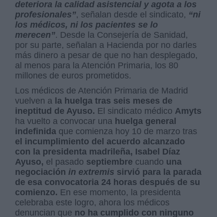
deteriora la calidad asistencial y agota a los
profesionales”
, señalan desde el sindicato,
“ni
los médicos, ni los pacientes se lo
merecen”
. Desde la Consejería de Sanidad,
por su parte, señalan a Hacienda por no darles
más dinero a pesar de que no han desplegado,
al menos para la Atención Primaria, los 80
millones de euros prometidos.
Los médicos de Atención Primaria de Madrid
vuelven a
la huelga tras seis meses de
ineptitud de Ayuso.
El sindicato médico
Amyts
ha vuelto a convocar una
huelga general
indefinida
que comienza hoy 10 de marzo tras
el incumplimiento del acuerdo alcanzado
con la presidenta madrileña, Isabel Díaz
Ayuso,
el pasado
septiembre
cuando
una
negociación
in extremis
sirvió para la parada
de esa convocatoria 24 horas después de su
comienzo.
En ese momento, la presidenta
celebraba este logro, ahora los médicos
denuncian que
no ha cumplido con ninguno