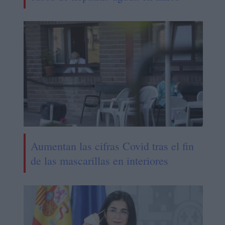
Aumentan las cifras Covid tras el fin
de las mascarillas en interiores