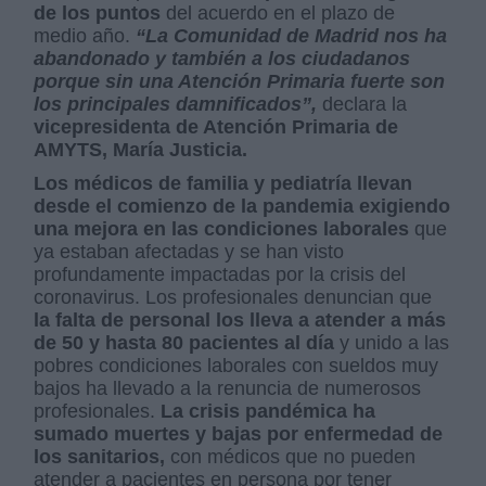
de los puntos
del acuerdo en el plazo de
medio año.
“La Comunidad de Madrid nos ha
abandonado y también a los ciudadanos
porque sin una Atención Primaria fuerte son
los principales damnificados”,
declara la
vicepresidenta de Atención Primaria de
AMYTS, María Justicia.
Los médicos de familia y pediatría llevan
desde el comienzo de la pandemia exigiendo
una mejora en las condiciones laborales
que
ya estaban afectadas y se han visto
profundamente impactadas por la crisis del
coronavirus. Los profesionales denuncian que
la falta de personal los lleva a atender a más
de 50 y hasta 80 pacientes
al día
y unido a las
pobres condiciones laborales con sueldos muy
bajos ha llevado a la renuncia de numerosos
profesionales.
La crisis pandémica ha
sumado muertes y bajas por enfermedad de
los sanitarios,
con médicos que no pueden
atender a pacientes en persona por tener