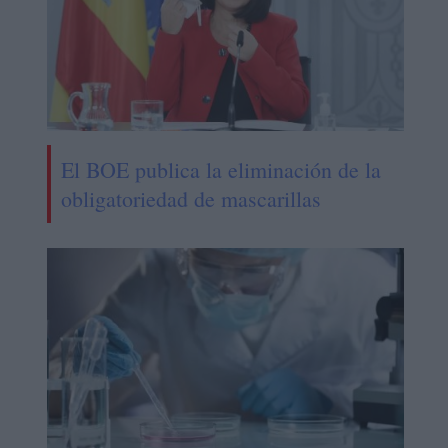
El BOE publica la eliminación de la
obligatoriedad de mascarillas