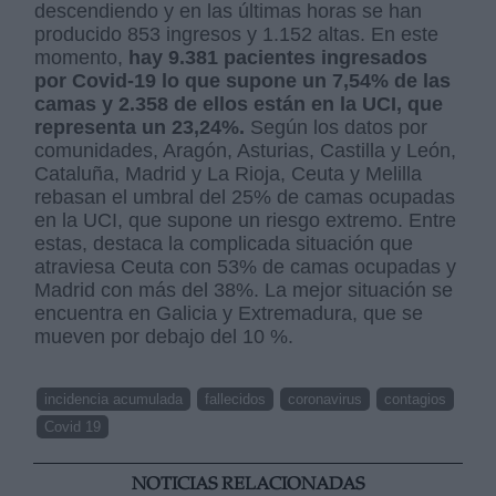
descendiendo y en las últimas horas se han
producido 853 ingresos y 1.152 altas. En este
momento,
hay 9.381 pacientes ingresados
por Covid-19 lo que supone un 7,54% de las
camas y 2.358 de ellos están en la UCI, que
representa un 23,24%.
Según los datos por
comunidades, Aragón, Asturias, Castilla y León,
Cataluña, Madrid y La Rioja, Ceuta y Melilla
rebasan el umbral del 25% de camas ocupadas
en la UCI, que supone un riesgo extremo. Entre
estas, destaca la complicada situación que
atraviesa Ceuta con 53% de camas ocupadas y
Madrid con más del 38%. La mejor situación se
encuentra en Galicia y Extremadura, que se
mueven por debajo del 10 %.
incidencia acumulada
fallecidos
coronavirus
contagios
Covid 19
NOTICIAS RELACIONADAS