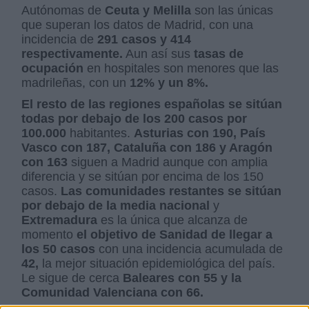
Autónomas de
Ceuta y Melilla
son las únicas
que superan los datos de Madrid, con una
incidencia de
291 casos y 414
respectivamente.
Aun así sus
tasas de
ocupación
en hospitales son menores que las
madrileñas, con un
12% y un 8%.
El resto de las regiones españolas se sitúan
todas por debajo de los 200 casos por
100.000
habitantes.
Asturias con 190, País
Vasco con 187, Cataluña con 186 y Aragón
con 163
siguen a Madrid aunque con amplia
diferencia y se sitúan por encima de los 150
casos.
Las comunidades restantes se sitúan
por debajo de la media nacional
y
Extremadura
es la única que alcanza de
momento
el objetivo de Sanidad de llegar a
los 50 casos
con una incidencia acumulada de
42,
la mejor situación epidemiológica del país.
Le sigue de cerca
Baleares con 55 y la
Comunidad Valenciana con 66.