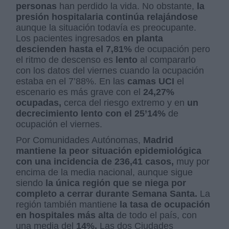
personas
han perdido la vida. No obstante,
la
presión hospitalaria continúa relajándose
aunque la situación todavía es preocupante.
Los pacientes ingresados
en planta
descienden hasta el 7,81%
de ocupación pero
el ritmo de descenso es
lento
al compararlo
con los datos del viernes cuando la ocupación
estaba en el 7’88%. En las
camas UCI
el
escenario es más grave con el
24,27%
ocupadas,
cerca del riesgo extremo y en
un
decrecimiento lento con el 25’14%
de
ocupación el viernes.
Por Comunidades Autónomas,
Madrid
mantiene la peor situación epidemiológica
con una incidencia de 236,41 casos,
muy por
encima de la media nacional, aunque sigue
siendo
la única región que se niega por
completo a cerrar durante Semana Santa.
La
región también mantiene
la tasa de ocupación
en hospitales más alta
de todo el país, con
una media del
14%.
Las dos Ciudades