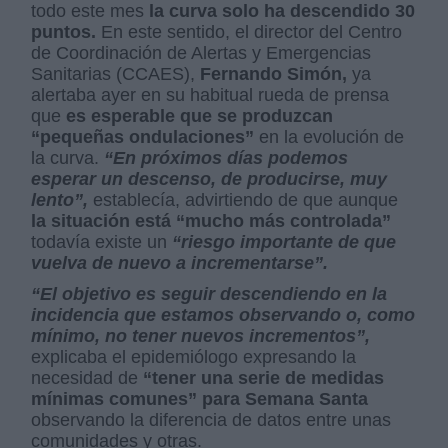
todo este mes
la curva solo ha descendido 30
puntos.
En este sentido, el director del Centro
de Coordinación de Alertas y Emergencias
Sanitarias (CCAES),
Fernando Simón,
ya
alertaba ayer en su habitual rueda de prensa
que
es esperable que se produzcan
“pequeñas ondulaciones”
en la evolución de
la curva.
“En próximos días podemos
esperar un descenso, de producirse, muy
lento”,
establecía, advirtiendo de que aunque
la situación está “mucho más controlada”
todavía existe un
“riesgo importante de que
vuelva de nuevo a incrementarse”.
“El objetivo es seguir descendiendo en la
incidencia que estamos observando o, como
mínimo, no tener nuevos incrementos”,
explicaba el epidemiólogo expresando la
necesidad de
“tener una serie de medidas
mínimas comunes” para Semana Santa
observando la diferencia de datos entre unas
comunidades y otras.