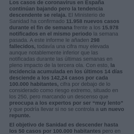
Los casos de coronavirus en España
continúan bajando pero la tendencia
descendente se relaja.
El Ministerio de
Sanidad ha confirmado
11.958 nuevos casos
durante el fin de semana
frente a los
15.978
notificados en el mismo periodo
la semana
pasada. A este informe le añaden
298
fallecidos,
todavía una cifra muy elevada
aunque notablemente inferior que las
notificadas durante las últimas semanas en
pleno impacto de la tercera ola. Con esto,
la
incidencia acumulada en los últimos 14 días
desciende a los 142,24 casos por cada
100.000 habitantes,
cifra por debajo de lo
considerado como riesgo extremo, situado en
los 250, pero marcando un descenso que
preocupa a los expertos por ser “muy lento”
y que podría llevar si no se controla a
un nuevo
repunte.
El objetivo de Sanidad es descender hasta
los 50 casos por 100.000 habitantes
pero en