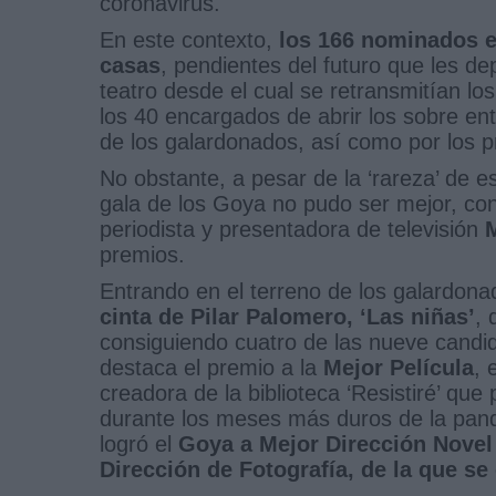
coronavirus.
En este contexto,
los 166 nominados e
casas
, pendientes del futuro que les d
teatro desde el cual se retransmitían los
los 40 encargados de abrir los sobre en
de los galardonados, así como por los 
No obstante, a pesar de la ‘rareza’ de e
gala de los Goya no pudo ser mejor, con
periodista y presentadora de televisión
premios.
Entrando en el terreno de los galardon
cinta de Pilar Palomero, ‘Las niñas’
, 
consiguiendo cuatro de las nueve candid
destaca el premio a la
Mejor Película
, 
creadora de la biblioteca ‘Resistiré’ q
durante los meses más duros de la pan
logró el
Goya a Mejor Dirección Novel 
Dirección de Fotografía, de la que se