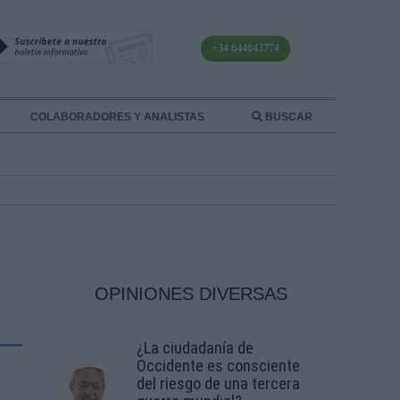
+34 644043774
COLABORADORES Y ANALISTAS
BUSCAR
OPINIONES DIVERSAS
¿La ciudadanía de
Occidente es consciente
del riesgo de una tercera