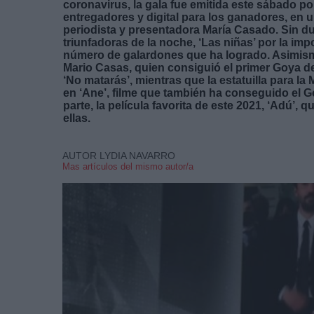
coronavirus, la gala fue emitida este sábado po
entregadores y digital para los ganadores, en 
periodista y presentadora María Casado. Sin dud
triunfadoras de la noche, ‘Las niñas’ por la impo
número de galardones que ha logrado. Asimismo
Mario Casas, quien consiguió el primer Goya de
‘No matarás’, mientras que la estatuilla para la
en ‘Ane’, filme que también ha conseguido el G
parte, la película favorita de este 2021, ‘Adú’
ellas.
AUTOR LYDIA NAVARRO
Mas artículos del mismo autor/a