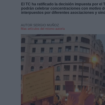
El TC ha ratificado la decisión impuesta por el 
podrán celebrar concentraciones con motivo del
interpuestos por diferentes asociaciones y sind
AUTOR SERGIO MUÑOZ
Mas artículos del mismo autor/a