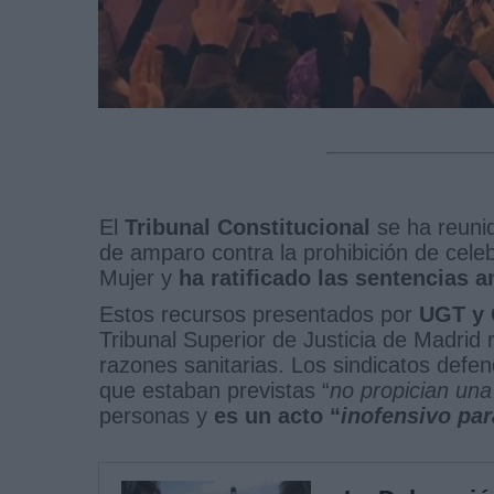
El
Tribunal Constitucional
se ha reunid
de amparo contra la prohibición de celeb
Mujer y
ha ratificado las sentencias a
Estos recursos presentados por
UGT y
Tribunal Superior de Justicia de Madrid r
razones sanitarias. Los sindicatos defe
que estaban previstas “
no propician una
personas y
es un acto “
inofensivo par