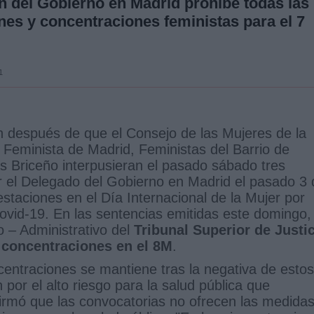
n del Gobierno en Madrid prohíbe todas las
nes y concentraciones feministas para el 7
1
 después de que el Consejo de las Mujeres de la
 Feminista de Madrid, Feministas del Barrio de
s Briceño interpusieran el pasado sábado tres
or el Delegado del Gobierno en Madrid el pasado 3 
staciones en el Día Internacional de la Mujer por
ovid-19. En las sentencias emitidas este domingo, 
o – Administrativo del
Tribunal Superior de Justic
 concentraciones en el 8M
.
ncentraciones se mantiene tras la negativa de estos
 por el alto riesgo para la salud pública que
irmó que las convocatorias no ofrecen las medida