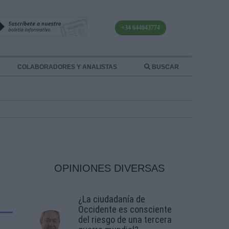
+34 644043774
COLABORADORES Y ANALISTAS
BUSCAR
OPINIONES DIVERSAS
¿La ciudadanía de
Occidente es consciente
del riesgo de una tercera