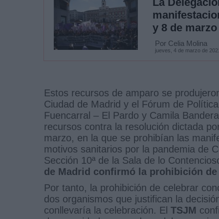
La Delegació
manifestacio
y 8 de marzo
Por Celia Molina
jueves, 4 de marzo de 202
Estos recursos de amparo se produjeron
Ciudad de Madrid y el Fórum de Política
Fuencarral – El Pardo y Camila Bandera
recursos contra la resolución dictada p
marzo, en la que se prohibían las manife
motivos sanitarios por la pandemia de C
Sección 10ª de la Sala de lo Contencios
de Madrid confirmó la prohibición de
Por tanto, la prohibición de celebrar co
dos organismos que justifican la decisión
conllevaría la celebración. El
TSJM
conf