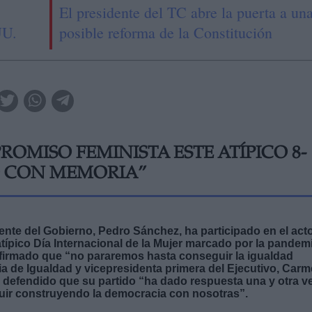
El presidente del TC abre la puerta a un
UU.
posible reforma de la Constitución
OMISO FEMINISTA ESTE ATÍPICO 8-
O CON MEMORIA”
idente del Gobierno, Pedro Sánchez, ha participado en el act
atípico Día Internacional de la Mujer marcado por la pandemi
 afirmado que “no pararemos hasta conseguir la igualdad
a de Igualdad y vicepresidenta primera del Ejecutivo, Car
a defendido que su partido “ha dado respuesta una y otra v
guir construyendo la democracia con nosotras”.