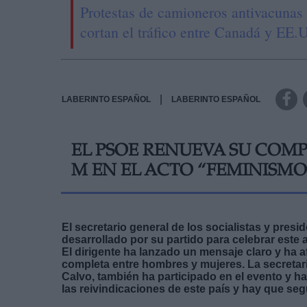
Protestas de camioneros antivacunas
cortan el tráfico entre Canadá y EE.
|
LABERINTO ESPAÑOL
LABERINTO ESPAÑOL
EL PSOE RENUEVA SU COMPR
M EN EL ACTO “FEMINISM
El secretario general de los socialistas y pres
desarrollado por su partido para celebrar este 
El dirigente ha lanzado un mensaje claro y ha
completa entre hombres y mujeres. La secretari
Calvo, también ha participado en el evento y h
las reivindicaciones de este país y hay que se