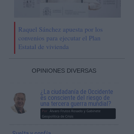
Raquel Sánchez apuesta por los
convenios para ejecutar el Plan
Estatal de vivienda
OPINIONES DIVERSAS
¿La ciudadanía de Occidente
es consciente del riesgo de
una tercera guerra mundial?
Por
Álvaro Frutos Rosado y Gabinete
Geopolítica de Crisis
Suelta y confía