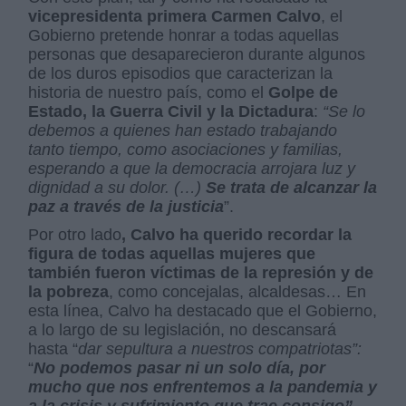
vicepresidenta primera Carmen Calvo
, el
Gobierno pretende honrar a todas aquellas
personas que desaparecieron durante algunos
de los duros episodios que caracterizan la
historia de nuestro país, como el
Golpe de
Estado, la Guerra Civil y la Dictadura
:
“Se lo
debemos a quienes han estado trabajando
tanto tiempo, como asociaciones y familias,
esperando a que la democracia arrojara luz y
dignidad a su dolor. (…)
Se trata de alcanzar la
paz a través de la justicia
”.
Por otro lado
, Calvo ha querido recordar la
figura de todas aquellas mujeres que
también fueron víctimas de la represión y de
la pobreza
, como concejalas, alcaldesas… En
esta línea, Calvo ha destacado que el Gobierno,
a lo largo de su legislación, no descansará
hasta “
dar sepultura a nuestros compatriotas”:
“
No podemos pasar ni un solo día, por
mucho que nos enfrentemos a la pandemia y
a la crisis y sufrimiento que trae consigo”.