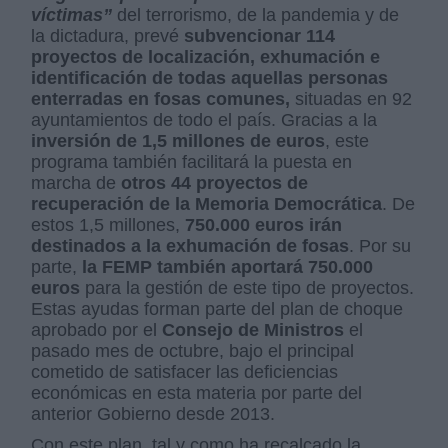
víctimas”
del terrorismo, de la pandemia y de
la dictadura, prevé
subvencionar 114
proyectos de localización, exhumación e
identificación de todas aquellas personas
enterradas en fosas comunes,
situadas en 92
ayuntamientos de todo el país. Gracias a la
inversión de 1,5 millones de euros
, este
programa también facilitará la puesta en
marcha de
otros 44 proyectos de
recuperación de la Memoria Democrática
. De
estos 1,5 millones,
750.000 euros irán
destinados a la exhumación de fosas
. Por su
parte,
la FEMP también aportará 750.000
euros
para la gestión de este tipo de proyectos.
Estas ayudas forman parte del plan de choque
aprobado por el
Consejo de Ministros
el
pasado mes de octubre, bajo el principal
cometido de satisfacer las deficiencias
económicas en esta materia por parte del
anterior Gobierno desde 2013.
Con este plan, tal y como ha recalcado la