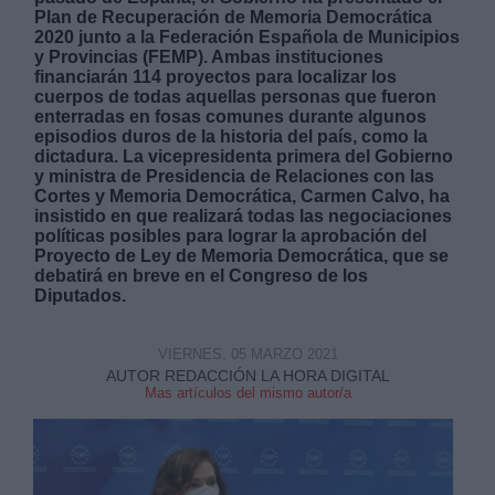
Plan de Recuperación de Memoria Democrática
2020 junto a la Federación Española de Municipios
y Provincias (FEMP). Ambas instituciones
financiarán 114 proyectos para localizar los
cuerpos de todas aquellas personas que fueron
enterradas en fosas comunes durante algunos
episodios duros de la historia del país, como la
Derechos:
dictadura. La vicepresidenta primera del Gobierno
y ministra de Presidencia de Relaciones con las
Cortes y Memoria Democrática, Carmen Calvo, ha
link
insistido en que realizará todas las negociaciones
políticas posibles para lograr la aprobación del
Información adicional
Proyecto de Ley de Memoria Democrática, que se
link
debatirá en breve en el Congreso de los
Diputados.
VIERNES, 05 MARZO 2021
AUTOR REDACCIÓN LA HORA DIGITAL
Mas artículos del mismo autor/a