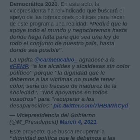
Democrática 2020
. En este acto, la
vicepresidenta ha reivindicado que buscará el
apoyo de las formaciones políticas para hacer
de este programa una realidad:
“Pediré que lo
apoye todo el mundo y negociaremos hasta
donde haga falta para que sea una ley de
todo el conjunto de nuestro país, hasta
donde sea posible”
.
La vpdta
@carmencalvo_
agradece a la
#FEMP
, "a los alcaldes y alcaldesas sin color
político" porque "la dignidad que le
debemos a las víctimas no puede tener
color, sería un fracaso de madurez de la
sociedad". "Nos apoyamos en todos
vosotros" para "recuperar a los
desaparecidos"
pic.twitter.com/7lHBIWhCyd
— Vicepresidencia del Gobierno
(@M_Presidencia)
March 4, 2021
Este proyecto, que busca recuperar la
“dignidad política que le debemos a las