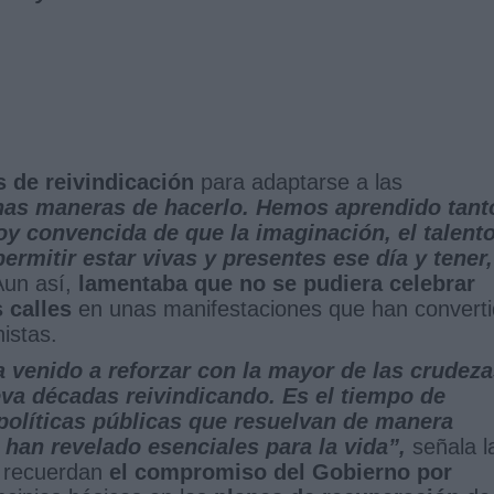
 de reivindicación
para adaptarse a las
as maneras de hacerlo. Hemos aprendido tant
 convencida de que la imaginación, el talento
ermitir estar vivas y presentes ese día y tener,
Aun así,
lamentaba que no se pudiera celebrar
 calles
en unas manifestaciones que han convert
istas.
a venido a reforzar con la mayor de las crudez
eva décadas reivindicando. Es el tiempo de
políticas públicas que resuelvan de manera
 han revelado esenciales para la vida”,
señala l
a, recuerdan
el compromiso del Gobierno por