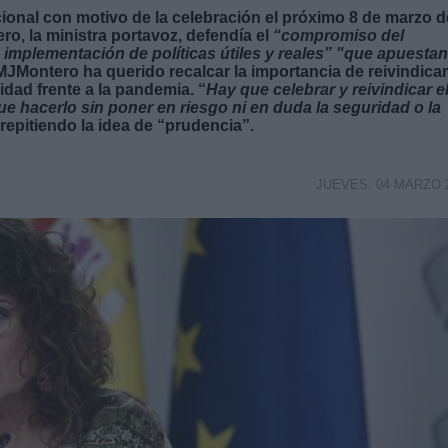
onal con motivo de la celebración el próximo 8 de marzo d
ro, la ministra portavoz, defendía el
“compromiso del
 implementación de políticas útiles y reales”
"que apuestan
MJMontero ha querido recalcar la importancia de reivindicar
dad frente a la pandemia. “
Hay que celebrar y reivindicar e
e hacerlo sin poner en riesgo ni en duda la seguridad o la
 repitiendo la idea de “prudencia”.
JUEVES, 04 MARZO 