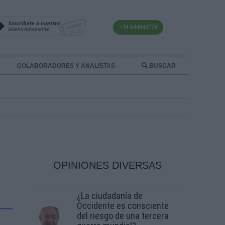
+34 644043774
COLABORADORES Y ANALISTAS
BUSCAR
OPINIONES DIVERSAS
¿La ciudadanía de
Occidente es consciente
del riesgo de una tercera