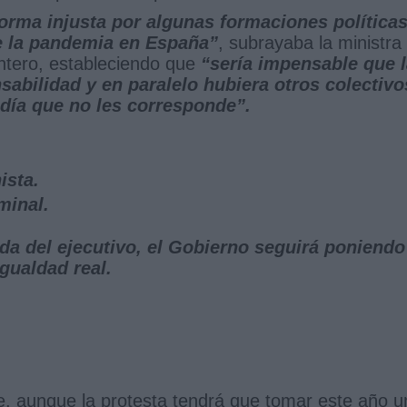
orma injusta por algunas formaciones política
e la pandemia en España”
, subrayaba la ministra
tero, estableciendo que
“sería impensable que 
sabilidad y en paralelo hubiera otros colectivo
 día que no les corresponde”.
ista.
minal.
da del ejecutivo, el Gobierno seguirá poniendo
igualdad real.
e, aunque la protesta tendrá que tomar este año u