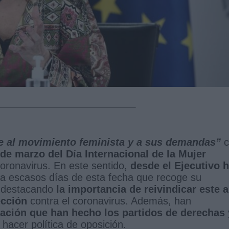
e al movimiento feminista y a sus demandas”
c
 de marzo del Día Internacional de la Mujer
oronavirus. En este sentido,
desde el Ejecutivo 
a escasos días de esta fecha que recoge su
o destacando
la importancia de reivindicar este 
ección
contra el coronavirus. Además, han
ización que han hecho los partidos de derechas 
hacer política de oposición.