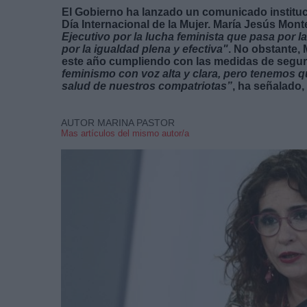
El Gobierno ha lanzado un comunicado instituci
Día Internacional de la Mujer. María Jesús Monte
Ejecutivo por la lucha feminista que pasa por la
por la igualdad plena y efectiva"
. No obstante, 
este año cumpliendo con las medidas de seguri
feminismo con voz alta y clara, pero tenemos qu
salud de nuestros compatriotas”
, ha señalado,
AUTOR MARINA PASTOR
Mas artículos del mismo autor/a