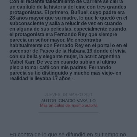
Con el reciente fallecimiento de Carrière se cierra
un capítulo de la historia del cine con tres grandes
protagonistas. El primero, Buñuel, cuyo padre era
28 años mayor que su madre, lo que le quedó en el
subconsciente y salía a relucir de vez en cuando
en alguna de sus películas, especialmente cuando
el protagonista era Fernando Rey que siempre
parecía un señor mayor. Me encontraba
habitualmente con Fernado Rey en el portal o en el
ascensor de Paseo de la Habana 19 donde él vivía
con su bella y elegante mujer, la actriz argentina
Mabel Karr. De vez en cuando subían al ultimo
piso a tomar café con mis padres. Fernando
parecía su tío distinguido y mucho mas viejo- en
realidad le llevaba 17 años -.
JUEVES, 04 MARZO 2021
AUTOR IGNACIO VASALLO
Mas artículos del mismo autor/a
En contra de lo que se difundió en su tiempo no