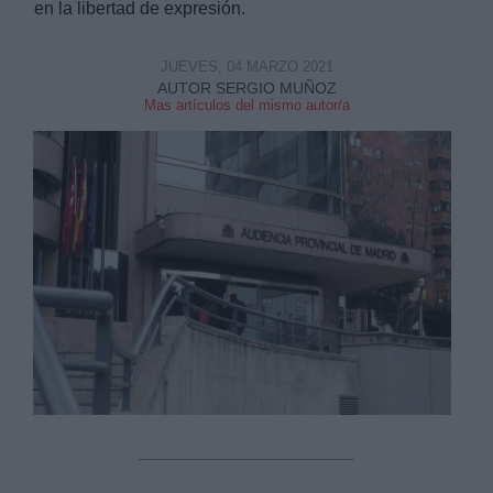
en la libertad de expresión.
JUEVES, 04 MARZO 2021
AUTOR SERGIO MUÑOZ
Mas artículos del mismo autor/a
Derechos:
link
Información adicional
link