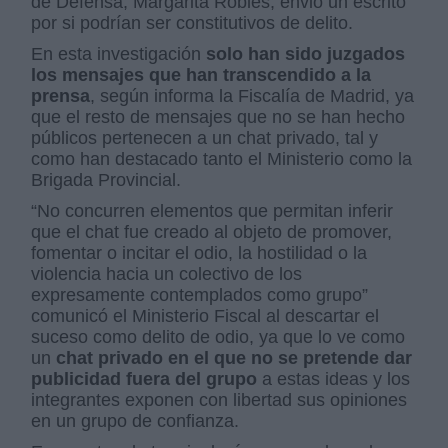
de Defensa, Margarita Robles, envió un escrito
por si podrían ser constitutivos de delito.
En esta investigación
solo han sido juzgados
los mensajes que han transcendido a la
prensa
, según informa la Fiscalía de Madrid, ya
que el resto de mensajes que no se han hecho
públicos pertenecen a un chat privado, tal y
como han destacado tanto el Ministerio como la
Brigada Provincial.
“No concurren elementos que permitan inferir
que el chat fue creado al objeto de promover,
fomentar o incitar el odio, la hostilidad o la
violencia hacia un colectivo de los
expresamente contemplados como grupo”
comunicó el Ministerio Fiscal al descartar el
suceso como delito de odio, ya que lo ve como
un
chat privado en el que no se pretende dar
publicidad fuera del grupo
a estas ideas y los
integrantes exponen con libertad sus opiniones
en un grupo de confianza.