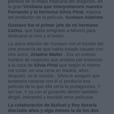
plenitud de la etapa mejicana del aragonés, en
la gran
Viridiana que interpretaronn nuestro
Fernando y la hermosa Silvia Pinal
, esposa
del productor de la película,
Gustavo Alatriste
.
Gustavo fue el primer jefe de mi hermano
Carlos
, que había emigrado a México para
dedicarse al cine y al teatro.
La única relación de Gustavo con el mundo del
cine provenía de que había estado casado con
otra actriz,
Ariadne Walter
. Era un exitoso
hombre de negocios que andaba por entonces
a la caza de
Silvia Pinal
que según el mismo
me contó, en una cena en Madrid, años
después, se le resistía . Silvia le aseguró que
aceptaría casarse con él sí producía esa
película de la que ella sería la protagonista. Y
así fue. Y ya con el gusanillo dentro también
dirigió, interpretó y escribió otras películas
La colaboración de Buñuel y Rey duraría
dieciséis años y algo menos la de los dos