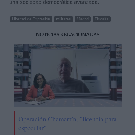
una sociedad democrática avanzada.
Libertad de Expresión
militares
Madrid
Fiscalía
NOTICIAS RELACIONADAS
Operación Chamartín, "licencia para
especular"