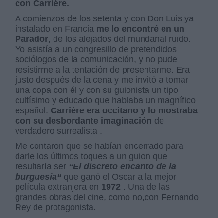
con Carriére.
A comienzos de los setenta y con Don Luis ya
instalado en Francia
me lo encontré en un
Parador
, de los alejados del mundanal ruido.
Yo asistía a un congresillo de pretendidos
sociólogos de la comunicación, y no pude
resistirme a la tentación de presentarme. Era
justo después de la cena y me invitó a tomar
una copa con él y con su guionista un tipo
cultísimo y educado que hablaba un magnífico
español.
Carrière era occitano y lo mostraba
con su desbordante imaginación
de
verdadero surrealista .
Me contaron que se habían encerrado para
darle los últimos toques a un guion que
resultaría ser
“El discreto encanto de la
burguesía“
que ganó el Oscar a la mejor
película extranjera en
1972
. Una de las
grandes obras del cine, como no,con Fernando
Rey de protagonista.