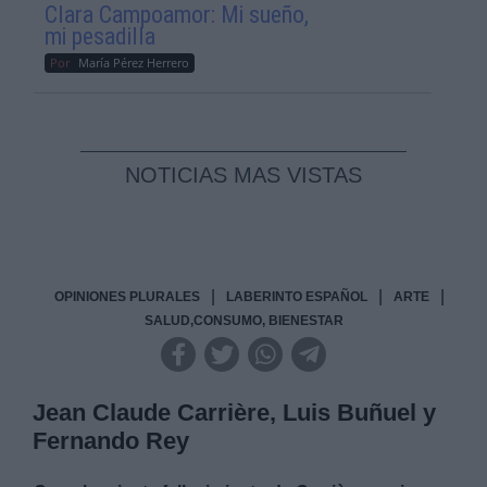
Clara Campoamor: Mi sueño,
mi pesadilla
Por
María Pérez Herrero
NOTICIAS MAS VISTAS
|
|
|
OPINIONES PLURALES
LABERINTO ESPAÑOL
ARTE
SALUD,CONSUMO, BIENESTAR
Jean Claude Carrière, Luis Buñuel y
Fernando Rey