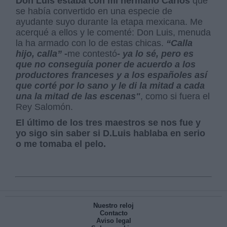
Don Luis estaba con mi hermano Carlos
que
se había convertido en una especie de
ayudante suyo durante la etapa mexicana. Me
acerqué a ellos y le comenté: Don Luis, menuda
la ha armado con lo de estas chicas.
“Calla
hijo, calla”
-
me contestó
-
ya lo sé, pero es
que no conseguía poner de acuerdo a los
productores franceses y a los españoles así
que corté por lo sano y le di la mitad a cada
una la mitad de las escenas"
, como si fuera el
Rey Salomón.
El último de los tres maestros se nos fue y
yo sigo sin saber si D.Luis hablaba en serio
o me tomaba el pelo.
Nuestro reloj
Contacto
Aviso legal