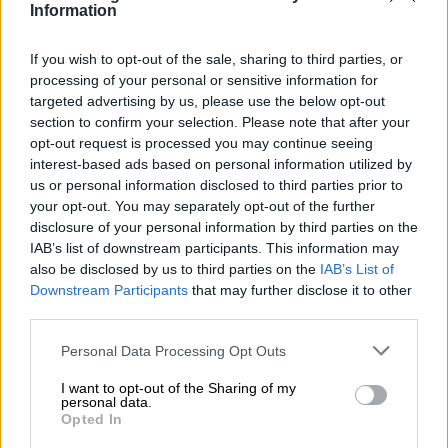
Information
If you wish to opt-out of the sale, sharing to third parties, or
processing of your personal or sensitive information for
targeted advertising by us, please use the below opt-out
section to confirm your selection. Please note that after your
opt-out request is processed you may continue seeing
interest-based ads based on personal information utilized by
us or personal information disclosed to third parties prior to
your opt-out. You may separately opt-out of the further
disclosure of your personal information by third parties on the
IAB’s list of downstream participants. This information may
also be disclosed by us to third parties on the
IAB’s List of
Madrid retrasa el Orgullo Gay al 1
Downstream Participants
that may further disclose it to other
third parties.
de julio por seguridad en la Cumbre
de la OTAN
Personal Data Processing Opt Outs
I want to opt-out of the Sharing of my
personal data.
Opted In