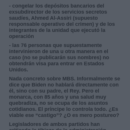
- congelar los depósitos bancarios del
exsubdirector de los servicios secretos
saudíes, Ahmed Al-Assiri (supuesto
responsable operativo del crimen) y de los
integrantes de la unidad que ejecutó la
operación
- las 76 personas que supuestamente
intervinieron de una u otra manera en el
caso (no se publicarán sus nombres) no
obtendrán visa para entrar en Estados
Unidos.
Nada concreto sobre MBS. Informalmente se
dice que Biden no hablará directamente con
él, sino con su padre, el Rey. Pero el
monarca, con 85 años y una salud muy
quebradiza, no se ocupa de los asuntos
cotidianos. El príncipe lo controla todo. ¿Es
viable ese “castigo”? ¿O es mero postureo?
Legisladores de ambos partidos han