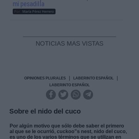
mi pesadilla
Por
María Pérez Herrero
NOTICIAS MAS VISTAS
|
|
OPINIONES PLURALES
LABERINTO ESPAÑOL
LABERINTO ESPAÑOL
Sobre el nido del cuco
Por algún motivo que sólo debe saber el primero
al que se le ocurrió, cuckoo"s nest, nido del cuco,
es uno de los varios términos que se utilizan en