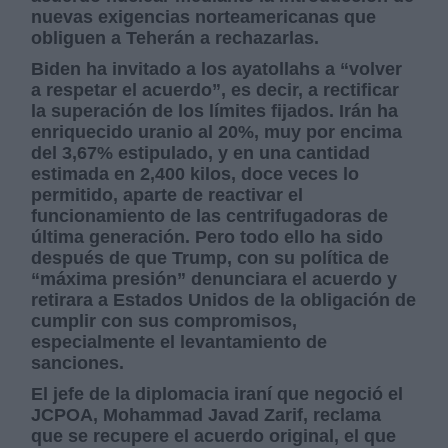
nuevas exigencias norteamericanas que
obliguen a Teherán a rechazarlas.
Biden ha invitado a los ayatollahs a “volver
a respetar el acuerdo”, es decir, a rectificar
la superación de los límites fijados. Irán ha
enriquecido uranio al 20%, muy por encima
del 3,67% estipulado, y en una cantidad
estimada en 2,400 kilos, doce veces lo
permitido, aparte de reactivar el
funcionamiento de las centrifugadoras de
última generación. Pero todo ello ha sido
después de que Trump, con su política de
“máxima presión” denunciara el acuerdo y
retirara a Estados Unidos de la obligación de
cumplir con sus compromisos,
especialmente el levantamiento de
sanciones.
El jefe de la diplomacia iraní que negoció el
JCPOA, Mohammad Javad Zarif, reclama
que se recupere el acuerdo original, el que