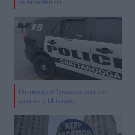
un funambulista
Un tiroteo en Tennessee deja tres
muertos y 14 heridos