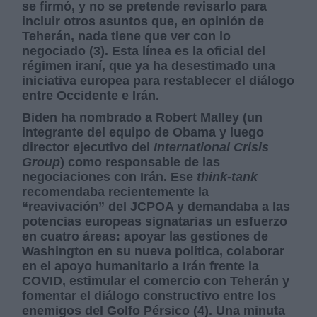
se firmó, y no se pretende revisarlo para
incluir otros asuntos que, en opinión de
Teherán, nada tiene que ver con lo
negociado (3). Esta línea es la oficial del
régimen iraní, que ya ha desestimado una
iniciativa europea para restablecer el diálogo
entre Occidente e Irán.
Biden ha nombrado a Robert Malley (un
integrante del equipo de Obama y luego
director ejecutivo del
International Crisis
Group
) como responsable de las
negociaciones con Irán. Ese
think-tank
recomendaba recientemente la
“reavivación” del JCPOA y demandaba a las
potencias europeas signatarias un esfuerzo
en cuatro áreas: apoyar las gestiones de
Washington en su nueva política, colaborar
en el apoyo humanitario a Irán frente la
COVID, estimular el comercio con Teherán y
fomentar el diálogo constructivo entre los
enemigos del Golfo Pérsico (4). Una minuta