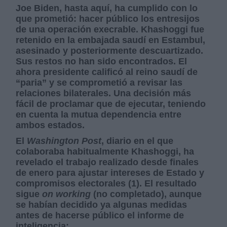
Joe Biden, hasta aquí, ha cumplido con lo
que prometió: hacer público los entresijos
de una operación execrable. Khashoggi fue
retenido en la embajada saudí en Estambul,
asesinado y posteriormente descuartizado.
Sus restos no han sido encontrados. El
ahora presidente calificó al reino saudí de
“paria” y se comprometió a revisar las
relaciones bilaterales. Una decisión más
fácil de proclamar que de ejecutar, teniendo
en cuenta la mutua dependencia entre
ambos estados.
El
Washington Post
, diario en el que
colaboraba habitualmente Khashoggi, ha
revelado el trabajo realizado desde finales
de enero para ajustar intereses de Estado y
compromisos electorales (1). El resultado
sigue
on working
(no completado), aunque
se habían decidido ya algunas medidas
antes de hacerse público el informe de
inteligencia: