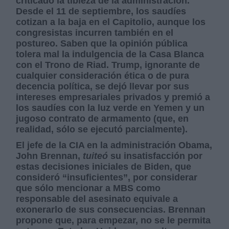
criticado la tibieza de la administración.
Desde el 11 de septiembre, los saudíes
cotizan a la baja en el Capitolio, aunque los
congresistas incurren también en el
postureo. Saben que la opinión pública
tolera mal la indulgencia de la Casa Blanca
con el Trono de Riad. Trump, ignorante de
cualquier consideración ética o de pura
decencia política, se dejó llevar por sus
intereses empresariales privados y premió a
los saudíes con la luz verde en Yemen y un
jugoso contrato de armamento (que, en
realidad, sólo se ejecutó parcialmente).
El jefe de la CIA en la administración Obama,
John Brennan,
tuiteó
su insatisfacción por
estas decisiones iniciales de Biden, que
consideró “insuficientes”, por considerar
que sólo mencionar a MBS como
responsable del asesinato equivale a
exonerarlo de sus consecuencias. Brennan
propone que, para empezar, no se le permita