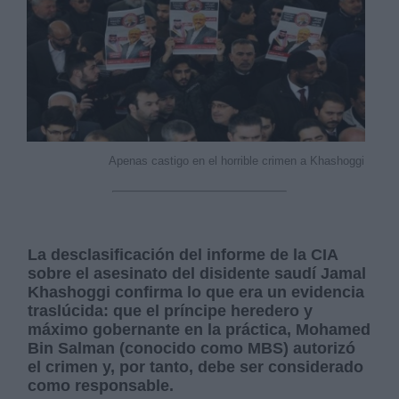
Derechos:
Apenas castigo en el horrible crimen a Khashoggi
link
Información adicional
link
La desclasificación del informe de la CIA
sobre el asesinato del disidente saudí Jamal
Khashoggi confirma lo que era un evidencia
traslúcida: que el príncipe heredero y
máximo gobernante en la práctica, Mohamed
Bin Salman (conocido como MBS) autorizó
el crimen y, por tanto, debe ser considerado
como responsable.