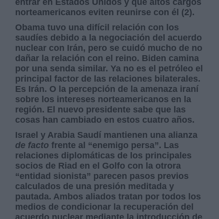
entrar en Estados Unidos y que altos cargos
norteamericanos eviten reunirse con él (2).
Obama tuvo una difícil relación con los
saudíes debido a la negociación del acuerdo
nuclear con Irán, pero se cuidó mucho de no
dañar la relación con el reino. Biden camina
por una senda similar. Ya no es el petróleo el
principal factor de las relaciones bilaterales.
Es Irán. O la percepción de la amenaza iraní
sobre los intereses norteamericanos en la
región. El nuevo presidente sabe que las
cosas han cambiado en estos cuatro años.
Israel y Arabia Saudí mantienen una alianza
de facto
frente al “enemigo persa”. Las
relaciones diplomáticas de los principales
socios de Riad en el Golfo con la otrora
“entidad sionista” parecen pasos previos
calculados de una presión meditada y
pautada. Ambos aliados tratan por todos los
medios de condicionar la recuperación del
acuerdo nuclear mediante la introducción de