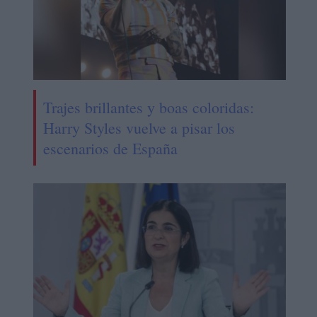
Trajes brillantes y boas coloridas:
Harry Styles vuelve a pisar los
escenarios de España