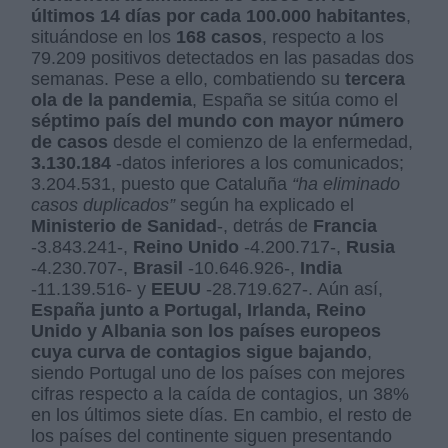
últimos 14 días por cada 100.000 habitantes
,
situándose en los
168 casos
, respecto a los
79.209 positivos detectados en las pasadas dos
semanas. Pese a ello, combatiendo su
tercera
ola de la pandemia
, España se sitúa como el
séptimo país del mundo con mayor número
de casos
desde el comienzo de la enfermedad,
3.130.184
-datos inferiores a los comunicados;
3.204.531, puesto que Cataluña
“ha eliminado
casos duplicados”
según ha explicado el
Ministerio de Sanidad
-, detrás de
Francia
-3.843.241-,
Reino Unido
-4.200.717-,
Rusia
-4.230.707-,
Brasil
-10.646.926-,
India
-11.139.516- y
EEUU
-28.719.627-. Aún así,
España junto a Portugal, Irlanda, Reino
Unido y Albania son los países europeos
cuya curva de contagios sigue bajando
,
siendo Portugal uno de los países con mejores
cifras respecto a la caída de contagios, un 38%
en los últimos siete días. En cambio, el resto de
los países del continente siguen presentando