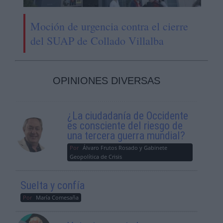
Moción de urgencia contra el cierre
del SUAP de Collado Villalba
OPINIONES DIVERSAS
¿La ciudadanía de Occidente
es consciente del riesgo de
una tercera guerra mundial?
Por
Álvaro Frutos Rosado y Gabinete
Geopolítica de Crisis
Suelta y confía
Por
María Comesaña