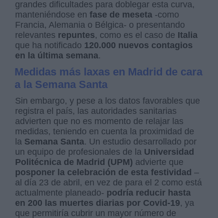
grandes dificultades para doblegar esta curva,
manteniéndose en
fase de meseta
-como
Francia, Alemania o Bélgica- o presentando
relevantes
repuntes
, como es el caso de
Italia
que ha notificado
120.000 nuevos contagios
en la última semana
.
Medidas más laxas en Madrid de cara
a la Semana Santa
Sin embargo, y pese a los datos favorables que
registra el país, las autoridades sanitarias
advierten que no es momento de relajar las
medidas, teniendo en cuenta la proximidad de
la
Semana Santa
. Un estudio desarrollado por
un equipo de profesionales de la
Universidad
Politécnica de Madrid (UPM)
advierte que
posponer la celebración de esta festividad
–
al día 23 de abril, en vez de para el 2 como está
actualmente planeado-
podría reducir hasta
en 200 las muertes diarias por Covid-19
, ya
que permitiría cubrir un mayor número de