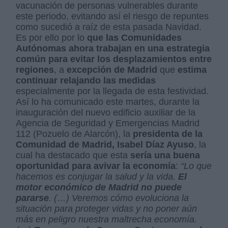
vacunación de personas vulnerables durante
este periodo, evitando así el riesgo de repuntes
como sucedió a raíz de esta pasada Navidad.
Es por ello por lo
que las Comunidades
Autónomas ahora trabajan en una estrategia
común para evitar los desplazamientos entre
regiones
, a
excepción de Madrid
que
estima
continuar relajando las medidas
especialmente por la llegada de esta festividad.
Así lo ha comunicado este martes, durante la
inauguración del nuevo edificio auxiliar de la
Agencia de Seguridad y Emergencias Madrid
112 (Pozuelo de Alarcón), la
presidenta de la
Comunidad de Madrid, Isabel Díaz Ayuso
, la
cual ha destacado que esta
sería una buena
oportunidad para avivar la economía
:
“Lo que
hacemos es conjugar la salud y la vida.
El
motor económico de Madrid no puede
pararse
. (…) Veremos cómo evoluciona la
situación para proteger vidas y no poner aún
más en peligro nuestra maltrecha economía.