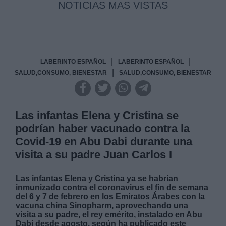
NOTICIAS MAS VISTAS
|
|
LABERINTO ESPAÑOL
LABERINTO ESPAÑOL
|
SALUD,CONSUMO, BIENESTAR
SALUD,CONSUMO, BIENESTAR
Las infantas Elena y Cristina se
podrían haber vacunado contra la
Covid-19 en Abu Dabi durante una
visita a su padre Juan Carlos I
Las infantas Elena y Cristina ya se habrían
inmunizado contra el coronavirus el fin de semana
del 6 y 7 de febrero en los Emiratos Árabes con la
vacuna china Sinopharm, aprovechando una
visita a su padre, el rey emérito, instalado en Abu
Dabi desde agosto, según ha publicado este