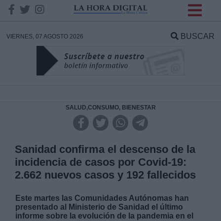
INFORMACION SOBRE LA
PROTECCIÓN DE TUS
BUSCAR
VIERNES, 07 AGOSTO 2026
DATOS
Responsable:
Finalidad:
SALUD,CONSUMO, BIENESTAR
Datos tratados:
Sanidad confirma el descenso de la
incidencia de casos por Covid-19:
2.662 nuevos casos y 192 fallecidos
Legitimación:
Este martes las Comunidades Autónomas han
Destinatarios:
presentado al Ministerio de Sanidad el último
informe sobre la evolución de la pandemia en el