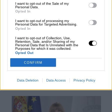
los alcaldes"
I want to opt-out of the Sale of my
Personal Data.
Opted In
I want to opt-out of processing my
Personal Data for Targeted Advertising.
Opted In
I want to opt-out of Collection, Use,
Retention, Sale, and/or Sharing of my
Personal Data that Is Unrelated with the
Purposes for which it was collected.
Opted Out
CONFIRM
La Fiscalía Europea no deja escapar
Data Deletion
Data Access
Privacy Policy
a Ayuso