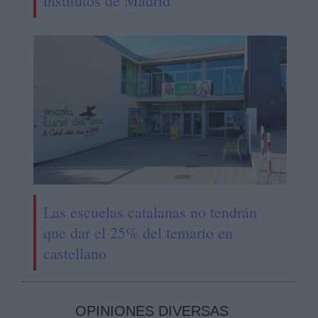
institutos de Madrid
Las escuelas catalanas no tendrán
que dar el 25% del temario en
castellano
OPINIONES DIVERSAS