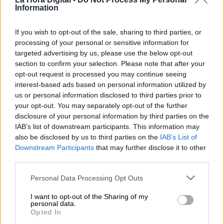
Information
If you wish to opt-out of the sale, sharing to third parties, or
Operación Chamartín, "licencia para
processing of your personal or sensitive information for
especular"
targeted advertising by us, please use the below opt-out
section to confirm your selection. Please note that after your
opt-out request is processed you may continue seeing
interest-based ads based on personal information utilized by
us or personal information disclosed to third parties prior to
your opt-out. You may separately opt-out of the further
disclosure of your personal information by third parties on the
IAB’s list of downstream participants. This information may
also be disclosed by us to third parties on the
IAB’s List of
Downstream Participants
that may further disclose it to other
third parties.
Personal Data Processing Opt Outs
Pedro Castro: "El municipalismo
I want to opt-out of the Sharing of my
personal data.
tiene vida, tiene futuro, depende de
Opted In