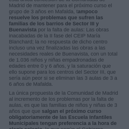
Madrid de mantener para el próximo curso el
grupo de 3 años en Mafalda, t
ampoco
resuelve los problemas que sufren las
familias de los barrios de Sector III y
Buenavista
por la falta de aulas: Las obras
inacabadas de la II fase del CEIP María
Blanchard; la no respuesta de dicho centro
incluso una vez finalizadas las obras a las
necesidades reales de Buenavista, con un total
de 1.036 niños y niñas empadronadas de
edades entre 0 y 6 años, y la saturación que
ello supone para los centros del Sector III, que
sería aún peor si se eliminan las 3 aulas de 3 a
6 años de Mafalda.
La única propuesta de la Comunidad de Madrid
al incremento de los problemas por la falta de
aulas, es que las familias de niños y niñas de 3
años que que
salgan el próximo curso
obligatoriamente de las Escuela Infantiles
Municipales tengan preferencia a la hora de