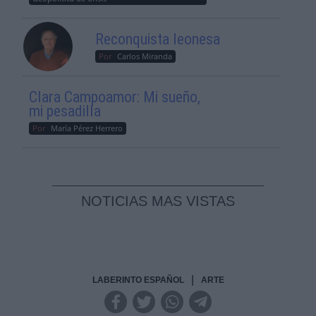
Reconquista leonesa
Por
Carlos Miranda
Clara Campoamor: Mi sueño,
mi pesadilla
Por
María Pérez Herrero
NOTICIAS MAS VISTAS
|
LABERINTO ESPAÑOL
ARTE