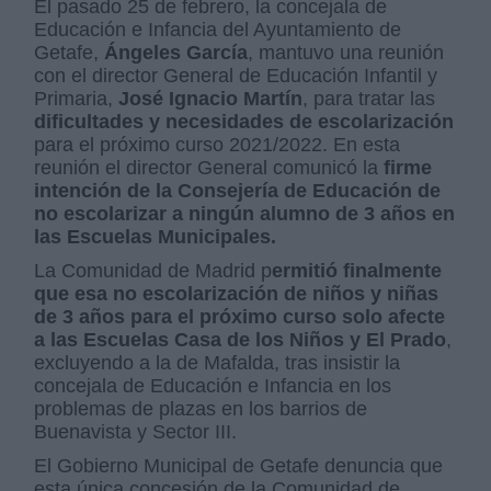
El pasado 25 de febrero, la concejala de
Educación e Infancia del Ayuntamiento de
Getafe,
Ángeles García
, mantuvo una reunión
con el director General de Educación Infantil y
Primaria,
José Ignacio Martín
, para tratar las
dificultades y necesidades de escolarización
para el próximo curso 2021/2022. En esta
reunión el director General comunicó la
firme
intención de la Consejería de Educación de
no escolarizar a ningún alumno de 3 años en
las Escuelas Municipales.
La Comunidad de Madrid p
ermitió finalmente
que esa no escolarización de niños y niñas
de 3 años para el próximo curso solo afecte
a las
Escuelas Casa de los Niños y El Prado
,
excluyendo a la de Mafalda, tras insistir la
concejala de Educación e Infancia en los
problemas de plazas en los barrios de
Buenavista y Sector III.
El Gobierno Municipal de Getafe denuncia que
esta única concesión de la Comunidad de