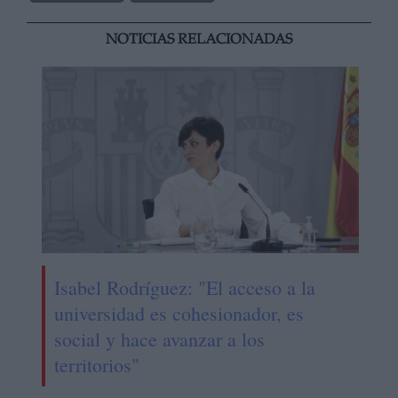
NOTICIAS RELACIONADAS
Isabel Rodríguez: "El acceso a la
universidad es cohesionador, es
social y hace avanzar a los
territorios"