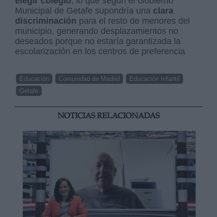
elegir colegio
, lo que según el Gobierno
Municipal de Getafe supondría una
clara
discriminación
para el resto de menores del
municipio, generando desplazamientos no
deseados porque no estaría garantizada la
escolarización en los centros de preferencia
Educación
Comunidad de Madrid
Educación Infantil
Getafe
NOTICIAS RELACIONADAS