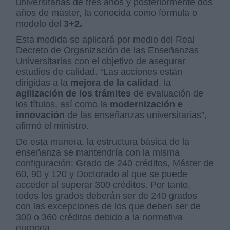
universitarias de tres años y posteriormente dos
años de máster, la conocida como fórmula o
modelo del
3+2.
Esta medida se aplicará por medio del Real
Decreto de Organización de las Enseñanzas
Universitarias con el objetivo de asegurar
estudios de calidad. “Las acciones están
dirigidas a la
mejora de la calidad
, la
agilización de los trámites
de evaluación de
los títulos, así como la
modernización e
innovación
de las enseñanzas universitarias”,
afirmó el ministro.
De esta manera, la estructura básica de la
enseñanza se mantendría con la misma
configuración: Grado de 240 créditos, Máster de
60, 90 y 120 y Doctorado al que se puede
acceder al superar 300 créditos. Por tanto,
todos los grados deberán ser de 240 grados
con las excepciones de los que deben ser de
300 o 360 créditos debido a la normativa
europea.