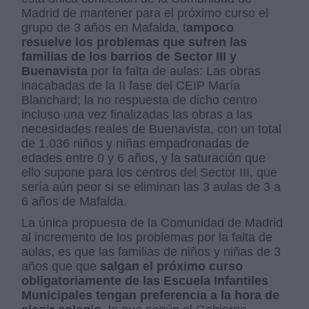
Madrid de mantener para el próximo curso el
grupo de 3 años en Mafalda, t
ampoco
resuelve los problemas que sufren las
familias de los barrios de Sector III y
Buenavista
por la falta de aulas: Las obras
inacabadas de la II fase del CEIP María
Blanchard; la no respuesta de dicho centro
incluso una vez finalizadas las obras a las
necesidades reales de Buenavista, con un total
de 1.036 niños y niñas empadronadas de
edades entre 0 y 6 años, y la saturación que
ello supone para los centros del Sector III, que
sería aún peor si se eliminan las 3 aulas de 3 a
6 años de Mafalda.
La única propuesta de la Comunidad de Madrid
al incremento de los problemas por la falta de
aulas, es que las familias de niños y niñas de 3
años que que
salgan el próximo curso
obligatoriamente de las Escuela Infantiles
Municipales tengan preferencia a la hora de