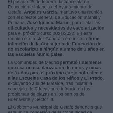
El pasado 25 de febrero, la concejala de
Educación e Infancia del Ayuntamiento de
Getafe,
Ángeles García
, mantuvo una reunión
con el director General de Educación Infantil y
Primaria,
José Ignacio Martín
, para tratar las
dificultades y necesidades de escolarización
para el próximo curso 2021/2022. En esta
reunión el director General comunicó la
firme
intención de la Consejería de Educación de
no escolarizar a ningún alumno de 3 años en
las Escuelas Municipales.
La Comunidad de Madrid p
ermitió finalmente
que esa no escolarización de niños y niñas
de 3 años para el próximo curso solo afecte
a las
Escuelas Casa de los Niños y El Prado
,
excluyendo a la de Mafalda, tras insistir la
concejala de Educación e Infancia en los
problemas de plazas en los barrios de
Buenavista y Sector III.
El Gobierno Municipal de Getafe denuncia que
esta única concesión de la Comunidad de