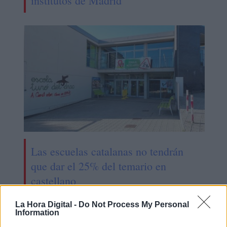
institutos de Madrid
Las escuelas catalanas no tendrán
que dar el 25% del temario en
castellano
La Hora Digital -
Do Not Process My Personal
Information
OPINIONES DIVERSAS