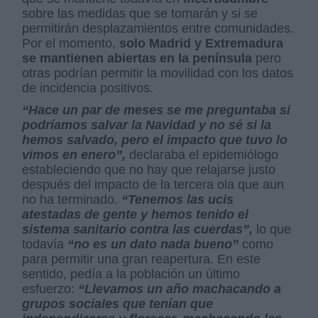
sobre las medidas que se tomarán y si se
permitirán desplazamientos entre comunidades.
Por el momento,
solo Madrid y Extremadura
se mantienen abiertas en la península
pero
otras podrían permitir la movilidad con los datos
de incidencia positivos.
“Hace un par de meses se me preguntaba si
podríamos salvar la Navidad y no sé si la
hemos salvado, pero el impacto que tuvo lo
vimos en enero”,
declaraba el epidemiólogo
estableciendo que no hay que relajarse justo
después del impacto de la tercera ola que aun
no ha terminado.
“Tenemos las ucis
atestadas de gente y hemos tenido el
sistema sanitario contra las cuerdas”,
lo que
todavía
“no es un dato nada bueno”
como
para permitir una gran reapertura. En este
sentido, pedía a la población un último
esfuerzo:
“Llevamos un año machacando a
grupos sociales que tenían que