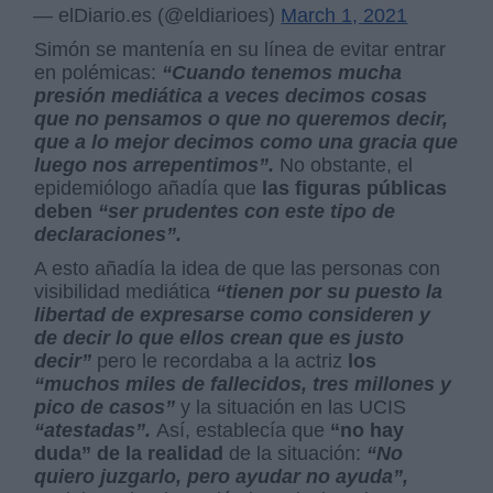
— elDiario.es (@eldiarioes)
March 1, 2021
Simón se mantenía en su línea de evitar entrar
en polémicas:
“Cuando tenemos mucha
presión mediática a veces decimos cosas
que no pensamos o que no queremos decir,
que a lo mejor decimos como una gracia que
luego nos arrepentimos”.
No obstante, el
epidemiólogo añadía que
las figuras públicas
deben
“ser prudentes con este tipo de
declaraciones”.
A esto añadía la idea de que las personas con
visibilidad mediática
“tienen por su puesto la
libertad de expresarse como consideren y
de decir lo que ellos crean que es justo
decir”
pero le recordaba a la actriz
los
“muchos miles de fallecidos, tres millones y
pico de casos”
y la situación en las UCIS
“atestadas”.
Así, establecía que
“no hay
duda” de la realidad
de la situación:
“No
quiero juzgarlo, pero ayudar no ayuda”,