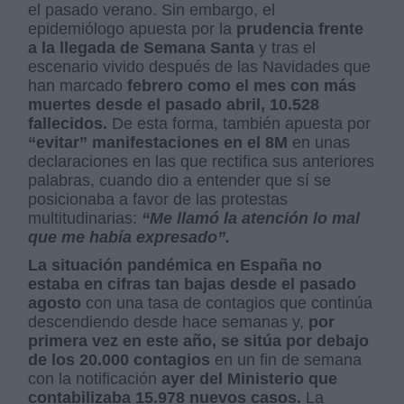
el pasado verano. Sin embargo, el
epidemiólogo apuesta por la
prudencia frente
a la llegada de Semana Santa
y tras el
escenario vivido después de las Navidades que
han marcado
febrero como el mes con más
muertes desde el pasado abril, 10.528
fallecidos.
De esta forma, también apuesta por
“evitar” manifestaciones en el 8M
en unas
declaraciones en las que rectifica sus anteriores
palabras, cuando dio a entender que sí se
posicionaba a favor de las protestas
multitudinarias:
“Me llamó la atención lo mal
que me había expresado”.
La situación pandémica en España no
estaba en cifras tan bajas desde el pasado
agosto
con una tasa de contagios que continúa
descendiendo desde hace semanas y,
por
primera vez en este año, se sitúa por debajo
de los 20.000 contagios
en un fin de semana
con la notificación
ayer del Ministerio que
contabilizaba 15.978 nuevos casos.
La