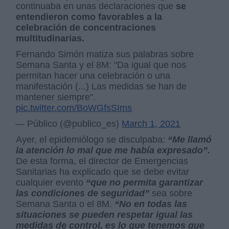
continuaba en unas declaraciones que
se
entendieron como favorables a la
celebración de concentraciones
multitudinarias.
Fernando Simón matiza sus palabras sobre
Semana Santa y el 8M: "Da igual que nos
permitan hacer una celebración o una
manifestación (...) Las medidas se han de
mantener siempre".
pic.twitter.com/BoWGfsSIms
— Público (@publico_es)
March 1, 2021
Ayer, el epidemiólogo se disculpaba:
“Me llamó
la atención lo mal que me había expresado”.
De esta forma, el director de Emergencias
Sanitarias ha explicado que se debe evitar
cualquier evento
“que no permita garantizar
las condiciones de seguridad”
sea sobre
Semana Santa o el 8M.
“No en todas las
situaciones se pueden respetar igual las
medidas de control, es lo que tenemos que