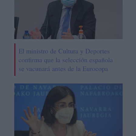
El ministro de Cultura y Deportes
confirma que la selección española
se vacunará antes de la Eurocopa