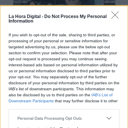
La Hora Digital -
Do Not Process My Personal
Information
If you wish to opt-out of the sale, sharing to third parties, or
processing of your personal or sensitive information for
Mario García de Castro: "Todas
targeted advertising by us, please use the below opt-out
estas conquistas siguen siendo un
section to confirm your selection. Please note that after your
camino abierto para el mañana"
opt-out request is processed you may continue seeing
interest-based ads based on personal information utilized by
us or personal information disclosed to third parties prior to
your opt-out. You may separately opt-out of the further
disclosure of your personal information by third parties on the
IAB’s list of downstream participants. This information may
also be disclosed by us to third parties on the
IAB’s List of
Downstream Participants
that may further disclose it to other
third parties.
Personal Data Processing Opt Outs