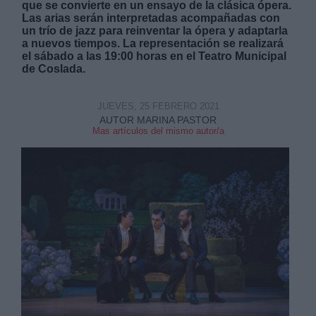
que se convierte en un ensayo de la clásica ópera.
Las arias serán interpretadas acompañadas con
un trío de jazz para reinventar la ópera y adaptarla
a nuevos tiempos. La representación se realizará
el sábado a las 19:00 horas en el Teatro Municipal
de Coslada.
Derechos:
JUEVES, 25 FEBRERO 2021
AUTOR MARINA PASTOR
Mas artículos del mismo autor/a
link
Información adicional
link