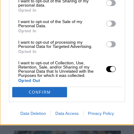
I want to opt-out of the Sharing of my
personal data.
Opted In
Querida Concha
I want to opt-out of the Sale of my
Personal Data.
Opted In
I want to opt-out of processing my
Personal Data for Targeted Advertising.
Opted In
I want to opt-out of Collection, Use,
Retention, Sale, and/or Sharing of my
Personal Data that Is Unrelated with the
Purposes for which it was collected.
Opted Out
CONFIRM
La Película Buena, La Fea y La
Data Deletion
Data Access
Privacy Policy
Mala