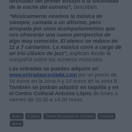
desnudez del primer ensayo a la vistosidad
de la noche del estreno”,
describen.
“Musicalmente oiremos la música de
siempre, cantada a un altísimo, pero
arropada por unos acompañamientos que
nos ofrecerán una nueva perspectiva de
algo muy conocido. El elenco se reduce de
11 a 7 cantantes. La música corre a cargo de
un trío clásico de jazz”,
explican desde la
compañía sobre los números musicales.
Las entradas se pueden adquirir en
www.entradascoslada.com
por un precio de
16 euros en la zona A y 14 euros en la zona B.
También se podrán adquirir en taquilla y en
el Centro Cultural Antonio López
de lunes a
viernes de 10.00 a 14.00 horas.
teatro
Cultura
Teatro Municipal de Coslada
Coslada
ópera