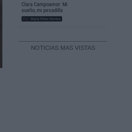
Clara Campoamor: Mi
sueño, mi pesadilla
Por
María Pérez Herrero
NOTICIAS MAS VISTAS