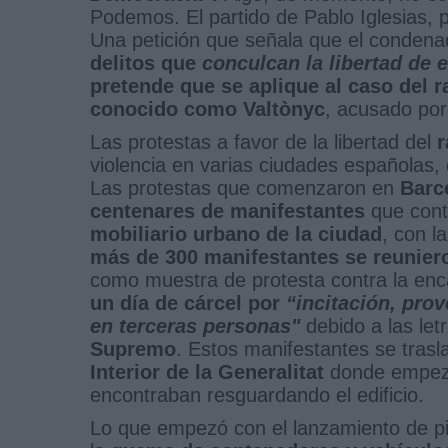
Podemos. El partido de Pablo Iglesias,
Una petición que señala que el conden
delitos que
conculcan la libertad de 
pretende que se aplique al caso del 
conocido como Valtònyc
, acusado por
Las protestas a favor de la libertad del
r
violencia en varias ciudades españolas,
Las protestas que comenzaron en
Barc
centenares de manifestantes
que cont
mobiliario urbano de la ciudad
, con 
más de 300 manifestantes se reunier
como muestra de protesta contra la enc
un día de cárcel por
“incitación, pro
en terceras personas"
debido a las let
Supremo
. Estos manifestantes se tras
Interior de la Generalitat
donde empeza
encontraban resguardando el edificio.
Lo que empezó con el lanzamiento de pie