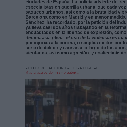
ciudades de España. La policía advierte del re
especialistas en guerrilla urbana, que cada v
saqueos urbanos, así como a la brutalidad y pr
Barcelona como en Madrid y en menor medida en
Sánchez, ha recordado, por la petición del ind
ya lleva casi dos años trabajando en la reform
encuadrados en la libertad de expresión, como 
democracia plena, el uso de la violencia es ina
por injurias a la corona, o simples delitos cont
serie de delitos y causas a lo largo de los años
atentados, así como agresión, y enaltecimiento d
AUTOR REDACCIÓN LA HORA DIGITAL
Mas artículos del mismo autor/a