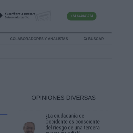
+34 644043774
COLABORADORES Y ANALISTAS
BUSCAR
OPINIONES DIVERSAS
¿La ciudadanía de
Occidente es consciente
del riesgo de una tercera