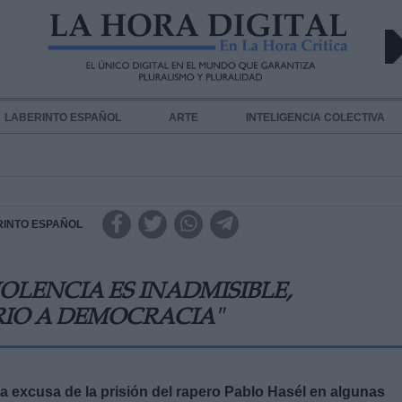
LABERINTO ESPAÑOL
ARTE
INTELIGENCIA COLECTIVA
RINTO ESPAÑOL
IOLENCIA ES INADMISIBLE,
RIO A DEMOCRACIA"
la excusa de la prisión del rapero Pablo Hasél en algunas