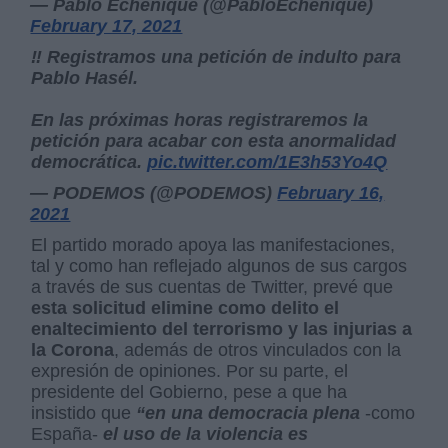
— Pablo Echenique (@PabloEchenique)
February 17, 2021
‼️ Registramos una petición de indulto para
Pablo Hasél.
En las próximas horas registraremos la
petición para acabar con esta anormalidad
democrática.
pic.twitter.com/1E3h53Yo4Q
— PODEMOS (@PODEMOS)
February 16,
2021
El partido morado apoya las manifestaciones,
tal y como han reflejado algunos de sus cargos
a través de sus cuentas de Twitter, prevé que
esta solicitud elimine como delito el
enaltecimiento del terrorismo y las injurias a
la Corona
, además de otros vinculados con la
expresión de opiniones. Por su parte, el
presidente del Gobierno, pese a que ha
insistido que
“en una democracia plena
-como
España-
el uso de la violencia es