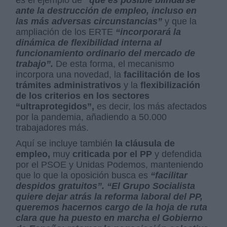
ante la destrucción de empleo, incluso en
las más adversas circunstancias”
y que la
ampliación de los ERTE
“incorporará la
dinámica de flexibilidad interna al
funcionamiento ordinario del mercado de
trabajo”.
De esta forma, el mecanismo
incorpora una novedad, la
facilitación de los
trámites administrativos
y la
flexibilización
de los criterios en los sectores
“ultraprotegidos”,
es decir, los más afectados
por la pandemia, añadiendo a 50.000
trabajadores más.
Aquí se incluye también
la cláusula de
empleo,
muy
criticada por el PP
y defendida
por el PSOE y Unidas Podemos, manteniendo
que lo que la oposición busca es
“facilitar
despidos gratuitos”.
“El Grupo Socialista
quiere dejar atrás la reforma laboral del PP,
queremos hacernos cargo de la hoja de ruta
clara que ha puesto en marcha el Gobierno