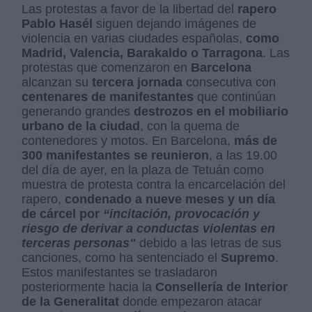
Las protestas a favor de la libertad del
rapero
Pablo Hasél
siguen dejando imágenes de
violencia en varias ciudades españolas,
como
Madrid, Valencia, Barakaldo o Tarragona
. Las
protestas que comenzaron en
Barcelona
alcanzan su
tercera jornada
consecutiva con
centenares de manifestantes
que continúan
generando grandes
destrozos en el mobiliario
urbano de la ciudad
, con la quema de
contenedores y motos. En Barcelona,
más de
300 manifestantes se reunieron
, a las 19.00
del día de ayer, en la plaza de Tetuán como
muestra de protesta contra la encarcelación del
rapero,
condenado a nueve meses y un día
de cárcel por
“incitación, provocación y
riesgo de derivar a conductas violentas en
terceras personas"
debido a las letras de sus
canciones, como ha sentenciado el
Supremo
.
Estos manifestantes se trasladaron
posteriormente hacia la
Consellería de Interior
de la Generalitat
donde empezaron atacar