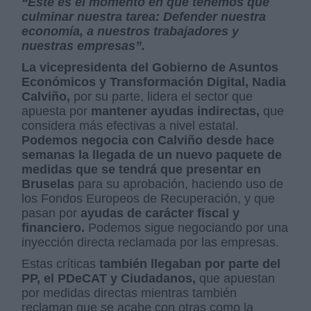
“Este es el momento en que tenemos que
culminar nuestra tarea: Defender nuestra
economía, a nuestros trabajadores y
nuestras empresas”.
La vicepresidenta del Gobierno de Asuntos
Económicos y Transformación Digital, Nadia
Calviño,
por su parte, lidera el sector que
apuesta por
mantener ayudas indirectas,
que
considera más efectivas a nivel estatal.
Podemos negocia con Calviño desde hace
semanas la llegada de un nuevo paquete de
medidas que se tendrá que presentar en
Bruselas
para su aprobación, haciendo uso de
los Fondos Europeos de Recuperación, y que
pasan por
ayudas de carácter fiscal y
financiero.
Podemos sigue negociando por una
inyección directa reclamada por las empresas.
Estas críticas
también llegaban por parte del
PP, el PDeCAT y Ciudadanos,
que apuestan
por medidas directas mientras también
reclaman que se acabe con otras como la