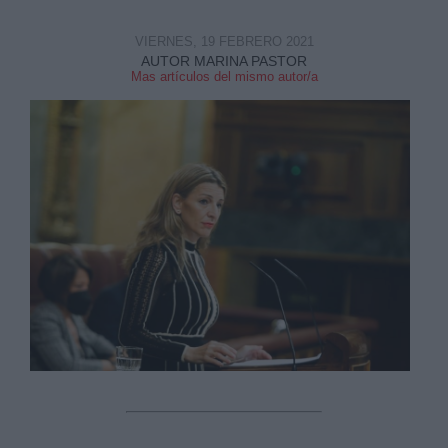
VIERNES, 19 FEBRERO 2021
AUTOR MARINA PASTOR
Mas artículos del mismo autor/a