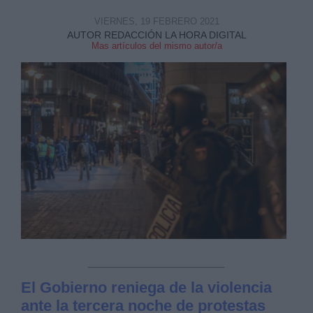
VIERNES, 19 FEBRERO 2021
AUTOR REDACCIÓN LA HORA DIGITAL
Mas artículos del mismo autor/a
El Gobierno reniega de la violencia
ante la tercera noche de protestas