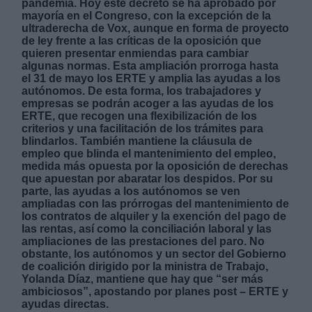
pandemia. Hoy este decreto se ha aprobado por
mayoría en el Congreso, con la excepción de la
ultraderecha de Vox, aunque en forma de proyecto
de ley frente a las críticas de la oposición que
quieren presentar enmiendas para cambiar
algunas normas. Esta ampliación prorroga hasta
el 31 de mayo los ERTE y amplia las ayudas a los
autónomos. De esta forma, los trabajadores y
empresas se podrán acoger a las ayudas de los
ERTE, que recogen una flexibilización de los
criterios y una facilitación de los trámites para
blindarlos. También mantiene la cláusula de
empleo que blinda el mantenimiento del empleo,
medida más opuesta por la oposición de derechas
que apuestan por abaratar los despidos. Por su
parte, las ayudas a los autónomos se ven
ampliadas con las prórrogas del mantenimiento de
los contratos de alquiler y la exención del pago de
las rentas, así como la conciliación laboral y las
ampliaciones de las prestaciones del paro. No
obstante, los autónomos y un sector del Gobierno
de coalición dirigido por la ministra de Trabajo,
Yolanda Díaz, mantiene que hay que “ser más
ambiciosos”, apostando por planes post – ERTE y
ayudas directas.