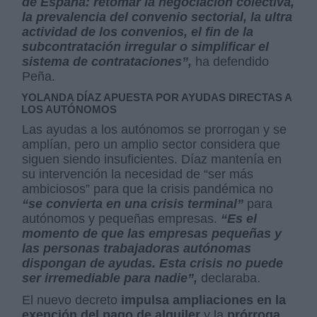
de España: retomar la negociación colectiva,
la prevalencia del convenio sectorial, la ultra
actividad de los convenios, el fin de la
subcontratación irregular o simplificar el
sistema de contrataciones”,
ha defendido
Peña.
YOLANDA DÍAZ APUESTA POR AYUDAS DIRECTAS A
LOS AUTÓNOMOS
Las ayudas a los autónomos se prorrogan y se
amplían, pero un amplio sector considera que
siguen siendo insuficientes. Díaz mantenía en
su intervención la necesidad de “ser más
ambiciosos” para que la crisis pandémica no
“se convierta en una crisis terminal”
para
autónomos y pequeñas empresas.
“Es el
momento de que las empresas pequeñas y
las personas trabajadoras autónomas
dispongan de ayudas. Esta crisis no puede
ser irremediable para nadie”,
declaraba.
El nuevo decreto
impulsa ampliaciones en la
exención del pago de alquiler
y la
prórroga