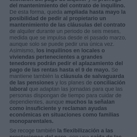
del mantenimiento del contrato de inquilino.
De esta forma, queda
ampliada hasta mayo la
posibilidad de pedir al propietario un
mantenimiento de las cláusulas del contrato
de alquiler durante un periodo de seis meses,
medida que se impulsa desde el pasado marzo,
aunque solo se puede pedir una única vez.
Asimismo,
los inquilinos en locales o
viviendas pertenecientes a grandes
tenedores podrán pedir el aplazamiento del
pago de las rentas hasta el 9 de mayo.
Se
mantiene también la
cláusula de salvaguarda
de las pensiones
y los planes de
conciliación
laboral
que adaptan las jornadas para que las
personas dispongan de tiempo para cuidar de
dependientes, aunque
muchos la señalan
como insuficiente y reclaman ayudas
económicas en situaciones como familias
monoparentales.
Se recoge también
la flexibilización a las
prestaciones del paro,
con una
caída de las