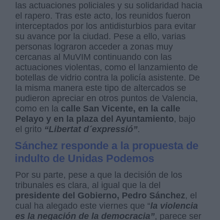
las actuaciones policiales y su solidaridad hacia
el rapero. Tras este acto, los reunidos fueron
interceptados por los antidisturbios para evitar
su avance por la ciudad. Pese a ello, varias
personas lograron acceder a zonas muy
cercanas al MuVIM continuando con las
actuaciones violentas, como el lanzamiento de
botellas de vidrio contra la policía asistente. De
la misma manera este tipo de altercados se
pudieron apreciar en otros puntos de Valencia,
como en la
calle San Vicente, en la calle
Pelayo y en la plaza del Ayuntamiento
, bajo
el grito
“Libertat d´expressió”
.
Sánchez responde a la propuesta de
indulto de Unidas Podemos
Por su parte, pese a que la decisión de los
tribunales es clara, al igual que la del
presidente del Gobierno, Pedro Sánchez
, el
cual ha alegado este viernes que “
la violencia
es la negación de la democracia”
, parece ser