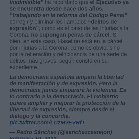
inadmisible”
ha recordado que
el Ejecutivo ya
se encuentra desde hace dos años,
"trabajando en la reforma del Código Penal"
corregir y eliminar los llamados
“delitos de
expresión”
, como es el caso de las injurias a la
Corona,
no supongan penas de cárcel
. Si
bien, en este caso, Hasel no está en la cárcel
por injurias a la Corona, como es obvio, sino
por la reiteración y reincidencia de una serie de
delitos más graves, según consta en su
expediente.
La democracia española ampara la libertad
de manifestación y de expresión. Pero la
democracia jamás amparará la violencia. Es
lo contrario a la democracia. El Gobierno
quiere ampliar y mejorar la protección de la
libertad de expresión, siempre desde el
diálogo y la concordia.
pic.twitter.com/LCzMvEVRfT
— Pedro Sánchez (@sanchezcastejon)
February 19, 2021