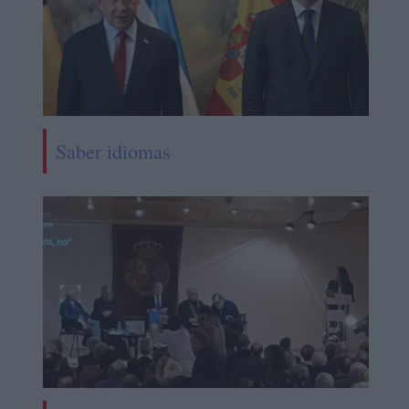
Saber idiomas