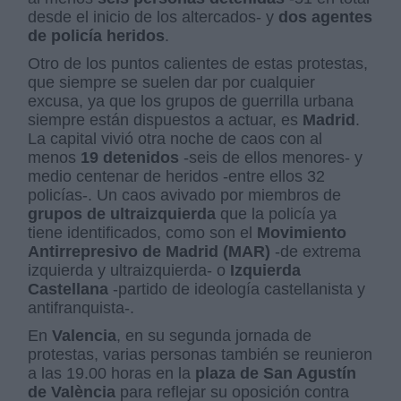
desde el inicio de los altercados- y
dos agentes
de policía heridos
.
Otro de los puntos calientes de estas protestas,
que siempre se suelen dar por cualquier
excusa, ya que los grupos de guerrilla urbana
siempre están dispuestos a actuar, es
Madrid
.
La capital vivió otra noche de caos con al
menos
19 detenidos
-seis de ellos menores- y
medio centenar de heridos -entre ellos 32
policías-. Un caos avivado por miembros de
grupos de ultraizquierda
que la policía ya
tiene identificados, como son el
Movimiento
Antirrepresivo de Madrid (MAR)
-de extrema
izquierda y ultraizquierda- o
Izquierda
Castellana
-partido de ideología castellanista y
antifranquista-.
En
Valencia
, en su segunda jornada de
protestas, varias personas también se reunieron
a las 19.00 horas en la
plaza de San Agustín
de València
para reflejar su oposición contra