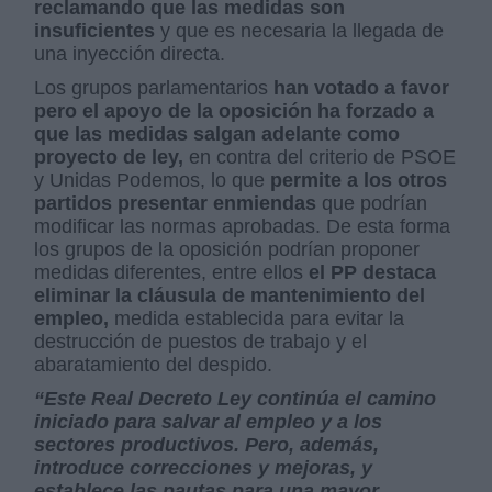
reclamando que las medidas son
insuficientes
y que es necesaria la llegada de
una inyección directa.
Los grupos parlamentarios
han votado a favor
pero el apoyo de la oposición ha forzado a
que las medidas salgan adelante como
proyecto de ley,
en contra del criterio de PSOE
y Unidas Podemos, lo que
permite a los otros
partidos presentar enmiendas
que podrían
modificar las normas aprobadas. De esta forma
los grupos de la oposición podrían proponer
medidas diferentes, entre ellos
el PP destaca
eliminar la cláusula de mantenimiento del
empleo,
medida establecida para evitar la
destrucción de puestos de trabajo y el
abaratamiento del despido.
“Este Real Decreto Ley continúa el camino
iniciado para salvar al empleo y a los
sectores productivos. Pero, además,
introduce correcciones y mejoras, y
establece las pautas para una mayor