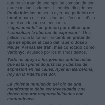
que no se trata de una opinión compartida por
parte Unidad Podemos. El partido dirigido por
Pablo Iglesias
presentó ayer una
petición de
indulto
para el Hasél. Una petición que señala
que el condenado se encuentra
“injustamente”
en prisión por delitos que
“
conculcan la libertad de expresión
”
. Una
petición que la formación
también pretende
que se aplique al caso del rapero Josep
Miquel Arenas Beltrán, más conocido como
Valtònyc
, acusado por los mismos delitos.
Todo mi apoyo a los jóvenes antifascistas
que están pidiendo justicia y libertad de
expresión en las calles. Ayer en Barcelona,
hoy en la Puerta del Sol.
La violenta mutilación del ojo de una
manifestante debe ser investigada y se
deben depurar responsabilidades con
contundencia