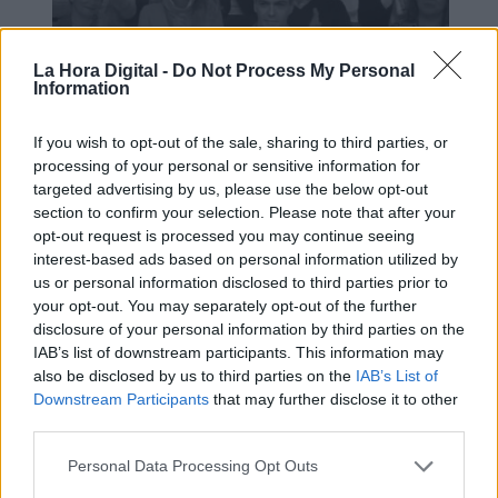
La Hora Digital -
Do Not Process My Personal
Information
If you wish to opt-out of the sale, sharing to third parties, or
processing of your personal or sensitive information for
targeted advertising by us, please use the below opt-out
'7 votos después', el micrometraje
section to confirm your selection. Please note that after your
opt-out request is processed you may continue seeing
viral
interest-based ads based on personal information utilized by
us or personal information disclosed to third parties prior to
your opt-out. You may separately opt-out of the further
disclosure of your personal information by third parties on the
IAB’s list of downstream participants. This information may
also be disclosed by us to third parties on the
IAB’s List of
Downstream Participants
that may further disclose it to other
third parties.
Personal Data Processing Opt Outs