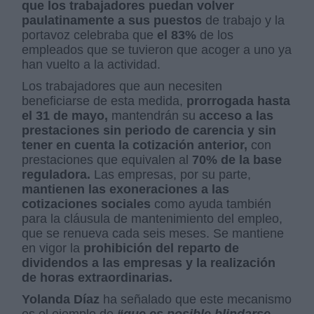
que los trabajadores puedan volver
paulatinamente a sus puestos
de trabajo y la
portavoz celebraba que
el 83%
de los
empleados que se tuvieron que acoger a uno ya
han vuelto a la actividad.
Los trabajadores que aun necesiten
beneficiarse de esta medida,
prorrogada hasta
el 31 de mayo,
mantendrán su
acceso a las
prestaciones sin periodo de carencia y sin
tener en cuenta la cotización anterior,
con
prestaciones que equivalen al
70% de la base
reguladora.
Las empresas, por su parte,
mantienen las exoneraciones a las
cotizaciones sociales
como ayuda también
para la cláusula de mantenimiento del empleo,
que se renueva cada seis meses. Se mantiene
en vigor la
prohibición del reparto de
dividendos a las empresas y la realización
de horas extraordinarias.
Yolanda Díaz
ha señalado que este mecanismo
es el ejemplo de
“que es posible blindarse