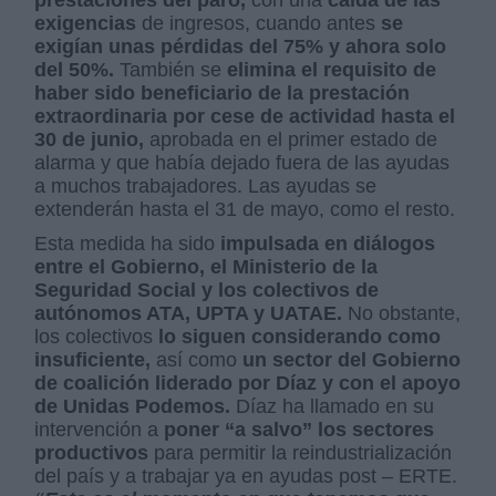
exigencias
de ingresos, cuando antes
se
exigían unas pérdidas del 75% y ahora solo
del 50%.
También se
elimina el requisito de
haber sido beneficiario de la prestación
extraordinaria por cese de actividad hasta el
30 de junio,
aprobada en el primer estado de
alarma y que había dejado fuera de las ayudas
a muchos trabajadores. Las ayudas se
extenderán hasta el 31 de mayo, como el resto.
Esta medida ha sido
impulsada en diálogos
entre el Gobierno, el Ministerio de la
Seguridad Social y los colectivos de
autónomos ATA, UPTA y UATAE.
No obstante,
los colectivos
lo siguen considerando como
insuficiente,
así como
un sector del Gobierno
de coalición liderado por Díaz y con el apoyo
de Unidas Podemos.
Díaz ha llamado en su
intervención a
poner “a salvo” los sectores
productivos
para permitir la reindustrialización
del país y a trabajar ya en ayudas post – ERTE.