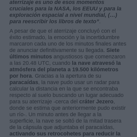
aterrizaje es uno de esos momentos
cruciales para la NASA, los EEUU y para la
exploración espacial a nivel mundial, (…)
para reescribir los libros de texto”
.
A pesar de que el aterrizaje concluyó con el
éxito estimado, la emoción y la incertidumbre
marcaron cada uno de los minutos finales antes
de anunciar definitivamente su llegada.
Siete
últimos minutos
angustiosos que comenzaron
a las 20.48 UTC, cuando
la nave atravesó la
atmósfera del planeta a 19.500 kilómetros
por hora
. Gracias a la apertura de su
paracaídas
, la nave pudo usar un radar para
calcular la distancia en la que se encontraba
respecto al suelo buscando un lugar adecuado
para su aterrizaje -cerca del
cráter Jezero
,
donde se estima que anteriormente pudo existir
un río-. Un minuto antes de llegar a la
superficie, la nave se soltó de la mitad trasera
de la cápsula que adjuntaba el paracaídas,
activando sus retrocohetes para reducir la