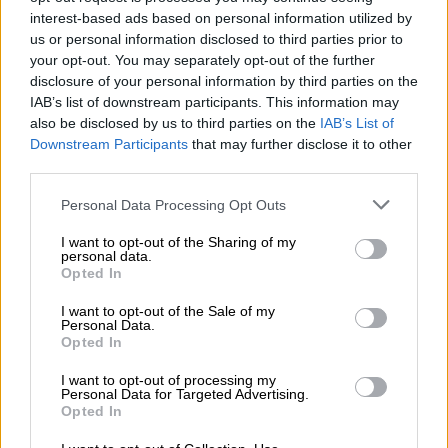
interest-based ads based on personal information utilized by
us or personal information disclosed to third parties prior to
your opt-out. You may separately opt-out of the further
disclosure of your personal information by third parties on the
IAB’s list of downstream participants. This information may
also be disclosed by us to third parties on the
IAB’s List of
Downstream Participants
that may further disclose it to other
third parties.
Personal Data Processing Opt Outs
La segunda fase de la crisis de
I want to opt-out of the Sharing of my
Ucrania
personal data.
Opted In
I want to opt-out of the Sale of my
Personal Data.
Opted In
I want to opt-out of processing my
Personal Data for Targeted Advertising.
Opted In