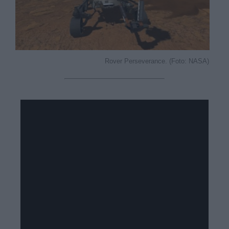
Rover Perseverance. (Foto: NASA)