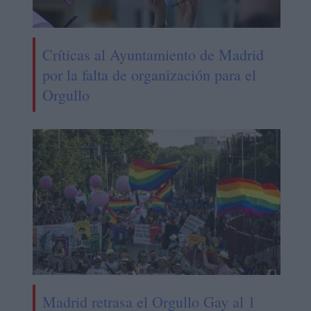
Críticas al Ayuntamiento de Madrid
por la falta de organización para el
Orgullo
Madrid retrasa el Orgullo Gay al 1