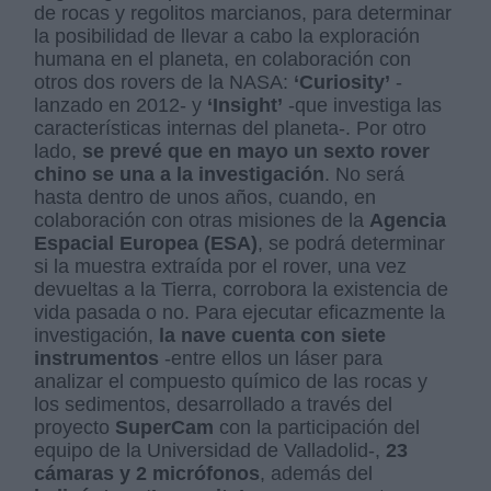
de rocas y regolitos marcianos, para determinar
la posibilidad de llevar a cabo la exploración
humana en el planeta, en colaboración con
otros dos rovers de la NASA:
‘Curiosity’
-
lanzado en 2012- y
‘Insight’
-que investiga las
características internas del planeta-. Por otro
lado,
se prevé que en mayo un sexto rover
chino se una a la investigación
. No será
hasta dentro de unos años, cuando, en
colaboración con otras misiones de la
Agencia
Espacial Europea (ESA)
, se podrá determinar
si la muestra extraída por el rover, una vez
devueltas a la Tierra, corrobora la existencia de
vida pasada o no. Para ejecutar eficazmente la
investigación,
la nave cuenta con siete
instrumentos
-entre ellos un láser para
analizar el compuesto químico de las rocas y
los sedimentos, desarrollado a través del
proyecto
SuperCam
con la participación del
equipo de la Universidad de Valladolid-,
23
cámaras y 2 micrófonos
, además del