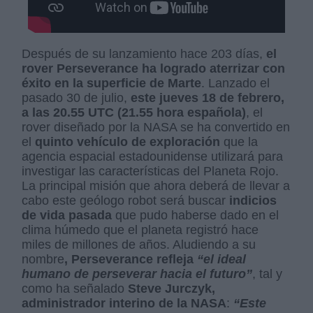
Después de su lanzamiento hace 203 días,
el
rover Perseverance ha logrado aterrizar con
éxito en la superficie de Marte
. Lanzado el
pasado 30 de julio,
este jueves 18 de febrero,
a las 20.55 UTC (21.55 hora española)
, el
rover diseñado por la NASA se ha convertido en
el
quinto vehículo de exploración
que la
agencia espacial estadounidense utilizará para
investigar las características del Planeta Rojo.
La principal misión que ahora deberá de llevar a
cabo este geólogo robot será buscar
indicios
de vida pasada
que pudo haberse dado en el
clima húmedo que el planeta registró hace
miles de millones de años. Aludiendo a su
nombre
, Perseverance refleja
“el ideal
humano de perseverar hacia el futuro”
, tal y
como ha señalado
Steve Jurczyk,
administrador interino de la NASA
:
“Este