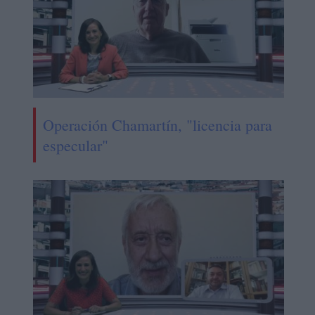
Operación Chamartín, "licencia para
especular"