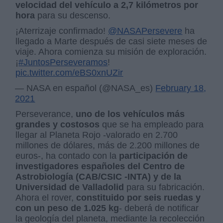
velocidad del vehículo a 2,7 kilómetros por
hora
para su descenso.
¡Aterrizaje confirmado!
@NASAPersevere
ha
llegado a Marte después de casi siete meses de
viaje. Ahora comienza su misión de exploración.
¡
#JuntosPerseveramos
!
pic.twitter.com/eBS0xnUZir
— NASA en español (@NASA_es)
February 18,
2021
Perseverance,
uno de los
vehículos más
grandes y costosos
que se ha empleado para
llegar al Planeta Rojo -valorado en 2.700
millones de dólares, más de 2.200 millones de
euros-, ha contado con la
participación de
investigadores españoles del Centro de
Astrobiología (CAB/CSIC -INTA) y de la
Universidad de Valladolid
para su fabricación.
Ahora el rover,
constituido por seis ruedas y
con un peso de 1.025 kg
- deberá de notificar
la geología del planeta, mediante la recolección