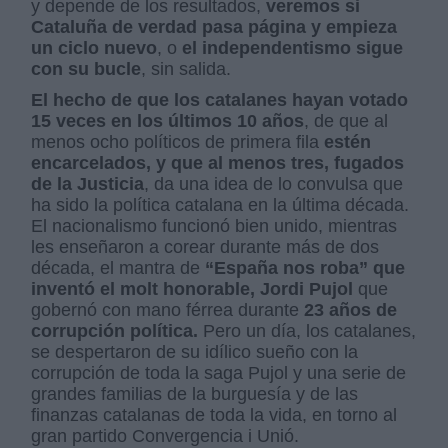
y depende de los resultados,
veremos si
Cataluña de verdad pasa página y empieza
un ciclo nuevo
, o
el independentismo sigue
con su bucle
, sin salida.
El hecho de que los catalanes hayan votado
15 veces en los últimos 10 años
, de que al
menos ocho políticos de primera fila
estén
encarcelados, y que al menos tres, fugados
de la Justicia
, da una idea de lo convulsa que
ha sido la política catalana en la última década.
El nacionalismo funcionó bien unido, mientras
les enseñaron a corear durante más de dos
década, el mantra de
“España nos roba” que
inventó el molt honorable, Jordi Pujol
que
gobernó con mano férrea durante
23 años de
corrupción política.
Pero un día, los catalanes,
se despertaron de su idílico sueño con la
corrupción de toda la saga Pujol y una serie de
grandes familias de la burguesía y de las
finanzas catalanas de toda la vida, en torno al
gran partido Convergencia i Unió.