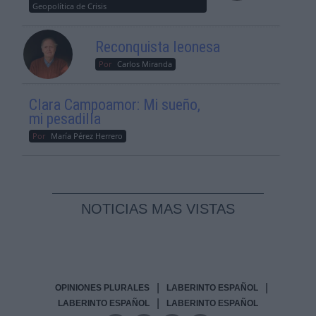
Geopolítica de Crisis
Reconquista leonesa
Por
Carlos Miranda
Clara Campoamor: Mi sueño,
mi pesadilla
Por
María Pérez Herrero
NOTICIAS MAS VISTAS
|
|
OPINIONES PLURALES
LABERINTO ESPAÑOL
|
LABERINTO ESPAÑOL
LABERINTO ESPAÑOL