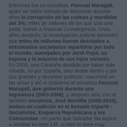
Entonces fue un socialista,
Pascual Maragall,
quien se había hartado de denunciar durante
años
la corrupción de las
coimas y mordidas
del 3%;
miles de millones de los que sólo una
parte, fueron a financiar Convergencia. Unos
años después, la investigación judicial demostró
que
miles de millones fueron desviados a
entramados societarios repartidos por todo
el mundo, manejados por Jordi Pujol, su
esposa y la mayoría de sus hijos varones
.
En 2003, una Cataluña aturdida por haber sido
robada, no por España, sino desde dentro y por
sus grandes y decentes políticos, reaccionó en
las urnas y dió el Gobierno al socialista
Pascual
Maragall, que gobernó durante una
legislatura (2003-2006)
, y después otra, con el
también
socialista, José Montilla (2006-2010),
ambos en coalición en el llamado tripartit -
Socialistas, Esquerra Republicana y los
Comunistas
. Un pacto que Salvador Illa aspira
a reeditar en este 14F, si bien lo tiene muy