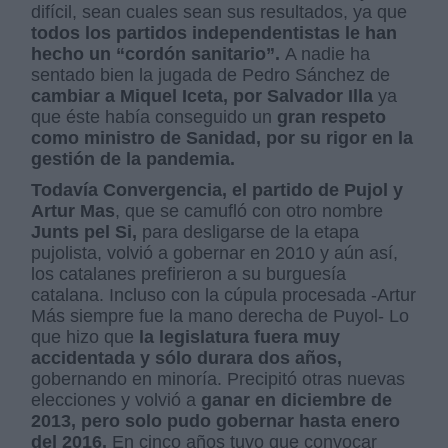
difícil, sean cuales sean sus resultados, ya que
todos los partidos independentistas le han
hecho un “cordón sanitario”.
A nadie ha
sentado bien la jugada de Pedro Sánchez de
cambiar a Miquel Iceta, por Salvador Illa
ya
que éste había conseguido un
gran respeto
como ministro de Sanidad, por su rigor en la
gestión de la pandemia.
Todavía Convergencia, el partido de Pujol y
Artur Mas
, que se camufló con otro nombre
Junts pel Si,
para desligarse de la etapa
pujolista, volvió a gobernar en 2010 y aún así,
los catalanes prefirieron a su burguesía
catalana. Incluso con la cúpula procesada -Artur
Más siempre fue la mano derecha de Puyol- Lo
que hizo que
la legislatura fuera muy
accidentada y sólo durara dos años,
gobernando en minoría. Precipitó otras nuevas
elecciones y volvió a
ganar en diciembre de
2013, pero solo pudo gobernar hasta enero
del 2016.
En cinco años tuvo que convocar