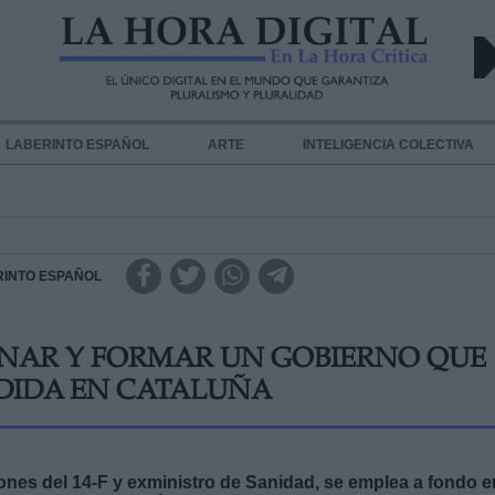
LABERINTO ESPAÑOL
ARTE
INTELIGENCIA COLECTIVA
RINTO ESPAÑOL
ANAR Y FORMAR UN GOBIERNO QUE
DIDA EN CATALUÑA
iones del 14-F y exministro de Sanidad, se emplea a fondo e