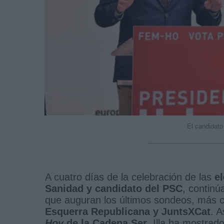
El candidato
A cuatro días de la celebración de las
e
Sanidad y candidato del PSC
, continú
que auguran los últimos sondeos, más
Esquerra Republicana y JuntsXCat
. 
Hoy
de la Cadena Ser
, Illa ha mostrad