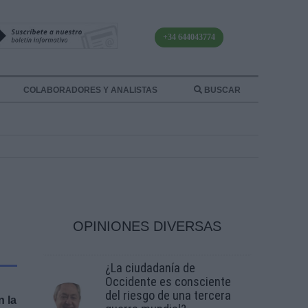
+34 644043774
COLABORADORES Y ANALISTAS
BUSCAR
OPINIONES DIVERSAS
¿La ciudadanía de
Occidente es consciente
del riesgo de una tercera
n la