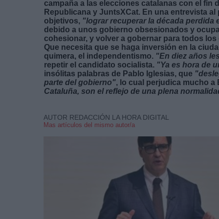
campaña a las elecciones catalanas con el fin
Republicana y JuntsXCat. En una entrevista a
objetivos,
"lograr recuperar la década perdida
debido a unos gobierno obsesionados y ocupado
cohesionar, y volver a gobernar para todos los 
Que necesita que se haga inversión en la ciuda
quimera, el independentismo.
"En diez años le
repetir el candidato socialista.
"Ya es hora de u
insólitas palabras de Pablo Iglesias, que
"desle
parte del gobierno"
, lo cual perjudica mucho a
Cataluña, son el reflejo de una plena normalid
AUTOR REDACCIÓN LA HORA DIGITAL
Mas artículos del mismo autor/a