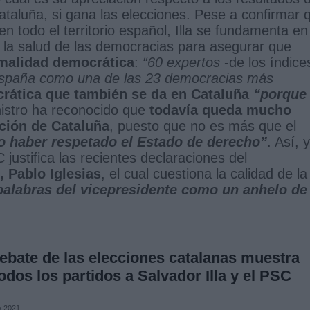
ataluña, si gana las elecciones. Pese a confirmar 
 todo el territorio español, Illa se fundamenta en
 la salud de las democracias para asegurar que
malidad democrática
:
“60 expertos
-de los índice
España como una de las 23 democracias más
rática que también se da en Cataluña
“porque
inistro ha reconocido que
todavía queda mucho
ación de Cataluña
, puesto que no es más que el
o haber respetado el Estado de derecho”
. Así, y
justifica las recientes declaraciones del
 Pablo Iglesias
, el cual cuestiona la calidad de la
palabras del vicepresidente como un anhelo de
ebate de las elecciones catalanas muestra
odos los partidos a Salvador Illa y el PSC
e 2021