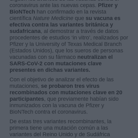
coronavirus ante las nuevas cepas.
Pfizer y
BioNTech
han confirmado en la revista
científica
Nature Medicine
que
su vacuna es
efectiva contra las variantes británica y
sudafricana
, al demostrar a través de datos
procedentes de estudios ‘in vitro’, realizados por
Pfizer y la University of Texas Medical Branch
(Estados Unidos), que los sueros de personas
vacunadas con su fármaco
neutralizan el
SARS-CoV-2 con mutaciones clave
presentes en dichas variantes.
Con el objetivo de analizar el efecto de las
mutaciones,
se probaron tres virus
recombinados con mutaciones clave en 20
participantes
, que previamente habían sido
inmunizados con la vacuna de Pfizer y
BioNTech contra el coronavirus.
De estas tres variantes recombinantes, la
primera tiene una mutación común a las
variantes del Reino Unido y de Sudáfrica