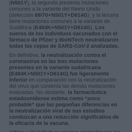
(
N501Y
), la segunda presenta mutaciones
comunes a la variante del Reino Unido
(delección
69/70+N501Y+D614G
), y la tercera
tiene mutaciones comunes a la variante de
Sudáfrica (
E484K+N501Y+D614G
).
Los
sueros de los individuos vacunados con el
fármaco de Pfizer y BioNTech neutralizaron
todas las cepas de SARS-CoV-2 analizadas.
En definitiva,
la neutralización contra el
coronavirus en las tres mutaciones
presentes en la variante sudafricana
(E484K+N501Y+D614G) fue ligeramente
inferior
en comparación con la neutralización
del virus que contenía las demás mutaciones
evaluadas. No obstante,
la farmacéutica
estadounidense estima como “
poco
probable
” que las pequeñas diferencias en
la neutralización viral de sus estudios
conduzcan a una reducción significativa de
la eficacia de la vacuna.