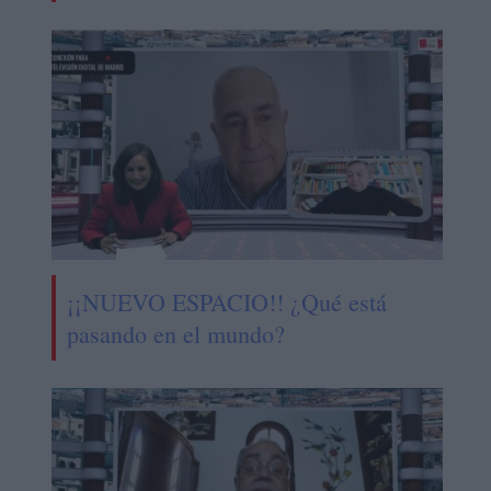
¡¡NUEVO ESPACIO!! ¿Qué está
pasando en el mundo?