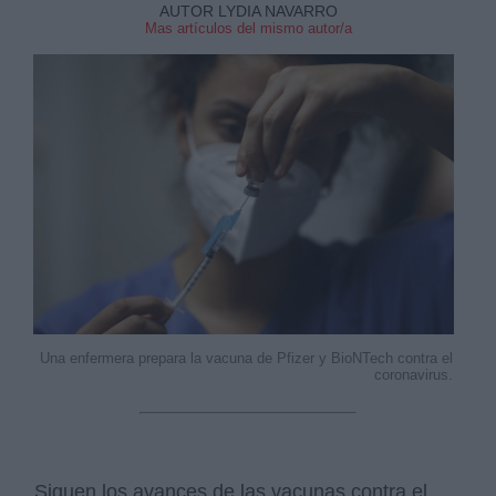
AUTOR LYDIA NAVARRO
Mas artículos del mismo autor/a
Una enfermera prepara la vacuna de Pfizer y BioNTech contra el
coronavirus.
Siguen los avances de las vacunas contra el