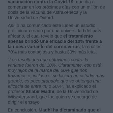
vacunación contra la Covid-19
, que iba a
comenzar en los próximos días con un millón de
dosis de la vacuna de AstraZeneca y la
Universidad de Oxford.
Así lo ha comunicado este lunes un estudio
preliminar creado por una universidad del país
africano, el cual reveló que
el tratamiento
apenas brindó una eficacia del 10% frente a
la nueva variante del coronavirus
, la cual es
70% más contagiosa y hasta 30% más letal.
“
Los resultados que obtuvimos contra la
variante fueron del 10%. Claramente, eso está
muy lejos de la marca del 60% que nos
trazamos e, incluso si se hiciera un estudio más
grande, es poco probable que se obtenga una
eficacia de entre 40 o 50%
”, ha explicado el
profesor
Shabir Madhi
, de la Universidad de
Witwatersrand, que fue quién se encargó de
dirigir el ensayo.
En conclusión,
Madhi ha dictaminado que el