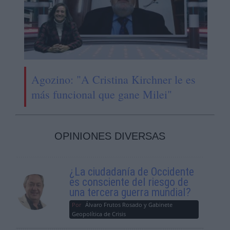
Agozino: "A Cristina Kirchner le es
más funcional que gane Milei"
OPINIONES DIVERSAS
¿La ciudadanía de Occidente
es consciente del riesgo de
una tercera guerra mundial?
Por
Álvaro Frutos Rosado y Gabinete
Geopolítica de Crisis