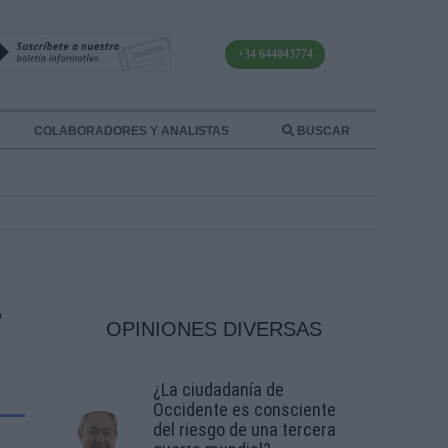
+34 644043774
COLABORADORES Y ANALISTAS
BUSCAR
F
OPINIONES DIVERSAS
¿La ciudadanía de
Occidente es consciente
del riesgo de una tercera