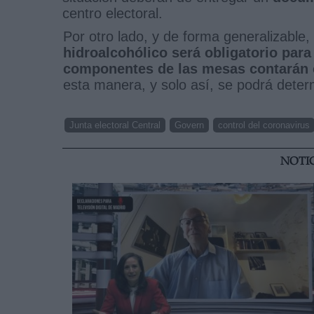
centro electoral.
Por otro lado, y de forma generalizable,
hidroalcohólico será obligatorio para
componentes de las mesas contarán c
esta manera, y solo así, se podrá deter
Junta electoral Central
Govern
control del coronavirus
NOTI