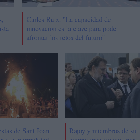
s,
Carles Ruiz: "La capacidad de
asta
innovación es la clave para poder
afrontar los retos del futuro"
estas de Sant Joan
Rajoy y miembros de su
en a la normalidad
equipo investigados por