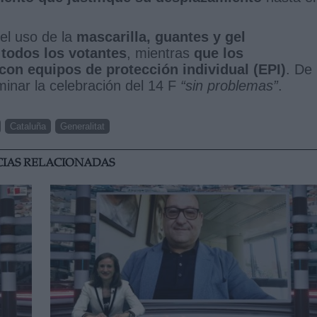
 el uso de la
mascarilla, guantes y gel
 todos los votantes
, mientras
que los
on equipos de protección individual (EPI)
. De
minar la celebración del 14 F
“sin problemas”
.
Cataluña
Generalitat
CIAS RELACIONADAS