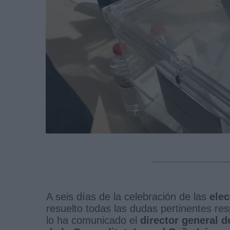
A seis días de la celebración de las
elec
resuelto todas las dudas pertinentes re
lo ha comunicado el
director general d