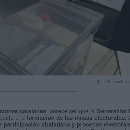
(Foto: Europa Pres
ciones catalanas
, parece ser que la
Generalitat
specto a la
formación de las mesas electorales
. 
e participación ciudadana y procesos electoral