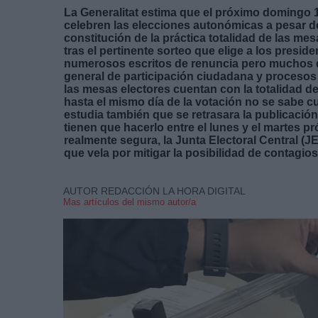
La Generalitat estima que el próximo domingo
celebren las elecciones autonómicas a pesar de l
constitución de la práctica totalidad de las mes
tras el pertinente sorteo que elige a los presi
numerosos escritos de renuncia pero muchos d
general de participación ciudadana y procesos 
las mesas electores cuentan con la totalidad de
hasta el mismo día de la votación no se sabe c
estudia también que se retrasara la publicació
tienen que hacerlo entre el lunes y el martes 
realmente segura, la Junta Electoral Central (
que vela por mitigar la posibilidad de contagios
AUTOR REDACCIÓN LA HORA DIGITAL
Mas artículos del mismo autor/a