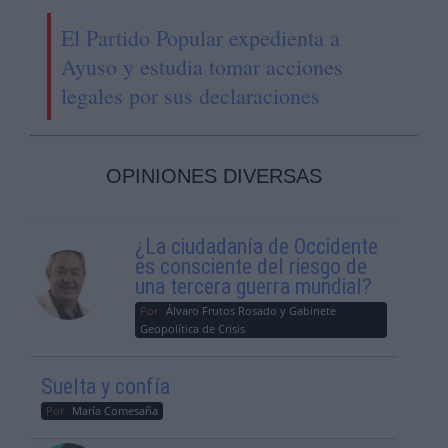
El Partido Popular expedienta a
Ayuso y estudia tomar acciones
legales por sus declaraciones
OPINIONES DIVERSAS
¿La ciudadanía de Occidente
es consciente del riesgo de
una tercera guerra mundial?
Por
Álvaro Frutos Rosado y Gabinete
Geopolítica de Crisis
Suelta y confía
Por
María Comesaña