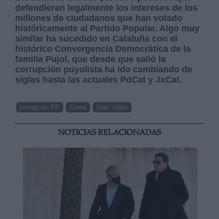
defendieran legalmente los intereses de los
millones de ciudadanos que han votado
históricamente al Partido Popular. Algo muy
similar ha sucedido en Cataluña con el
histórico Convergencia Democrática de la
familia Pujol, que desde que salió la
corrupción puyolista ha ido cambiando de
siglas hasta las actuales PdCat y JxCat.
corrupción PP
Gürtel
Iñaki Vélez
NOTICIAS RELACIONADAS