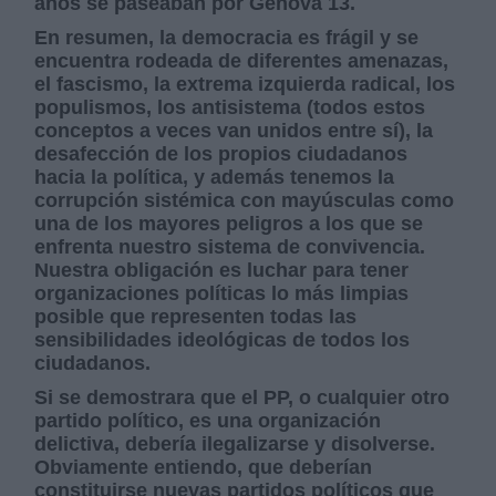
años se paseaban por Génova 13.
En resumen, la democracia es frágil y se
encuentra rodeada de diferentes amenazas,
el fascismo, la extrema izquierda radical, los
populismos, los antisistema (todos estos
conceptos a veces van unidos entre sí), la
desafección de los propios ciudadanos
hacia la política, y además tenemos la
corrupción sistémica con mayúsculas como
una de los mayores peligros a los que se
enfrenta nuestro sistema de convivencia.
Nuestra obligación es luchar para tener
organizaciones políticas lo más limpias
posible que representen todas las
sensibilidades ideológicas de todos los
ciudadanos.
Si se demostrara que el PP, o cualquier otro
partido político, es una organización
delictiva, debería ilegalizarse y disolverse.
Obviamente entiendo, que deberían
constituirse nuevas partidos políticos que