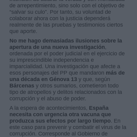
de arrepentimiento, sino solo con el objetivo de
“salvar su culo”. Por tanto, su voluntad de
colaborar ahora con la justicia dependerá
realmente de las pruebas y testimonios ciertos
que aporte.
No me hago demasiadas ilusiones sobre la
apertura de una nueva investigación
,
ordenada por el poder judicial en el ejercicio de
su imprescindible independencia e
imparcialidad. Una investigación que afecte a
esos personajes del PP que mandaron
más de
una década en Génova 13
y que, según
Bárcenas
y otros sumarios, cometieron todo
tipo de atropellos y delitos relacionados con la
corrupción y el abuso de poder.
A la espera de acontecimientos,
España
necesita con urgencia otra vacuna que
produzca sus efectos por largo tiempo
. En
este caso para prevenir y combatir el virus de la
corrupción. Corresponde al Gobierno de