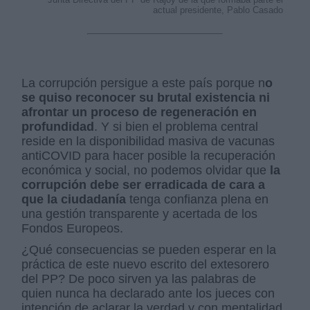
actual presidente, Pablo Casado
La corrupción persigue a este país porque n
o
se quiso reconocer su brutal existencia ni
afrontar un proceso de regeneración en
profundidad
. Y si bien el problema central
reside en la disponibilidad masiva de vacunas
antiCOVID para hacer posible la recuperación
económica y social, no podemos olvidar que
la
corrupción debe ser erradicada de cara a
que la ciudadanía
tenga confianza plena en
una gestión transparente y acertada de los
Fondos Europeos.
¿Qué consecuencias se pueden esperar en la
práctica de este nuevo escrito del extesorero
del PP? De poco sirven ya las palabras de
quien nunca ha declarado ante los jueces con
intención de aclarar la verdad y con mentalidad