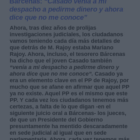
Barcenas:
“Casado venía a mi
despacho a pedirme dinero y ahora
dice que no me conoce”
Ahora, tras diez años de prolijas
investigaciones judiciales, los ciudadanos
vamos teniendo cada día más detalles de
que detrás de M. Rajoy estaba Mariano
Rajoy. Ahora, incluso, el tesorero Bárcenas
ha dicho que el joven Casado también
“venía a mi despacho a pedirme dinero y
ahora dice que no me conoce”.
Casado ya
era un elemento clave en el PP de Rajoy, por
mucho que se afane en afirmar que aquel PP
ya no existe. Aquel PP es el mismo que este
PP. Y cada vez los ciudadanos tenemos más
certezas, a falta de lo que digan -en el
siguiente juicio oral a Bárcenas- los jueces,
de que un Presidente del Gobierno
presuntamente ha mentido descaradamente
en sede judicial al igual que en sede
parlamentaria. Ahora, cada vez tenemos más