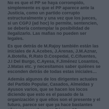
No es que el PP se haya corrompido,
simplemente es que el PP aparece ante la
Justicia, como un partido corrupto
estructuralmente y una vez que los jueces,
si un CGPJ (ad hoc) lo permite, sentencien,
se debería contemplar la posibilidad de
ilegalizarlo. Las mafias no pueden ser
legales.
Es que detrás de M.Rajoy también están las
iniciales de A.Acebes, J.Arenas, J.M.Aznar,
A.Botella, R.Rato D.Cospedal, C.Cifuentes,
J.I Del Burgo, C.Ayesa, F.Jiménez Losantos,
J.Matas etc. y necesitamos saber quiénes se
esconden detrás de todas estas iniciales…
Además algunos de los dirigentes actuales
del Partido Popular, Casados, Almeidas y
Ayusos varios, que se hacen los locos
diciendo que esto es el pasado de la
organización y que ellos son el presente y el
futuro, parece ser que ya hace bastantes