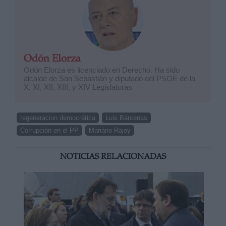
Odón Elorza
Odón Elorza es licenciado en Derecho. Ha sido
alcalde de San Sebastián y diputado del PSOE de la
X, XI, XII, XIII, y XIV Legislaturas
regeneracion democrática
Luis Bárcenas
Corrupción en el PP
Mariano Rajoy
NOTICIAS RELACIONADAS