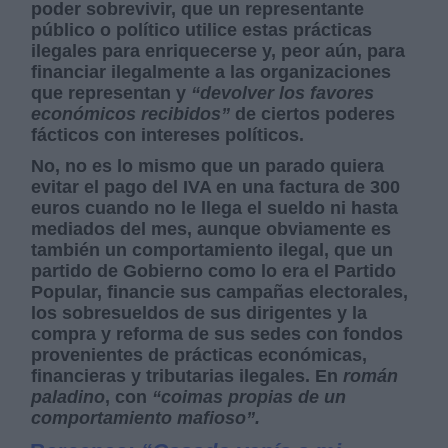
poder sobrevivir, que un representante
público o político utilice estas prácticas
ilegales para enriquecerse y, peor aún, para
financiar ilegalmente a las organizaciones
que representan y
“devolver los favores
económicos recibidos”
de ciertos poderes
fácticos con intereses políticos.
No, no es lo mismo que un parado quiera
evitar el pago del IVA en una factura de 300
euros cuando no le llega el sueldo ni hasta
mediados del mes, aunque obviamente es
también un comportamiento ilegal, que un
partido de Gobierno como lo era el Partido
Popular, financie sus campañas electorales,
los sobresueldos de sus dirigentes y la
compra y reforma de sus sedes con fondos
provenientes de prácticas económicas,
financieras y tributarias ilegales. En
román
paladino
, con
“coimas propias de un
comportamiento mafioso”.