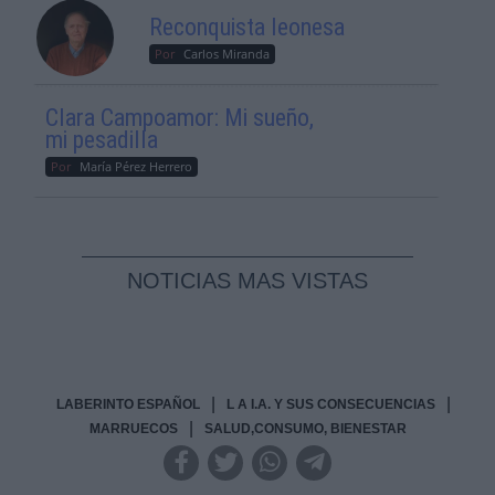
Reconquista leonesa
Por
Carlos Miranda
Clara Campoamor: Mi sueño,
mi pesadilla
Por
María Pérez Herrero
NOTICIAS MAS VISTAS
|
|
LABERINTO ESPAÑOL
L A I.A. Y SUS CONSECUENCIAS
|
MARRUECOS
SALUD,CONSUMO, BIENESTAR