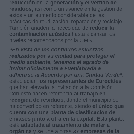
reducción en la generación y el vertido de
residuos,
así como un avance en la gestión de
estos y un aumento considerable de las
prácticas de reutilización, reparación y reciclaje.
También añaden la necesidad de
reducir la
contaminación acústica
hasta alcanzar los
niveles recomendados por la OMS.
“En vista de los continuos esfuerzos
realizados por su ciudad para proteger el
medio ambiente, tenemos el agrado de
invitar oficialmente a Fuenlabrada a
adherirse al Acuerdo por una Ciudad Verde”,
establecían
los representantes de Eurocities
que han elevado la invitación a la Comisión.
Con esto hacen referencia
al trabajo en
recogida de residuos,
donde el municipio se
ha convertido en referente, siendo
el único que
cuenta con una planta de clasificación de
envases junto a otra en la capital.
Esta planta
está
adaptada al tratamiento de materia
orgánica
y se une a otras
37 empresas de la