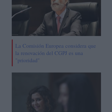
La Comisión Europea considera que
la renovación del CGPJ es una
"prioridad"