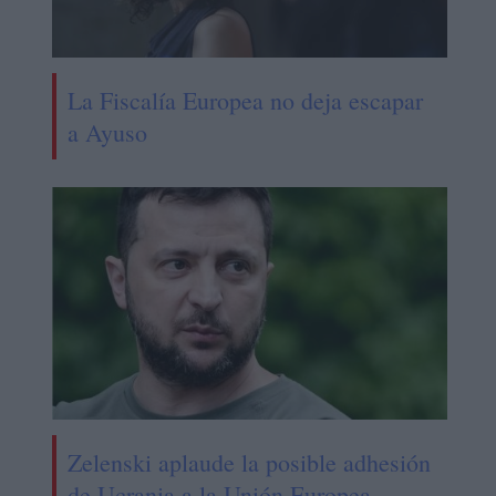
La Fiscalía Europea no deja escapar
a Ayuso
Zelenski aplaude la posible adhesión
de Ucrania a la Unión Europea