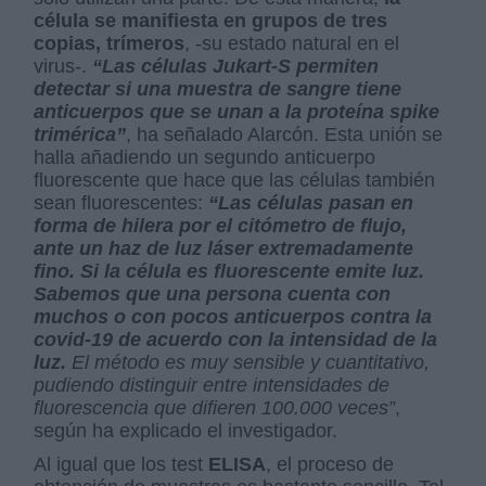
célula se manifiesta en grupos de tres
copias, trímeros
, -su estado natural en el
virus-.
“Las células Jukart-S permiten
detectar si una muestra de sangre tiene
anticuerpos que se unan a la proteína spike
trimérica”
, ha señalado Alarcón. Esta unión se
halla añadiendo un segundo anticuerpo
fluorescente que hace que las células también
sean fluorescentes:
“Las células pasan en
forma de hilera por el citómetro de flujo,
ante un haz de luz láser extremadamente
fino. Si la célula es fluorescente emite luz.
Sabemos que una persona cuenta con
muchos o con pocos anticuerpos contra la
covid-19 de acuerdo con la intensidad de la
luz.
El método es muy sensible y cuantitativo,
pudiendo distinguir entre intensidades de
fluorescencia que difieren 100.000 veces”
,
según ha explicado el investigador.
Al igual que los test
ELISA
, el proceso de