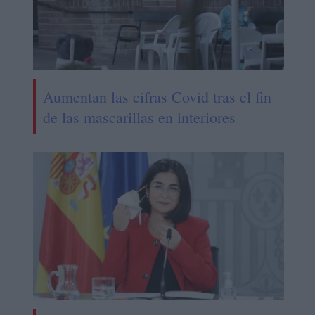
Aumentan las cifras Covid tras el fin
de las mascarillas en interiores