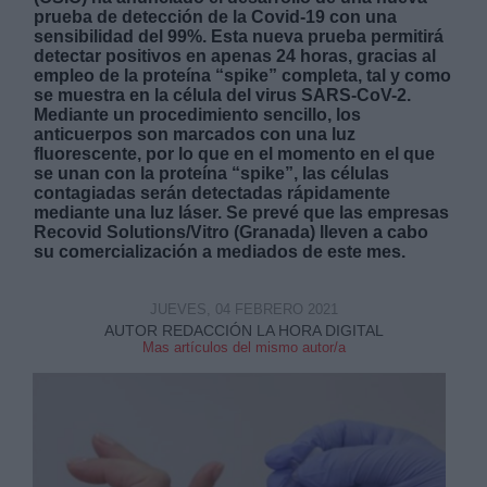
prueba de detección de la Covid-19 con una
sensibilidad del 99%. Esta nueva prueba permitirá
detectar positivos en apenas 24 horas, gracias al
empleo de la proteína “spike” completa, tal y como
se muestra en la célula del virus SARS-CoV-2.
Mediante un procedimiento sencillo, los
anticuerpos son marcados con una luz
Derechos:
fluorescente, por lo que en el momento en el que
se unan con la proteína “spike”, las células
contagiadas serán detectadas rápidamente
link
mediante una luz láser. Se prevé que las empresas
Recovid Solutions/Vitro (Granada) lleven a cabo
Información adicional
su comercialización a mediados de este mes.
link
JUEVES, 04 FEBRERO 2021
AUTOR REDACCIÓN LA HORA DIGITAL
Mas artículos del mismo autor/a