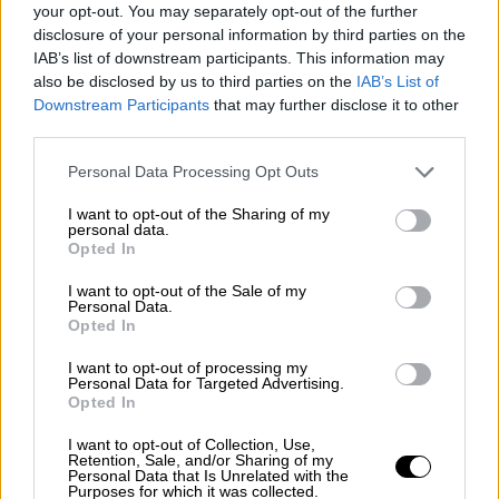
your opt-out. You may separately opt-out of the further
disclosure of your personal information by third parties on the
IAB’s list of downstream participants. This information may
also be disclosed by us to third parties on the
IAB’s List of
Downstream Participants
that may further disclose it to other
Los Reyes presiden el tercer
third parties.
homenaje a las víctimas de
Personal Data Processing Opt Outs
coronavirus
I want to opt-out of the Sharing of my
personal data.
Opted In
I want to opt-out of the Sale of my
Personal Data.
Opted In
I want to opt-out of processing my
Personal Data for Targeted Advertising.
Opted In
I want to opt-out of Collection, Use,
Retention, Sale, and/or Sharing of my
Personal Data that Is Unrelated with the
Purposes for which it was collected.