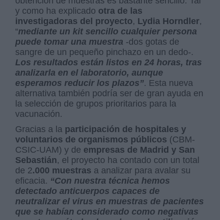
obtención de muestras es bastante sencillo. Tal
y como ha explicado
otra de las
investigadoras del proyecto
,
Lydia Horndler
,
“
mediante un kit sencillo cualquier persona
puede tomar una muestra
-dos gotas de
sangre de un pequeño pinchazo en un dedo-.
Los resultados están listos en 24 horas, tras
analizarla en el laboratorio, aunque
esperamos reducir los plazos”
. Esta nueva
alternativa también podría ser de gran ayuda en
la selección de grupos prioritarios para la
vacunación.
Gracias a la
participación de hospitales y
voluntarios de organismos públicos
(CBM-
CSIC-UAM) y de
empresas de Madrid y San
Sebastián
, el proyecto ha contado con un total
de 2
.000 muestras
a analizar para avalar su
eficacia.
“Con nuestra técnica hemos
detectado anticuerpos capaces de
neutralizar el virus en muestras de pacientes
que se habían considerado como negativas