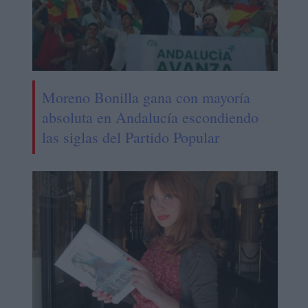
Moreno Bonilla gana con mayoría
absoluta en Andalucía escondiendo
las siglas del Partido Popular