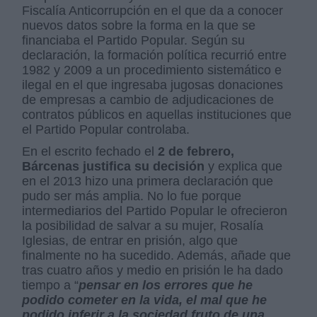
Fiscalía Anticorrupción en el que da a conocer
nuevos datos sobre la forma en la que se
financiaba el Partido Popular. Según su
declaración, la formación política recurrió entre
1982 y 2009 a un procedimiento sistemático e
ilegal en el que ingresaba jugosas donaciones
de empresas a cambio de adjudicaciones de
contratos públicos en aquellas instituciones que
el Partido Popular controlaba.
En el escrito fechado el
2 de febrero,
Bárcenas justifica su decisión
y explica que
en el 2013 hizo una primera declaración que
pudo ser más amplia. No lo fue porque
intermediarios del Partido Popular le ofrecieron
la posibilidad de salvar a su mujer, Rosalía
Iglesias, de entrar en prisión, algo que
finalmente no ha sucedido. Además, añade que
tras cuatro años y medio en prisión le ha dado
tiempo a “
pensar en los errores que he
podido cometer en la vida, el mal que he
podido inferir a la sociedad fruto de una