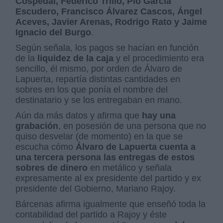
Cóspedal, Federico Trillo, Pío García
Escudero, Francisco Álvarez Cascos, Ángel
Aceves, Javier Arenas, Rodrigo Rato y Jaime
Ignacio del Burgo
.
Según señala, los pagos se hacían en función
de la
liquidez de la caja
y el procedimiento era
sencillo, él mismo, por orden de Álvaro de
Lapuerta, repartía distintas cantidades en
sobres en los que ponía el nombre del
destinatario y se los entregaban en mano.
Aún da más datos y afirma que
hay una
grabación
, en posesión de una persona que no
quiso desvelar (de momento) en la que se
escucha cómo
Álvaro de Lapuerta cuenta a
una tercera persona las entregas de estos
sobres de dinero
en metálico y señala
expresamente al ex presidente del partido y ex
presidente del Gobierno, Mariano Rajoy.
Bárcenas afirma igualmente que enseñó toda la
contabilidad del partido a Rajoy y éste