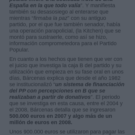
España en la que todo valía
”. Y manifiesta
también su desasosiego al enterarse que
mientras “
firmaba la paz
” con su antiguo
partido, por el que fue también senador, había
una operación parapolicial, (la Kitchen) que se
montó para sustraerle, como así se hizo,
información comprometedora para el Partido
Popular.
En cuanto a los hechos que tienen que ver con
el juicio que investiga la caja B del partido y su
utilización que empieza en su fase oral en unos
días, Bárcenas explica que desde el año 1982
se institucionalizó “
un sistema de financiación
del PP con percepciones en B que se
realizaban a partir de donativos
”. El periodo
que se investiga en esta causa, entre el 2004 y
el 2008, Bárcenas detalla que se ingresaron
500.000 euros en 2007 y algo más de un
millón de euros en 2008.
Unos 900.000 euros se utilizaron para pagar las