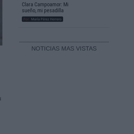
Clara Campoamor: Mi
sueño, mi pesadilla
Por
María Pérez Herrero
NOTICIAS MAS VISTAS
u