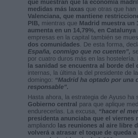
que muestran que la economía madril
medidas más laxas
que otras que han
Valenciana, que mantiene restriccion
PIB,
mientras que
Madrid muestra un 
aumenta en un 14,79%, en Catalunya
empresas en la capital también se mue
dos comunidades
. De esta forma, dec
España, conmigo que no cuenten”,
se
por cuatro duros más en las hostelería.
la sanidad se encuentra al borde del
internas, la última la del presidente de l
domingo:
“Madrid ha optado por una d
responsable”.
Hasta ahora, la estrategia de Ayuso ha 
Gobierno central
para que aplique med
endurecerlas. La excusa,
“hacer el me
presidenta anunciaba que el viernes 
ampliando
las reuniones al aire libre
volverá a atrasar el toque de queda a