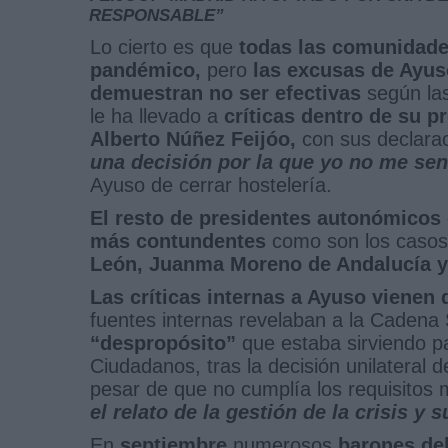
RESPONSABLE”
Lo cierto es que
todas las comunidades
pandémico,
pero
las excusas de Ayus
demuestran no ser efectivas
según las
le ha llevado a
críticas dentro de su pr
Alberto Núñez Feijóo,
con sus declara
una decisión por la que yo no me sen
Ayuso de cerrar hostelería.
El resto de presidentes autonómicos
más contundentes
como son los caso
León, Juanma Moreno de Andalucía y
Las críticas internas a Ayuso vienen
fuentes internas revelaban a la Caden
“despropósito”
que estaba sirviendo pa
Ciudadanos, tras la decisión unilateral 
pesar de que no cumplía los requisitos
el relato de la gestión de la crisis y
En
septiembre
numerosos
barones de