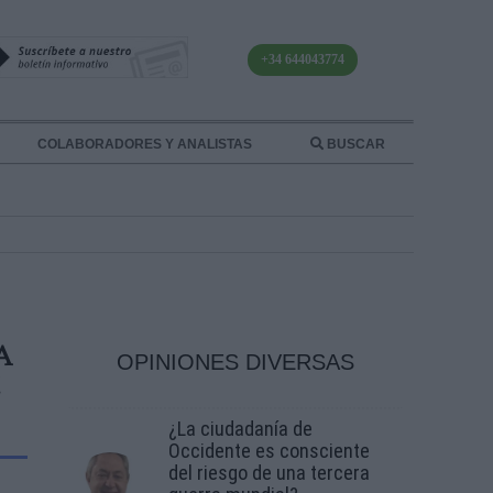
+34 644043774
COLABORADORES Y ANALISTAS
BUSCAR
A
OPINIONES DIVERSAS
¿La ciudadanía de
Occidente es consciente
del riesgo de una tercera