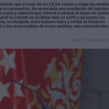
ontrario que el resto de las CCAA vuelve a relajar las medid
 el coronavirus. Ha anunciado una ampliación del máximo
 a seis y adelanta que volverá a retrasar el toque de queda
Madrid ha crecido en el último mes un 123% y ya supera los
nta, no obstante, echa balones fuera y señala al Gobierno
tual y los responsables de tomar medidas más contundentes.
MARTES, 02 FEBRERO 