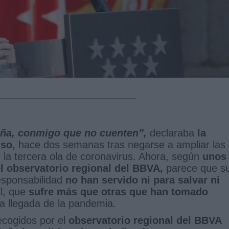
paña, conmigo que no cuenten”,
declaraba
la
uso,
hace dos semanas tras negarse a ampliar las
e la tercera ola de coronavirus. Ahora, según
unos
l observatorio regional del BBVA,
parece que s
esponsabilidad
no han servido ni para salvar ni
al, que
sufre más que otras que han tomado
a llegada de la pandemia.
ecogidos por el
observatorio regional del BBVA