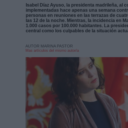
Isabel Díaz Ayuso, la presidenta madrileña, al c
implementadas hace apenas una semana contra
personas en reuniones en las terrazas de cuatro
las 12 de la noche. Mientras, la incidencia en 
1.000 casos por 100.000 habitantes. La preside
central como los culpables de la situación ac
AUTOR MARINA PASTOR
Mas artículos del mismo autor/a