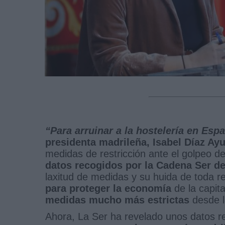
“Para arruinar a la hostelería en Es
presidenta madrileña, Isabel Díaz Ay
medidas de restricción ante el golpeo d
datos recogidos por la Cadena Ser de
laxitud de medidas y su huida de toda r
para proteger la economía
de la capit
medidas mucho más estrictas
desde l
Ahora, La Ser ha revelado unos datos r