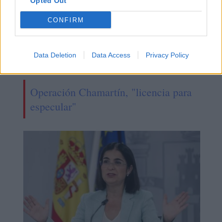
Opted Out
CONFIRM
Data Deletion
Data Access
Privacy Policy
Operación Chamartín, "licencia para
especular"