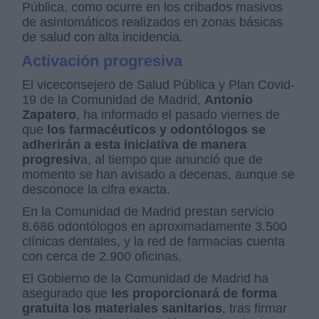
Pública, como ocurre en los cribados masivos
de asintomáticos realizados en zonas básicas
de salud con alta incidencia.
Activación progresiva
El viceconsejero de Salud Pública y Plan Covid-
19 de la Comunidad de Madrid,
Antonio
Zapatero
, ha informado el pasado viernes de
que
los farmacéuticos y odontólogos se
adherirán a esta iniciativa de manera
progresiv
a, al tiempo que anunció que de
momento se han avisado a decenas, aunque se
desconoce la cifra exacta.
En la Comunidad de Madrid prestan servicio
8.686 odontólogos en aproximadamente 3.500
clínicas dentales, y la red de farmacias cuenta
con cerca de 2.900 oficinas.
El Gobierno de la Comunidad de Madrid ha
asegurado que
les proporcionará de forma
gratuita los materiales sanitarios
, tras firmar