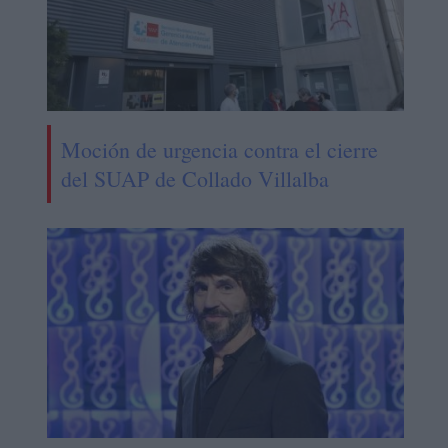
Moción de urgencia contra el cierre
del SUAP de Collado Villalba