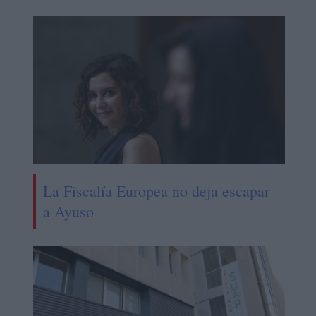
La Fiscalía Europea no deja escapar
a Ayuso