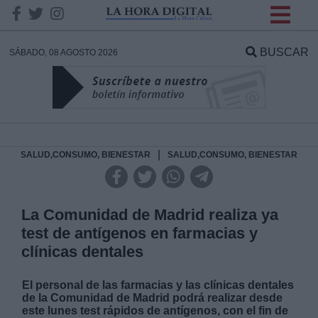
INFORMACION SOBRE LA
PROTECCIÓN DE TUS
BUSCAR
SÁBADO, 08 AGOSTO 2026
DATOS
Responsable:
Finalidad:
|
SALUD,CONSUMO, BIENESTAR
SALUD,CONSUMO, BIENESTAR
Datos tratados:
La Comunidad de Madrid realiza ya
test de antígenos en farmacias y
clínicas dentales
Legitimación:
El personal de las farmacias y las clínicas dentales
Destinatarios:
de la Comunidad de Madrid podrá realizar desde
este lunes test rápidos de antígenos, con el fin de