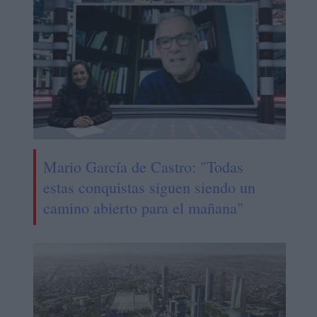
Mario García de Castro: "Todas
estas conquistas siguen siendo un
camino abierto para el mañana"