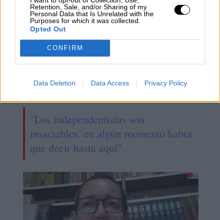
Retention, Sale, and/or Sharing of my
Personal Data that Is Unrelated with the
Purposes for which it was collected.
Opted Out
CONFIRM
Data Deletion
Data Access
Privacy Policy
"Los independentistas son
insaciables, en algún momento habra
que decir hasta aquí"