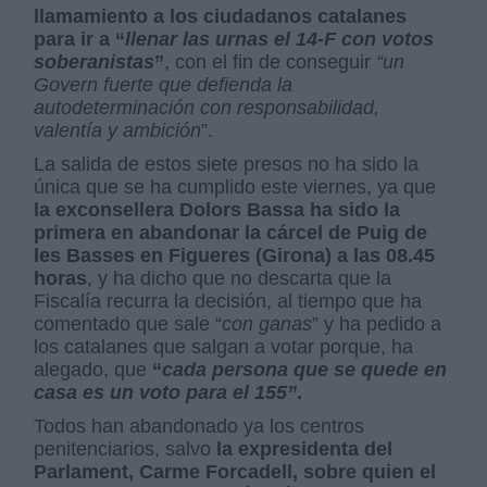
llamamiento a los ciudadanos catalanes
para ir a “
llenar las urnas el 14-F con votos
soberanistas
”
, con el fin de conseguir
“un
Govern fuerte que defienda la
autodeterminación con responsabilidad,
valentía y ambición
”.
La salida de estos siete presos no ha sido la
única que se ha cumplido este viernes, ya que
la exconsellera Dolors Bassa ha sido la
primera en abandonar la cárcel de Puig de
les Basses en Figueres (Girona) a las 08.45
horas
, y ha dicho que no descarta que la
Fiscalía recurra la decisión, al tiempo que ha
comentado que sale “
con ganas
” y ha pedido a
los catalanes que salgan a votar porque, ha
alegado, que
“
cada persona que se quede en
casa es un voto para el 155”
.
Todos han abandonado ya los centros
penitenciarios, salvo
la expresidenta del
Parlament, Carme Forcadell, sobre quien el