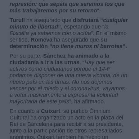
represión: que sepáis que seremos los que
más trabajaremos por su retorno
”.
Turull
ha asegurado que
disfrutará “
cualquier
minuto de libertad
”
, espetando que “
la
Fiscalía ya sabemos cómo actúa
”. En el mismo
sentido,
Romeva
ha asegurado que
su
determinación “
no tiene muros ni barrotes
”.
Por su parte,
Sànchez ha animado a la
ciudadanía a ir a las urnas
. “
Hay que ser
activos como ciudadanos porque el 14-F
podamos disponer de una nueva victoria, de un
nuevo país en las urnas. No nos dejemos
vencer por el miedo y el coronavirus, vayamos
a votar masivamente a expresar la voluntad
mayoritaria de este país
”, ha afirmado.
En cuanto a
Cuixart
, su partido Òmnium
Cultural ha organizado un acto en la plaza del
Rei de Barcelona para recibir a su presidente,
junto a la participación de otros represaliados
anónimos. Cuixart también ha hecho un