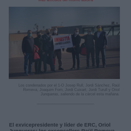
Los condenados por el 1-O Josep Rull, Jordi Sànchez, Raül
Romeva, Joaquim Forn, Jordi Cuixart, Jordi Turull y Oriol
Junqueras, saliendo de la cárcel esta mañana.
El exvicepresidente y líder de ERC, Oriol
Junqueras; los exconsellers Raül Romeva,