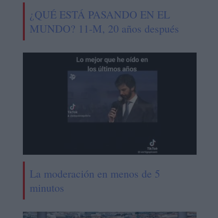
¿QUÉ ESTÁ PASANDO EN EL
MUNDO? 11-M, 20 años después
La moderación en menos de 5
minutos