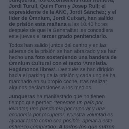
Jordi Turull, Quim Forn y Josep Rull; el
expresidente de la ANC, Jordi Sànchez; y el
líder de Òmnium, Jordi Cuixart, han salido
de prisión esta mañana
a las 10.40 horas
después de que la Generalitat les concediera
este jueves el
tercer grado penitenciario.
Todos han salido juntos del centro y en las
afueras de la prisión se han abrazado y se han
hecho
una foto sosteniendo una bandera de
Òmnium Cultural con el texto ‘Amnistía.
Hagámonos libres’.
Después se han dirigido
hacia el parking de la prisión y cada uno se ha
marchado en su propio coche, tras realizar
algunas declaraciones a los medios.
Junqueras
ha manifestado que no tienen
tiempo que perder: “
tenemos un país por
levantar, una pandemia por superar y una
economía por recuperar. Nuestra voluntad es
ayudar tanto como sea posible, apelar a este
esfuerzo compartido.
A todos los que sufren