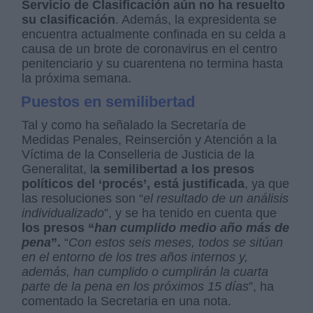
Servicio de Clasificación aún no ha resuelto
su clasificación
. Además, la expresidenta se
encuentra actualmente confinada en su celda a
causa de un brote de coronavirus en el centro
penitenciario y su cuarentena no termina hasta
la próxima semana.
Puestos en semilibertad
Tal y como ha señalado la Secretaría de
Medidas Penales, Reinserción y Atención a la
Víctima de la Conselleria de Justicia de la
Generalitat, l
a semilibertad a los presos
políticos del ‘procés’, está justificada
, ya que
las resoluciones son “
el resultado de un análisis
individualizado
”, y se ha tenido en cuenta que
los presos “
han cumplido medio año más de
pena
”.
“
Con estos seis meses, todos se sitúan
en el entorno de los tres años internos y,
además, han cumplido o cumplirán la cuarta
parte de la pena en los próximos 15 días
”, ha
comentado la Secretaria en una nota.