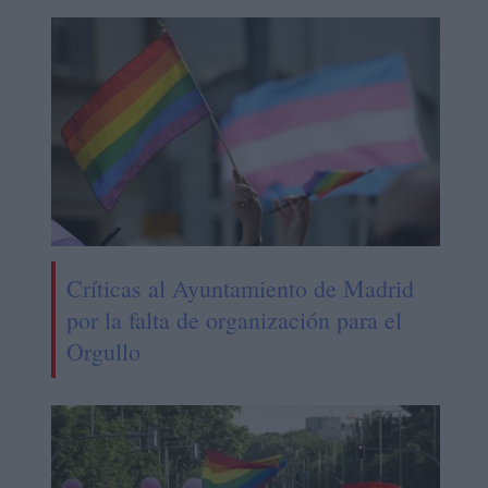
Críticas al Ayuntamiento de Madrid
por la falta de organización para el
Orgullo