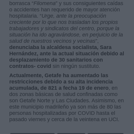
borrasca “
Filomena
” y sus consiguientes caídas
o accidentes han requerido de mayor atención
hospitalaria. “
Urge, ante la preocupación
creciente por lo que nos trasladan los propios
trabajadores y sindicatos del centro, porque la
situación ha ido agravándose, en perjuicio de la
salud de nuestros vecinos y vecinas
”,
denunciaba la alcaldesa socialista, Sara
Hernández, ante la actual situación debido al
desplazamiento de 30 sanitarios con
contratos- covid
sin ningún sustituto.
Actualmente, Getafe ha aumentado las
restricciones debido a su alta incidencia
acumulada, de 821 a fecha 19 de enero
, en
dos zonas básicas de salud confinadas como
son Getafe Norte y Las Ciudades. Asimismo, en
este municipio madrileño ya son más de 80 las
personas hospitalizadas por COVID hasta el
pasado viernes y cerca de la veintena en UCI.