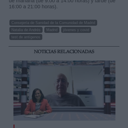
de mañana (de 9:00 a 14:00 horas) y tarde (de
16:00 a 21:00 horas).
Consejería de Sanidad de la Comunidad de Madrid
Natalia de Andrés
Madrid
jóvenes y covid
test de antígenos
NOTICIAS RELACIONADAS