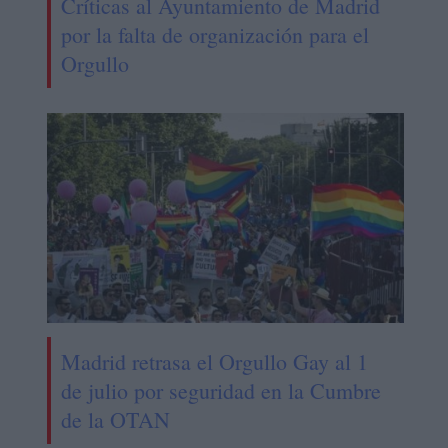
Críticas al Ayuntamiento de Madrid
por la falta de organización para el
Orgullo
Madrid retrasa el Orgullo Gay al 1
de julio por seguridad en la Cumbre
de la OTAN