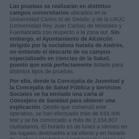
Las pruebas se realizaran en distintos
campus universitarios
ubicados en la
Universidad Carlos III de Getafe, y de la URJC
(Universidad Rey Juan Carlos) de Móstoles y
Fuenlabrada con respecto a la zona sur.
Sin
embargo, el Ayuntamiento de Alcorcón
dirigido por la socialista Natalia de Andrés,
no entiende el descarte de su campus
especializado en ciencias de la Salud,
puesto que está perfectamente
dotado para
distintos tipos de pruebas.
Por ello, desde la Concejalía de Juventud y
la Concejalía de Salud Pública y Servicios
Sociales se ha enviado una carta al
Consejero de Sanidad para obtener una
explicación
. Desde que comenzó este
operativo, se han efectuado más de 633.306
test y se ha convocado a más de 2.154.807
ciudadanos. El horario es de lunes a viernes en
los lugares destinados a tal efecto y en horario