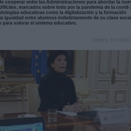
e cooperar entre las Administraciones para abordar la nue
fíciles, marcados sobre todo por la pandemia de la covid-
ologías educativas como la digitalización y la formación
a igualdad entre alumnos indistintamente de su clase socia
o para valorar el sistema educativo.
JUEVES, 21 ENERO 