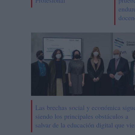
Profesional
prueba
endure
docen
Las brechas social y económica sigu
siendo los principales obstáculos a
salvar de la educación digital que vi