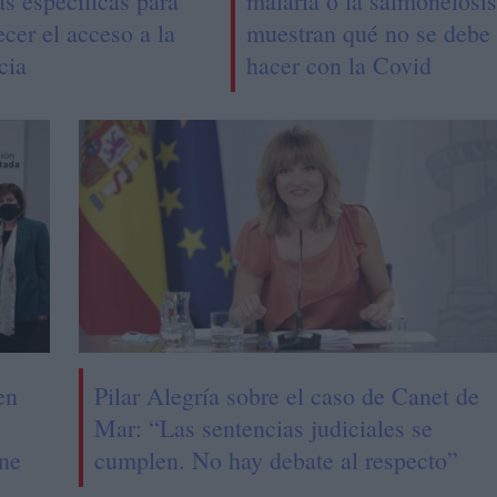
s específicas para
malaria o la salmonelosis
cer el acceso a la
muestran qué no se debe
cia
hacer con la Covid
en
Pilar Alegría sobre el caso de Canet de
Mar: “Las sentencias judiciales se
ene
cumplen. No hay debate al respecto”