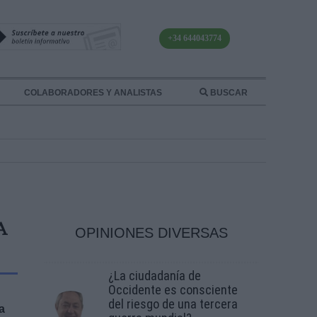
+34 644043774
COLABORADORES Y ANALISTAS
BUSCAR
A
OPINIONES DIVERSAS
¿La ciudadanía de
Occidente es consciente
del riesgo de una tercera
a