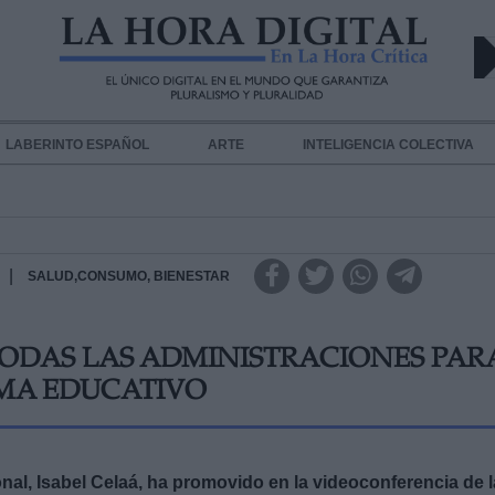
LABERINTO ESPAÑOL
ARTE
INTELIGENCIA COLECTIVA
|
SALUD,CONSUMO, BIENESTAR
TODAS LAS ADMINISTRACIONES PAR
EMA EDUCATIVO
al, Isabel Celaá, ha promovido en la videoconferencia de l