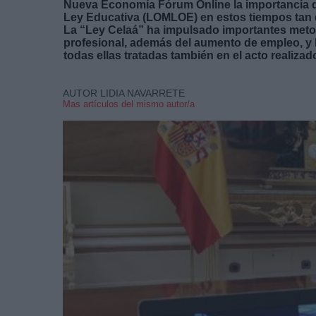
Nueva Economía Fórum Online la importancia d
Ley Educativa (LOMLOE) en estos tiempos tan di
La “Ley Celaá” ha impulsado importantes metod
profesional, además del aumento de empleo, y l
todas ellas tratadas también en el acto realizad
AUTOR LIDIA NAVARRETE
Mas artículos del mismo autor/a