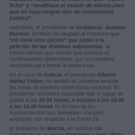
ficha
” y “
modifique el estado de alarma para
que no haya ningún tipo de controversia
jurídica
”.
Asimismo, el presidente de
Andalucía
,
Juanma
Moreno
, también ha alegado al Gobierno que
“
no tiene otra opción
” que ceder a la
petición de las distintas autonomías
, al
mismo tiempo que solicita que autorice el
confinamiento domiciliario, que lo considera
necesario para frenar la tercera ola.
En el caso de
Galicia
, el presidente
Alberto
Núñez Feijoo
, ha pedido al Gobierno ampliar
las horas de encierro domiciliario nocturno. El
presidente considera razonable fijar el toque de
queda a las
20.00 horas, o incluso a las 19.00
o las 18.00 horas
en el caso de los
Ayuntamientos que presenten una peor
evolución con respecto a la Covid-19.
El Gobierno de
Murcia
, en nombre del
presidente de la región
Fernando López Miras,