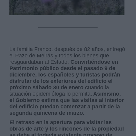
La familia Franco, después de 82 años, entregó
el Pazo de Meirás y todos los bienes que
resguardaban al Estado.
Convirtiéndose en
Patrimonio público desde el pasado 9 de
diciembre, los españoles y turistas podrán
disfrutar de los exteriores del edificio el
próximo sábado 30 de enero c
uando la
situación epidemióloga lo permita
. Asimismo,
el Gobierno estima que las visitas al interior
del edificio puedan comenzar a partir de la
segunda quincena de marzo.
El retraso en la apertura para visitar las
obras de arte y los rincones de la propiedad
se debe al todavía existente proceso de