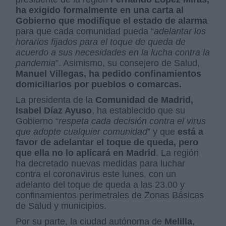
ha exigido formalmente en una carta al
Gobierno que modifique el estado de alarma
para que cada comunidad pueda “
adelantar los
horarios fijados para el toque de queda de
acuerdo a sus necesidades en la lucha contra la
pandemia
”. Asimismo, su consejero de Salud,
Manuel Villegas, ha pedido confinamientos
domiciliarios por pueblos o comarcas.
La presidenta de la
Comunidad de Madrid,
Isabel Díaz Ayuso
, ha establecido que su
Gobierno “
respeta cada decisión contra el virus
que adopte cualquier comunidad
” y que
está a
favor de adelantar el toque de queda, pero
que ella no lo aplicará en Madrid
. La región
ha decretado nuevas medidas para luchar
contra el coronavirus este lunes, con un
adelanto del toque de queda a las 23.00 y
confinamientos perimetrales de Zonas Básicas
de Salud y municipios.
Por su parte, la ciudad autónoma de
Melilla
,