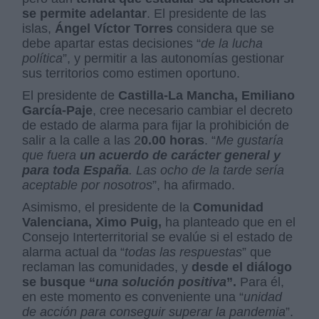
se permite adelantar
. El presidente de las
islas,
Ángel Víctor Torres
considera que se
debe apartar estas decisiones “
de la lucha
política
”, y permitir a las autonomías gestionar
sus territorios como estimen oportuno.
El presidente de
Castilla-La Mancha, Emiliano
García-Paje
, cree necesario cambiar el decreto
de estado de alarma para fijar la prohibición de
salir a la calle a las 2
0.00 horas
. “
Me gustaría
que fuera
un acuerdo de carácter general y
para toda España
. Las ocho de la tarde sería
aceptable por nosotros
”, ha afirmado.
Asimismo, el presidente de la
Comunidad
Valenciana, Ximo Puig,
ha planteado que en el
Consejo Interterritorial se evalúe si el estado de
alarma actual da “
todas las respuestas
” que
reclaman las comunidades, y
desde el diálogo
se busque “
una solución positiva
”.
Para él,
en este momento es conveniente una “
unidad
de acción para conseguir superar la pandemia
”.