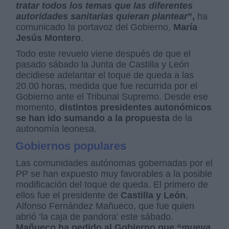
tratar todos los temas que las diferentes
autoridades sanitarias quieran plantear
”,
ha
comunicado la portavoz del Gobierno,
María
Jesús Montero
.
Todo este revuelo viene después de que el
pasado sábado la Junta de Castilla y León
decidiese adelantar el toque de queda a las
20.00 horas, medida que fue recurrida por el
Gobierno ante el Tribunal Supremo. Desde ese
momento,
distintos presidentes autonómicos
se han ido sumando a la propuesta
de la
autonomía leonesa.
Gobiernos populares
Las comunidades autónomas gobernadas por el
PP se han expuesto muy favorables a la posible
modificación del toque de queda. El primero de
ellos fue el presidente de
Castilla y León
,
Alfonso Fernández Mañueco, que fue quien
abrió ‘la caja de pandora’ este sábado.
Mañueco ha pedido al Gobierno que “
mueva