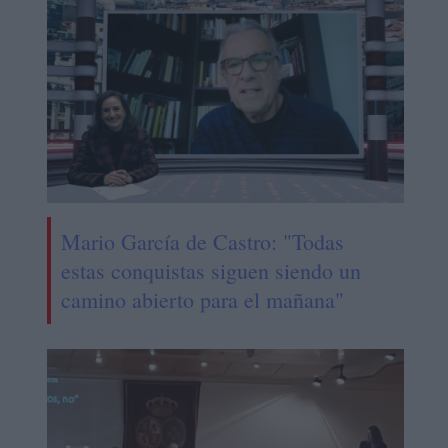
Mario García de Castro: "Todas
estas conquistas siguen siendo un
camino abierto para el mañana"