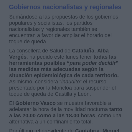
Gobiernos nacionalistas y regionales
Sumándose a las propuestas de los gobiernos
populares y socialistas, los partidos
nacionalistas y regionales también se
encuentran a favor de ampliar el horario del
toque de queda.
La consellera de Salud de
Cataluña
,
Alba
Vergés
, ha pedido este lunes tener
todas las
herramientas posibles “
para poder decidir
”
las medidas más adecuadas según la
situación epidemiológica de cada territorio.
Asimismo, considera “
inaudito
” el recurso
presentado por la Moncloa para suspender el
toque de queda de Castilla y León.
El
Gobierno Vasco
se muestra favorable a
adelantar la hora de la movilidad nocturna
tanto
a las 20.00 como a las 18.00 horas
, como una
alternativa a un confinamiento total.
Por último, el presidente de
Cantabria
,
Miguel