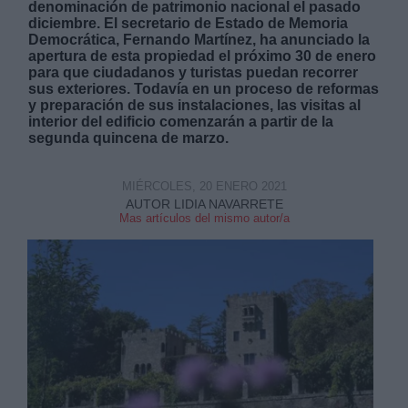
denominación de patrimonio nacional el pasado
diciembre. El secretario de Estado de Memoria
Democrática, Fernando Martínez, ha anunciado la
apertura de esta propiedad el próximo 30 de enero
para que ciudadanos y turistas puedan recorrer
sus exteriores. Todavía en un proceso de reformas
y preparación de sus instalaciones, las visitas al
interior del edificio comenzarán a partir de la
Derechos:
segunda quincena de marzo.
link
MIÉRCOLES, 20 ENERO 2021
Información adicional
AUTOR LIDIA NAVARRETE
link
Mas artículos del mismo autor/a