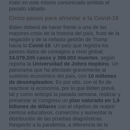
Klain en este mismo comunicado emitido el
pasado sábado.
Cinco pasos para afrontar a la Covid-19
Biden deberá de hacer frente a una de las
mayores crisis de la historia del país, fruto de la
negación y de la nefasta gestión de Trump
hacia la
Covid-19
. Un país que registra los
peores datos de contagios a nivel global:
24.079.205 casos y 399.003 muertes
, según
reporta la
Universidad de Johns Hopkins
. Un
panorama que ha afectado gravemente al
sustento económico del país, con
10 millones
de desempleados
. Es por ello, con el fin de
reactivar la economía, por lo que Biden prevé,
tal y como anticipó la pasada semana, realizar y
presentar al Congreso un
plan valorado en 1,9
billones de dólares
con el objetivo de reabrir
centros educativos, comercios y aumentar la
distribución de las pruebas diagnósticas.
Respecto a la pandemia, a diferencia de la