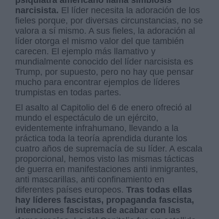
psiquiatra americano llama simbiosis
narcisista.
El líder necesita la adoración de los
fieles porque, por diversas circunstancias, no se
valora a sí mismo. A sus fieles, la adoración al
líder otorga el mismo valor del que también
carecen. El ejemplo más llamativo y
mundialmente conocido del líder narcisista es
Trump, por supuesto, pero no hay que pensar
mucho para encontrar ejemplos de líderes
trumpistas en todas partes.
El asalto al Capitolio del 6 de enero ofreció al
mundo el espectáculo de un ejército,
evidentemente infrahumano, llevando a la
práctica toda la teoría aprendida durante los
cuatro años de supremacía de su líder. A escala
proporcional, hemos visto las mismas tácticas
de guerra en manifestaciones anti inmigrantes,
anti mascarillas, anti confinamiento en
diferentes países europeos.
Tras todas ellas
hay líderes fascistas, propaganda fascista,
intenciones fascistas de acabar con las