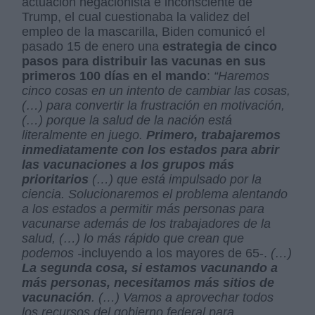
actuación negacionista e inconsciente de
Trump, el cual cuestionaba la validez del
empleo de la mascarilla, Biden comunicó el
pasado 15 de enero una
estrategia de cinco
pasos para distribuir las vacunas en sus
primeros 100 días en el mando
:
“Haremos
cinco cosas en un intento de cambiar las cosas,
(…) para convertir la frustración en motivación,
(…) porque la salud de la nación está
literalmente en juego.
Primero, trabajaremos
inmediatamente con los estados para abrir
las vacunaciones a los grupos más
prioritarios
(…) que está impulsado por la
ciencia. Solucionaremos el problema alentando
a los estados a permitir más personas para
vacunarse además de los trabajadores de la
salud, (…) lo más rápido que crean que
podemos -
incluyendo a los mayores de 65-.
(…)
La segunda cosa, si estamos vacunando a
más personas, necesitamos más sitios de
vacunación
. (…) Vamos a aprovechar todos
los recursos del gobierno federal para