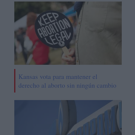
Kansas vota para mantener el
derecho al aborto sin ningún cambio