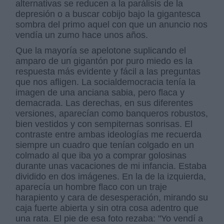
alternativas se reducen a la parálisis de la
depresión o a buscar cobijo bajo la gigantesca
sombra del primo aquel con que un anuncio nos
vendía un zumo hace unos años.
Que la mayoría se apelotone suplicando el
amparo de un gigantón por puro miedo es la
respuesta más evidente y fácil a las preguntas
que nos afligen. La socialdemocracia tenía la
imagen de una anciana sabia, pero flaca y
demacrada. Las derechas, en sus diferentes
versiones, aparecían como banqueros robustos,
bien vestidos y con sempiternas sonrisas. El
contraste entre ambas ideologías me recuerda
siempre un cuadro que tenían colgado en un
colmado al que iba yo a comprar golosinas
durante unas vacaciones de mi infancia. Estaba
dividido en dos imágenes. En la de la izquierda,
aparecía un hombre flaco con un traje
harapiento y cara de desesperación, mirando su
caja fuerte abierta y sin otra cosa adentro que
una rata. El pie de esa foto rezaba: "Yo vendí a