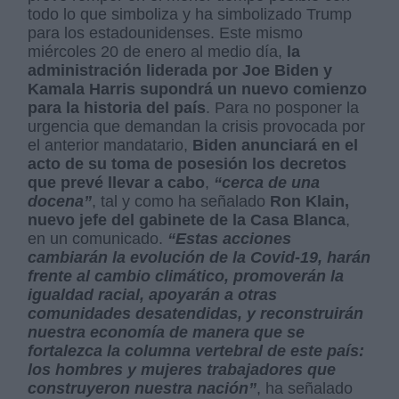
todo lo que simboliza y ha simbolizado Trump
para los estadounidenses. Este mismo
miércoles 20 de enero al medio día,
la
administración liderada por Joe Biden y
Kamala Harris supondrá un nuevo comienzo
para la historia del país
. Para no posponer la
urgencia que demandan la crisis provocada por
el anterior mandatario,
Biden anunciará en el
acto de su toma de posesión los decretos
que prevé llevar a cabo
,
“cerca de una
docena”
, tal y como ha señalado
Ron Klain,
nuevo jefe del gabinete de la Casa Blanca
,
en un comunicado.
“Estas acciones
cambiarán la evolución de la Covid-19, harán
frente al cambio climático, promoverán la
igualdad racial, apoyarán a otras
comunidades desatendidas, y reconstruirán
nuestra economía de manera que se
fortalezca la columna vertebral de este país:
los hombres y mujeres trabajadores que
construyeron nuestra nación”
, ha señalado