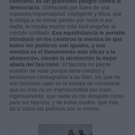
contrario, es un gravísimo peligro contra la
democracia
. Disfrazado por fuera de una
supuesta imparcialidad, inteligente y ética, que
le obliga a no tomar partido por nada ni por
nadie, le resulta mucho más fácil engañar al
crédulo confiado.
Esa equidistancia le permite
introducir en los cerebros la mentira de que
todos los políticos son iguales, y esa
mentira es el llamamiento más eficaz a la
abstención, siendo la abstención la mejor
aliada del fascismo
. El fascista no pierde
ocasión de votar porque tiene cerebro y
emociones consagrados a su líder; los que no
son fascistas caen en la trampa de considerar
que su voto no es imprescindible por creer,
ingenuamente, que nadie es tan estúpido como
para ser fascista, y de todos modos, qué más
da si todos los políticos son lo mismo.