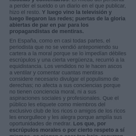
a perder el sueldo o un diario en el que publicar,
hizo el resto.
Y luego vino la televisión y
luego llegaron las redes; puertas de la gloria
abiertas de par en par para los
propagandistas de mentiras.
En España, como en casi todas partes, el
periodista que no se vendió anteponiendo su
cartera a la moral porque se lo impedían débiles
escrúpulos y una cierta vergüenza, recurrió a la
equidistancia. Los vendidos no le hacen ascos
a ventilar y comentar cuantas mentiras
considere necesario divulgar el populismo de
derechas; no afecta a sus conciencias porque
no tienen conciencia moral, ni a sus
aspiraciones sociales y profesionales. Que el
público les etiquete como miembros del
exclusivo club de los ricos o amigos de los ricos
les enorgullece y les alegra porque amplía sus
oportunidades de medrar.
Los que, por
escrúpulos morales o por cierto respeto a sí