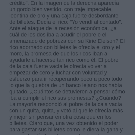
crédito". En la imagen de la derecha aparecía
un gordo bien vestido, con traje impecable,
leontina de oro y una caja fuerte desbordante
de billetes. Decía el rico: "Yo vendí al contado".
Ante el ataque de la recesión económica, ¿a
cuál de los dos iba a acudir el pobre o el
amenazado de pobreza con su Kirie Eleison? El
rico adornado con billetes le ofrecía el oro y el
moro, la promesa de que los ricos iban a
ayudarle a hacerse tan rico como él. El pobre
de la caja fuerte vacía le ofrecía volver a
empezar de cero y luchar con voluntad y
esfuerzo para ir recuperando poco a poco todo
lo que la quiebra de un banco lejano nos había
quitado. ¿Cuántos se detuvieron a pensar cómo
iba a cumplir el rico sus promesas? ¿Cuándo?
La mayoría respondió al pobre de la caja vacía
con un quita, quita, y votó al que le ofrecía más
y mejor sin pensar en otra cosa que en los
billetes. Claro que, una vez obtenido el poder
para gastar sus billetes como le diera la gana y