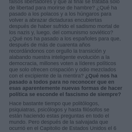
falsos libertadores y que al final se trataba sólo
de libertad para morirse de hambre? ¿Qué ha
pasado a los polacos y a los húngaros para
volver a abrazar dictaduras encubiertas
después de haber sufrido el sadismo mortal de
los nazis y, luego, del comunismo soviético?
¿Qué nos ha pasado a los españoles para que,
después de más de cuarenta años
recordándonos con orgullo la transición y
alabando nuestra inteligente evolución a la
democracia, millones voten a líderes políticos
que solo ofrecen crispación y odio mezclados
con el excipiente de la mentira?
¿Qué nos ha
pasado a todos para no reconocer que en
esas aparentemente nuevas formas de hacer
política se esconde el fascismo de siempre?
Hace bastante tiempo que politólogos,
psiquiatras, psicólogos y hasta filósofos se
están haciendo estas preguntas en todo el
mundo. Pero después de la salvajada que
ocurrió en el Capitolio de Estados Unidos el 6