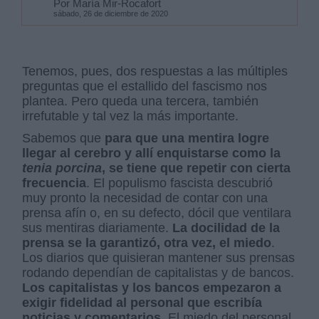
Por María Mir-Rocafort
sábado, 26 de diciembre de 2020
Tenemos, pues, dos respuestas a las múltiples
preguntas que el estallido del fascismo nos
plantea. Pero queda una tercera, también
irrefutable y tal vez la más importante.
Sabemos que
para que una mentira logre
llegar al cerebro y allí enquistarse como la
tenia porcina
, se tiene que repetir con cierta
frecuencia
. El populismo fascista descubrió
muy pronto la necesidad de contar con una
prensa afín o, en su defecto, dócil que ventilara
sus mentiras diariamente.
La docilidad de la
prensa se la garantizó, otra vez, el miedo
.
Los diarios que quisieran mantener sus prensas
rodando dependían de capitalistas y de bancos.
Los capitalistas y los bancos empezaron a
exigir fidelidad al personal que escribía
noticias y comentarios
. El miedo del personal