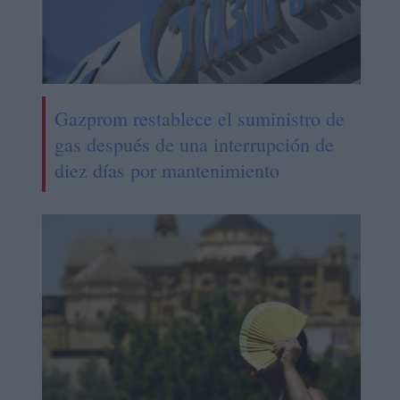
Gazprom restablece el suministro de
gas después de una interrupción de
diez días por mantenimiento