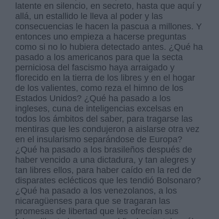
latente en silencio, en secreto, hasta que aquí y
allá, un estallido le lleva al poder y las
consecuencias le hacen la pascua a millones. Y
entonces uno empieza a hacerse preguntas
como si no lo hubiera detectado antes. ¿Qué ha
pasado a los americanos para que la secta
perniciosa del fascismo haya arraigado y
florecido en la tierra de los libres y en el hogar
de los valientes, como reza el himno de los
Estados Unidos? ¿Qué ha pasado a los
ingleses, cuna de inteligencias excelsas en
todos los ámbitos del saber, para tragarse las
mentiras que les condujeron a aislarse otra vez
en el insularismo separándose de Europa?
¿Qué ha pasado a los brasileños después de
haber vencido a una dictadura, y tan alegres y
tan libres ellos, para haber caído en la red de
disparates eclécticos que les tendió Bolsonaro?
¿Qué ha pasado a los venezolanos, a los
nicaragüenses para que se tragaran las
promesas de libertad que les ofrecían sus