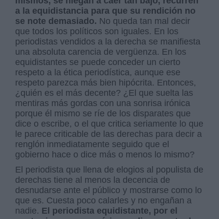
mismos, se niegan a caer tan bajo, recurren
a la equidistancia para que su rendición no
se note demasiado.
No queda tan mal decir
que todos los políticos son iguales. En los
periodistas vendidos a la derecha se manifiesta
una absoluta carencia de vergüenza. En los
equidistantes se puede conceder un cierto
respeto a la ética periodística, aunque ese
respeto parezca más bien hipócrita. Entonces,
¿quién es el más decente? ¿El que suelta las
mentiras más gordas con una sonrisa irónica
porque él mismo se ríe de los disparates que
dice o escribe, o el que critica seriamente lo que
le parece criticable de las derechas para decir a
renglón inmediatamente seguido que el
gobierno hace o dice más o menos lo mismo?
El periodista que llena de elogios al populista de
derechas tiene al menos la decencia de
desnudarse ante el público y mostrarse como lo
que es. Cuesta poco calarles y no engañan a
nadie.
El periodista equidistante, por el