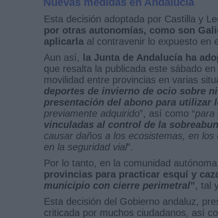
Nuevas medidas en Andalucía
Esta decisión adoptada por Castilla y Le
por otras autonomías, como son Gali
aplicarla
al contravenir lo expuesto en 
Aun así,
la Junta de Andalucía ha ado
que resalta la publicada este sábado en 
movilidad entre provincias en varias sit
deportes de invierno de ocio sobre ni
presentación del abono para utilizar l
previamente adquirido
”, así como “
para 
vinculadas al control de la sobreabu
causar daños a los ecosistemas, en los c
en la seguridad vial
”.
Por lo tanto, en la comunidad autónom
provincias para practicar esquí y caz
municipio con cierre perimetral
”
, tal
Esta decisión del Gobierno andaluz, pre
criticada por muchos ciudadanos, así co