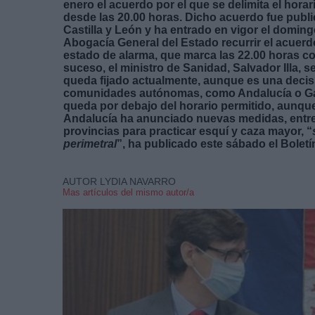
enero el acuerdo por el que se delimita el horar
desde las 20.00 horas. Dicho acuerdo fue publi
Castilla y León y ha entrado en vigor el domingo
Abogacía General del Estado recurrir el acuerd
estado de alarma, que marca las 22.00 horas co
suceso, el ministro de Sanidad, Salvador Illa, s
queda fijado actualmente, aunque es una decis
comunidades autónomas, como Andalucía o Galic
queda por debajo del horario permitido, aunque 
Andalucía ha anunciado nuevas medidas, entre l
provincias para practicar esquí y caza mayor, “
perimetral
”, ha publicado este sábado el Boletí
AUTOR LYDIA NAVARRO
Mas artículos del mismo autor/a