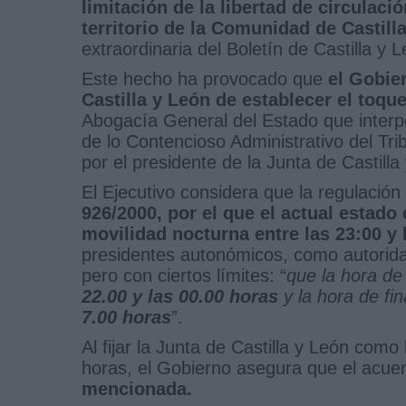
limitación de la libertad de circulaci
territorio de la Comunidad de Castill
extraordinaria del Boletín de Castilla y
Este hecho ha provocado que
el Gobier
Castilla y León de establecer el toqu
Abogacía General del Estado que interpo
de lo Contencioso Administrativo del Tr
por el presidente de la Junta de Castill
El Ejecutivo considera que la regulació
926/2000, por el que el actual estado 
movilidad nocturna entre las 23:00 y 
presidentes autonómicos, como autoridad
pero con ciertos límites: “
que la hora de 
22.00 y las 00.00 horas
y la hora de fin
7.00 horas
”.
Al fijar la Junta de Castilla y León co
horas, el Gobierno asegura que el acue
mencionada.