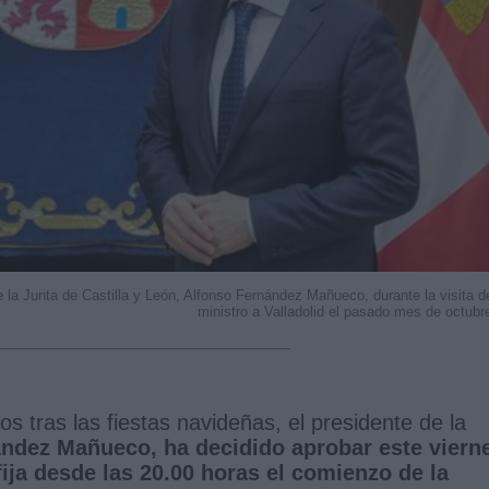
de la Junta de Castilla y León, Alfonso Fernández Mañueco, durante la visita d
ministro a Valladolid el pasado mes de octubr
s tras las fiestas navideñas, el presidente de la
ndez Mañueco, ha decidido aprobar este viern
fija desde las 20.00 horas el comienzo de la