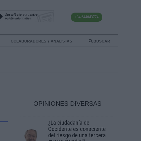
+34 644043774
COLABORADORES Y ANALISTAS
BUSCAR
OPINIONES DIVERSAS
¿La ciudadanía de
Occidente es consciente
del riesgo de una tercera