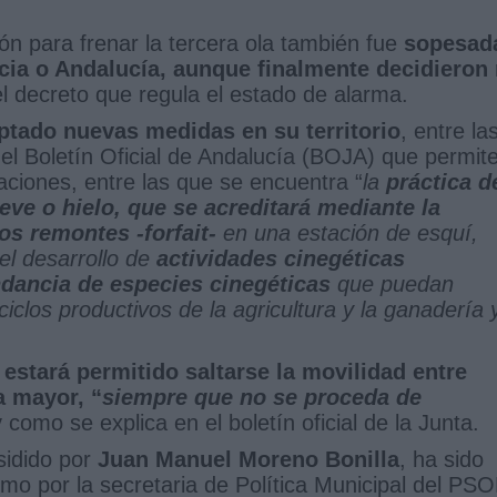
ón para frenar la tercera ola también fue
sopesad
cia o Andalucía, aunque finalmente decidieron
el decreto que regula el estado de alarma.
ptado nuevas medidas en su territorio
, entre la
el Boletín Oficial de Andalucía (BOJA) que permite
uaciones, entre las que se encuentra “
la
práctica d
eve o hielo, que se acreditará mediante la
os remontes -forfait-
en una estación de esquí,
el desarrollo de
actividades cinegéticas
ndancia de especies cinegéticas
que puedan
iclos productivos de la agricultura y la ganadería 
a
estará permitido saltarse la movilidad entre
a mayor, “
siempre que no se proceda de
 y como se explica en el boletín oficial de la Junta.
sidido por
Juan Manuel Moreno Bonilla
, ha sido
mo por la secretaria de Política Municipal del PS