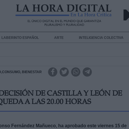
LABERINTO ESPAÑOL
ARTE
INTELIGENCIA COLECTIVA
D,CONSUMO, BIENESTAR
DECISIÓN DE CASTILLA Y LEÓN DE
UEDA A LAS 20.00 HORAS
Alfonso Fernández Mañueco, ha aprobado este viernes 15 de