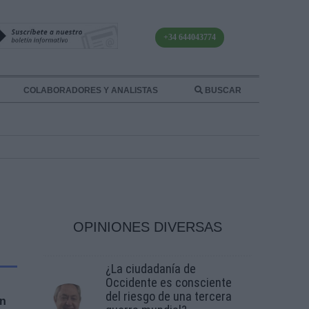
+34 644043774
COLABORADORES Y ANALISTAS
BUSCAR
OPINIONES DIVERSAS
¿La ciudadanía de
Occidente es consciente
del riesgo de una tercera
ón