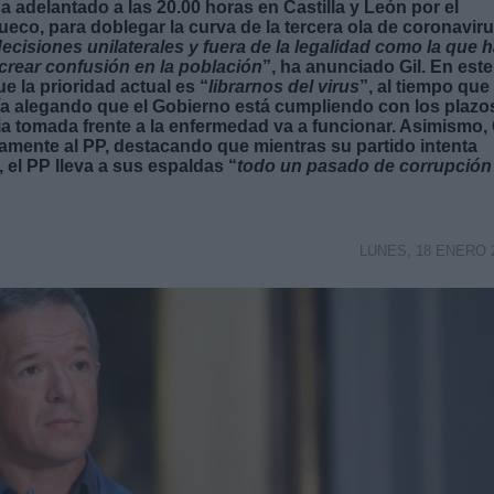
 adelantado a las 20.00 horas en Castilla y León por el
eco, para doblegar la curva de la tercera ola de coronaviru
isiones unilaterales y fuera de la legalidad como la que 
rear confusión en la población
”, ha anunciado Gil. En este
e la prioridad actual es “
librarnos del virus
”, al tiempo que
nía alegando que el Gobierno está cumpliendo con los plazo
a tomada frente a la enfermedad va a funcionar. Asimismo, 
amente al PP, destacando que mientras su partido intenta
, el PP lleva a sus espaldas “
todo un pasado de corrupción
LUNES, 18 ENERO 