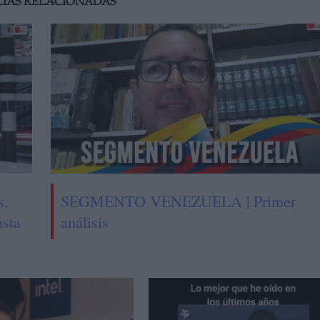
CIAS RELACIONADAS
s,
SEGMENTO VENEZUELA | Primer
asta
análisis