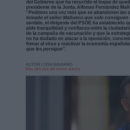
del Gobierno que ha recurrido el toque de queda
presidente de la Junta, Alfonso Fernández Mañu
“
Pedimos una vez más que se abandonen las dec
tomado el señor Mañueco que solo consiguen c
sentido, el dirigente del PSOE ha establecido qu
pide tranquilidad y confianza entre la ciudada
de la campaña de vacunación y que la estrategi
no ha dudado en atacar a la oposición, concret
frenar al virus y reactivar la economía española
que les persigue
”.
AUTOR LYDIA NAVARRO
Mas artículos del mismo autor/a