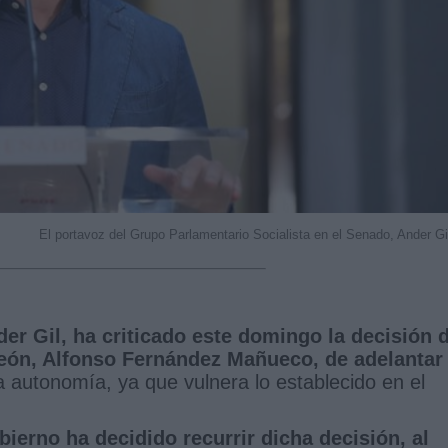
El portavoz del Grupo Parlamentario Socialista en el Senado, Ander Gi
er Gil, ha criticado este domingo la decisión d
 León, Alfonso Fernández Mañueco, de adelantar 
a autonomía, ya que vulnera lo establecido en el
ierno ha decidido recurrir dicha decisión, al