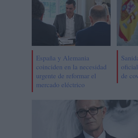
España y Alemania
Sanid
coinciden en la necesidad
oficia
urgente de reformar el
de cov
mercado eléctrico