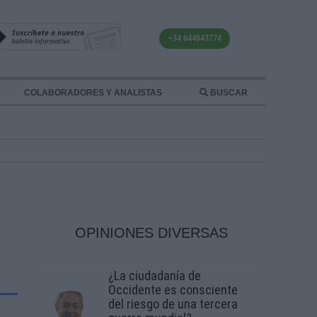
+34 644043774
COLABORADORES Y ANALISTAS
BUSCAR
OPINIONES DIVERSAS
¿La ciudadanía de
Occidente es consciente
del riesgo de una tercera