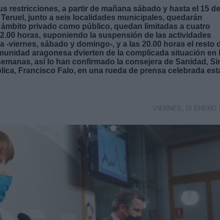
s restricciones, a partir de mañana sábado y hasta el 15 d
 Teruel, junto a seis localidades municipales, quedarán
l ámbito privado como público, quedan limitadas a cuatro
2.00 horas, suponiendo la suspensión de las actividades
a -viernes, sábado y domingo-, y a las 20.00 horas el resto 
munidad aragonesa dvierten de la complicada situación en 
emanas, así lo han confirmado la consejera de Sanidad, Si
blica, Francisco Falo, en una rueda de prensa celebrada est
VIERNES, 15 ENERO 