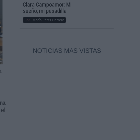
Clara Campoamor: Mi
sueño, mi pesadilla
Por
María Pérez Herrero
NOTICIAS MAS VISTAS
).
ra
el