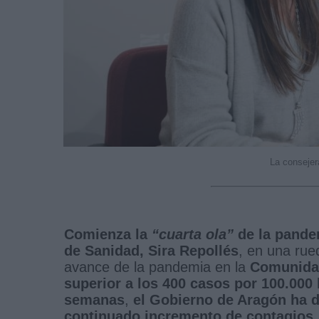
La consejer
Comienza la
“cuarta ola”
de la pande
de Sanidad, Sira Repollés
, en una rue
avance de la pandemia en la
Comunida
superior a los 400 casos por 100.000
semanas
,
el Gobierno de Aragón ha de
continuado incremento de contagios