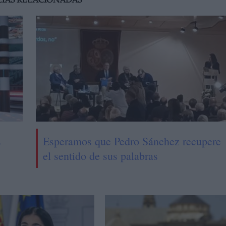
CIAS RELACIONADAS
s
Esperamos que Pedro Sánchez recupere
el sentido de sus palabras