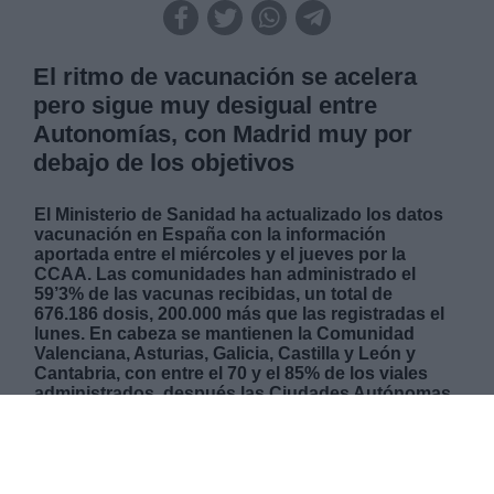
El ritmo de vacunación se acelera
pero sigue muy desigual entre
Autonomías, con Madrid muy por
debajo de los objetivos
El Ministerio de Sanidad ha actualizado los datos
vacunación en España con la información
aportada entre el miércoles y el jueves por la
CCAA. Las comunidades han administrado el
59’3% de las vacunas recibidas, un total de
676.186 dosis, 200.000 más que las registradas el
lunes. En cabeza se mantienen la Comunidad
Valenciana, Asturias, Galicia, Castilla y León y
Cantabria, con entre el 70 y el 85% de los viales
administrados, después las Ciudades Autónomas
de Ceuta y Melilla, con un 75’6% y un 91’1%
respectivamente. A la cola, País Vasco y Madrid,
con apenas un 41’2% de las dosis utilizadas. Esta
última región, aunque aumenta considerablemente
el ritmo inyectando 38.488 viales en los últimos