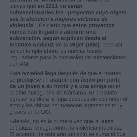
jueves que
en 2021 no serán
subvencionables los “
proyectos cuyo objeto
sea la atención a mujeres víctimas de
violencia
”
. Es cierto que
estos proyectos
nunca han llegado a adquirir una
subvención, según explican desde el
Instituto Andaluz de la Mujer (IAM)
, pero así
se contempla ahora las nuevas bases
reguladoras para la concesión de subvenciones
del IAM.
Esta novedad llega después de que el martes
se produjese un
ataque con ácido por parte
de un joven a su novia y a una amiga
en el
pueblo malagueño de
Cártama
. El presunto
agresor se dio a la fuga después de acometer el
acto y las chicas permanecen ingresadas muy
graves en la UCI.
Además, no es la primera vez que la Junta
andaluza reniega contra la violencia machista.
El acuerdo de este año tan solo se suma al que