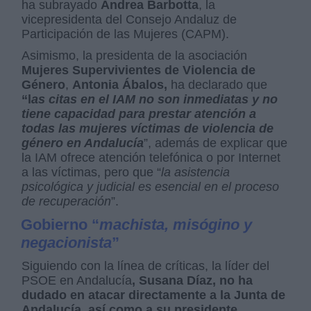
ha subrayado
Andrea Barbotta
, la
vicepresidenta del Consejo Andaluz de
Participación de las Mujeres (CAPM).
Asimismo, la presidenta de la asociación
Mujeres Supervivientes de Violencia de
Género
,
Antonia Ábalos,
ha declarado que
“l
as citas en el IAM no son inmediatas y no
tiene capacidad para prestar atención a
todas las mujeres víctimas de violencia de
género en Andalucía
”, además de explicar que
la IAM ofrece atención telefónica o por Internet
a las víctimas, pero que “
la asistencia
psicológica y judicial es esencial en el proceso
de recuperación
”.
Gobierno “
machista, misógino y
negacionista
”
Siguiendo con la línea de críticas, la líder del
PSOE en Andalucía
, Susana Díaz, no ha
dudado en atacar directamente a la Junta de
Andalucía, así como a su presidente,