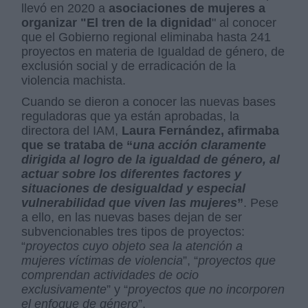
llevó en 2020 a
asociaciones de mujeres a
organizar "El tren de la dignidad
" al conocer
que el Gobierno regional eliminaba hasta 241
proyectos en materia de Igualdad de género, de
exclusión social y de erradicación de la
violencia machista.
Cuando se dieron a conocer las nuevas bases
reguladoras que ya están aprobadas, la
directora del IAM,
Laura Fernández, afirmaba
que se trataba de “
una acción claramente
dirigida al logro de la igualdad de género, al
actuar sobre los diferentes factores y
situaciones de desigualdad y especial
vulnerabilidad que viven las mujeres
”
. Pese
a ello, en las nuevas bases dejan de ser
subvencionables tres tipos de proyectos:
“
proyectos cuyo objeto sea la atención a
mujeres víctimas de violencia
”, “
proyectos que
comprendan actividades de ocio
exclusivamente
” y “
proyectos que no incorporen
el enfoque de género
”.