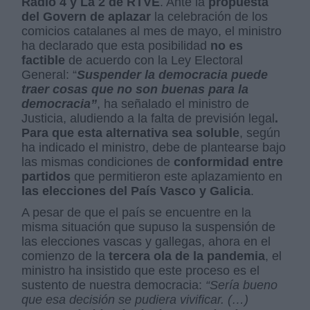
Ràdio 4 y La 2 de RTVE
. Ante la
propuesta
del Govern de aplazar
la celebración de los
comicios catalanes al mes de mayo, el ministro
ha declarado que esta posibilidad
no es
factible
de acuerdo con la Ley Electoral
General: “
Suspender la democracia puede
traer cosas que no son buenas para la
democracia”
, ha señalado el ministro de
Justicia, aludiendo a la falta de previsión legal
.
Para que esta alternativa sea soluble
, según
ha indicado el ministro, debe de plantearse bajo
las mismas condiciones de
conformidad entre
partidos
que permitieron este aplazamiento en
las elecciones del País Vasco y Galicia
.
A pesar de que el país se encuentre en la
misma situación que supuso la suspensión de
las elecciones vascas y gallegas, ahora en el
comienzo de la
tercera ola de la pandemia
, el
ministro ha insistido que este proceso es el
sustento de nuestra democracia:
“Sería bueno
que esa decisión se pudiera vivificar. (…)