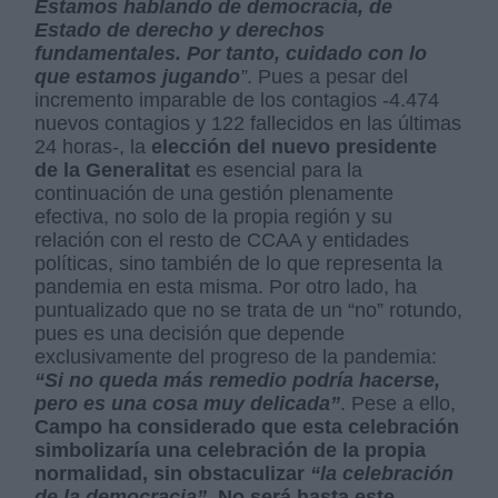
Estamos hablando de democracia, de
Estado de derecho y derechos
fundamentales. Por tanto, cuidado con lo
que estamos jugando
”
. Pues a pesar del
incremento imparable de los contagios -4.474
nuevos contagios y 122 fallecidos en las últimas
24 horas-, la
elección del nuevo presidente
de la Generalitat
es esencial para la
continuación de una gestión plenamente
efectiva, no solo de la propia región y su
relación con el resto de CCAA y entidades
políticas, sino también de lo que representa la
pandemia en esta misma. Por otro lado, ha
puntualizado que no se trata de un “no” rotundo,
pues es una decisión que depende
exclusivamente del progreso de la pandemia:
“Si no queda más remedio podría hacerse,
pero es una cosa muy delicada”
. Pese a ello,
Campo ha considerado que esta celebración
simbolizaría una celebración de la propia
normalidad, sin obstaculizar
“la celebración
de la democracia”
.
No será hasta este