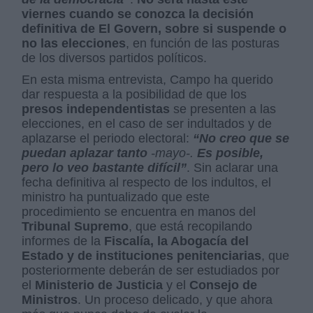
viernes cuando se conozca la decisión
definitiva de El Govern, sobre si suspende o
no las elecciones
, en función de las posturas
de los diversos partidos políticos.
En esta misma entrevista, Campo ha querido
dar respuesta a la posibilidad de que los
presos independentistas
se presenten a las
elecciones, en el caso de ser indultados y de
aplazarse el periodo electoral:
“No creo que se
puedan aplazar tanto
-mayo-.
Es posible,
pero lo veo bastante difícil”
. Sin aclarar una
fecha definitiva al respecto de los indultos, el
ministro ha puntualizado que este
procedimiento se encuentra en manos del
Tribunal Supremo
, que está recopilando
informes de la
Fiscalía, la Abogacía del
Estado y de instituciones penitenciarias
, que
posteriormente deberán de ser estudiados por
el
Ministerio de Justicia
y el
Consejo de
Ministros
. Un proceso delicado, y que ahora